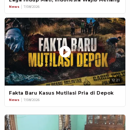
News
7/08/2026
12:21
Fakta Baru Kasus Mutilasi Pria di Depok
News
7/08/2026