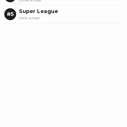
19346 artikel
Super League
#5
2999 artikel