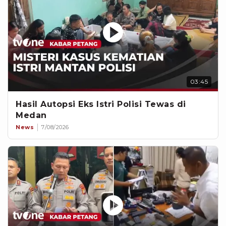
03:45
Hasil Autopsi Eks Istri Polisi Tewas di
Medan
News
7/08/2026