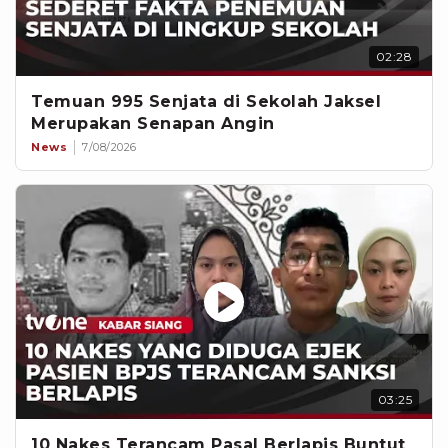
02:28
Temuan 995 Senjata di Sekolah Jaksel
Merupakan Senapan Angin
News
7/08/2026
03:25
10 Nakes Terancam Pasal Berlapis Buntut