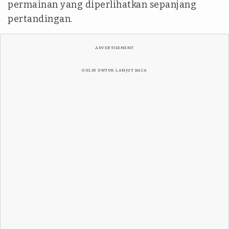
permainan yang diperlihatkan sepanjang
pertandingan.
ADVERTISEMENT
GULIR UNTUK LANJUT BACA