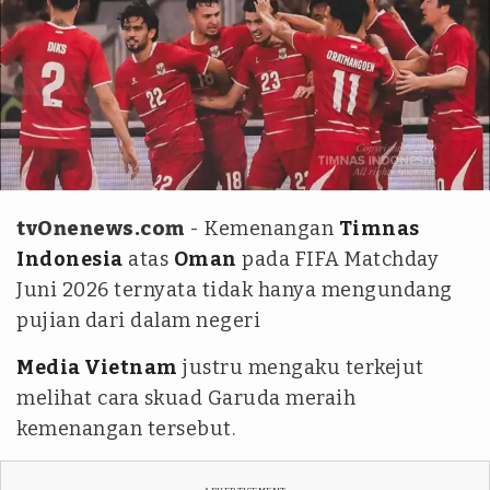
Instagram @timnasindonesia
tvOnenews.com
- Kemenangan
Timnas
Indonesia
atas
Oman
pada FIFA Matchday
Juni 2026 ternyata tidak hanya mengundang
pujian dari dalam negeri
Media Vietnam
justru mengaku terkejut
melihat cara skuad Garuda meraih
kemenangan tersebut.