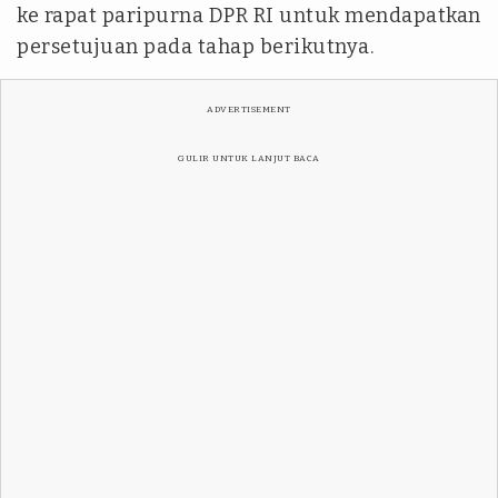
ke rapat paripurna DPR RI untuk mendapatkan
persetujuan pada tahap berikutnya.
ADVERTISEMENT
GULIR UNTUK LANJUT BACA