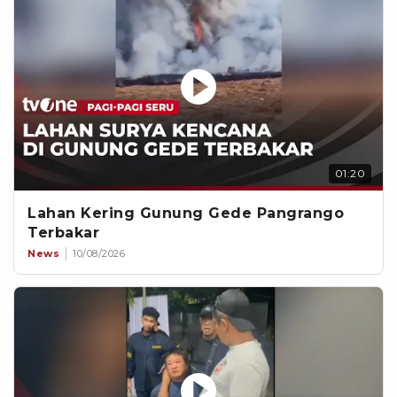
01:20
Lahan Kering Gunung Gede Pangrango
Terbakar
News
10/08/2026