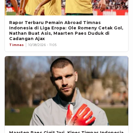
Rapor Terbaru Pemain Abroad Timnas
Indonesia di Liga Eropa: Ole Romeny Cetak Gol,
Nathan Buat Asis, Maarten Paes Duduk di
Cadangan Ajax
Timnas
10/08/2026 - 11:05
Maarten Paes Gigit Jari, Kiper Timnas Indonesia