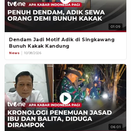
01:09
Dendam Jadi Motif Adik di Singkawang
Bunuh Kakak Kandung
News
10/08/2026
06:01