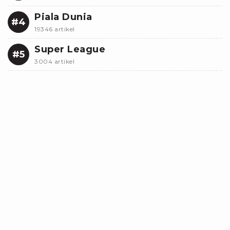
Piala Dunia
#4
19346 artikel
Super League
#5
3004 artikel