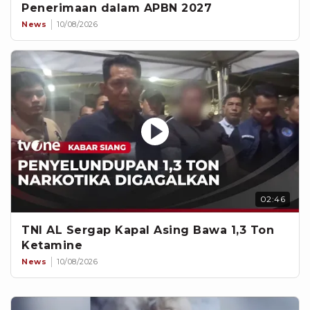
Penerimaan dalam APBN 2027
News
10/08/2026
02:46
TNI AL Sergap Kapal Asing Bawa 1,3 Ton
Ketamine
News
10/08/2026