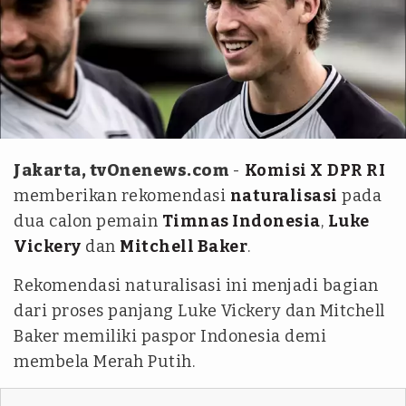
instagram.com/mfcbulls/
Jakarta, tvOnenews.com
-
Komisi X
DPR RI
memberikan rekomendasi
naturalisasi
pada
dua calon pemain
Timnas Indonesia
,
Luke
Vickery
dan
Mitchell Baker
.
Rekomendasi naturalisasi ini menjadi bagian
dari proses panjang Luke Vickery dan Mitchell
Baker memiliki paspor Indonesia demi
membela Merah Putih.