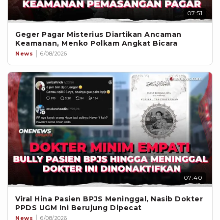
07:51
Geger Pagar Misterius Diartikan Ancaman
Keamanan, Menko Polkam Angkat Bicara
News
6/08/2026
07:40
Viral Hina Pasien BPJS Meninggal, Nasib Dokter
PPDS UGM Ini Berujung Dipecat
News
6/08/2026