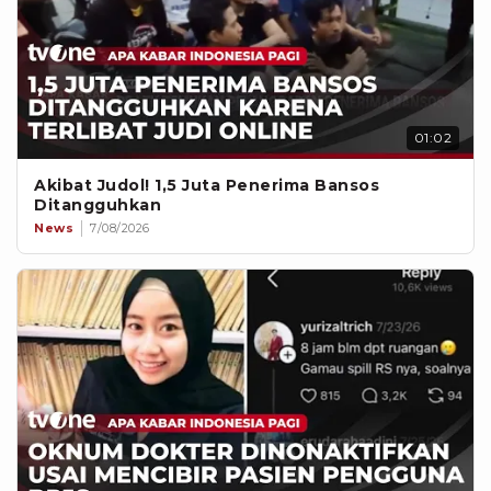
01:02
Akibat Judol! 1,5 Juta Penerima Bansos
Ditangguhkan
News
7/08/2026