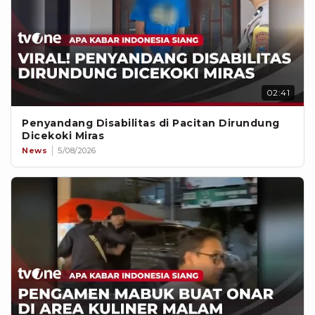
02:41
Penyandang Disabilitas di Pacitan Dirundung
Dicekoki Miras
News
5/08/2026