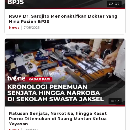
03:07
RSUP Dr. Sardjito Menonaktifkan Dokter Yang
Hina Pasien BPJS
News
7/08/2026
10:53
Ratusan Senjata, Narkotika, hingga Kaset
Porno Ditemukan di Ruang Mantan Ketua
Yayasan