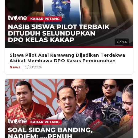
03:14
Siswa Pilot Asal Karawang Dijadikan Terdakwa
Akibat Membawa DPO Kasus Pembunuhan
News
5/08/2026