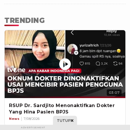
TRENDING
03:07
RSUP Dr. Sardjito Menonaktifkan Dokter
Yang Hina Pasien BPJS
News
7/08/2026
TUTUP
ADVERTISEMENT