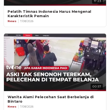
17:23
Pelatih Timnas Indonesia Harus Mengenal
Karakteristik Pemain
News
7/08/2026
00:57
Wanita Alami Pelecehan Saat Berbelanja di
Bintaro
News
7/08/2026