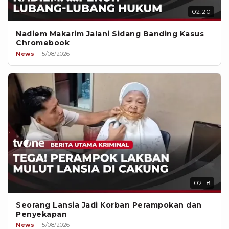
02:20
Nadiem Makarim Jalani Sidang Banding Kasus
Chromebook
News
5/08/2026
02:18
Seorang Lansia Jadi Korban Perampokan dan
Penyekapan
News
5/08/2026