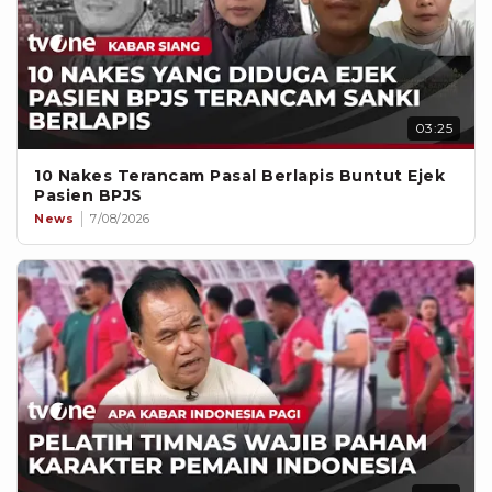
03:25
10 Nakes Terancam Pasal Berlapis Buntut Ejek
Pasien BPJS
News
7/08/2026