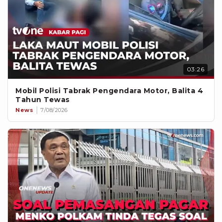
03:26
Mobil Polisi Tabrak Pengendara Motor, Balita 4
Tahun Tewas
News
7/08/2026