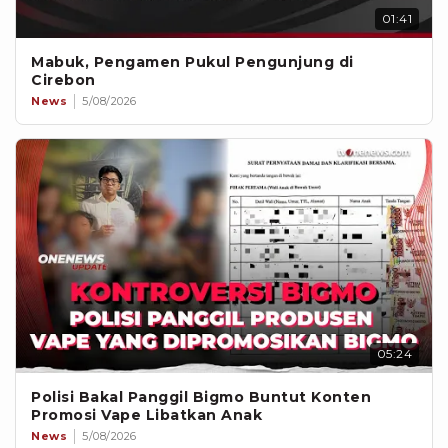
01:41
Mabuk, Pengamen Pukul Pengunjung di
Cirebon
News
5/08/2026
05:24
Polisi Bakal Panggil Bigmo Buntut Konten
Promosi Vape Libatkan Anak
News
5/08/2026