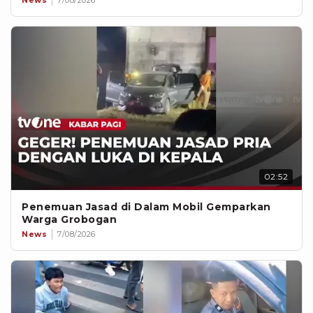
News
7/08/2026
02:52
Penemuan Jasad di Dalam Mobil Gemparkan
Warga Grobogan
News
7/08/2026