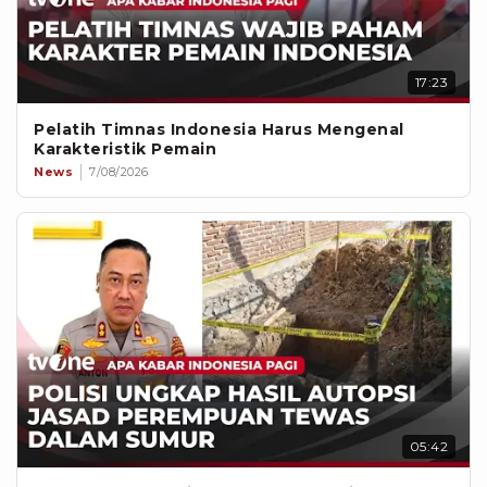
17:23
Pelatih Timnas Indonesia Harus Mengenal
Karakteristik Pemain
News
7/08/2026
05:42