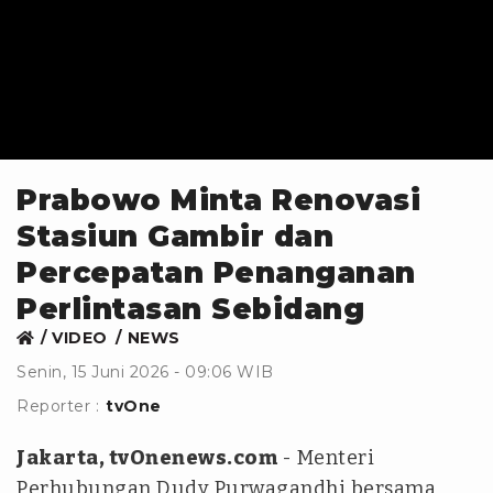
Prabowo Minta Renovasi
Stasiun Gambir dan
Percepatan Penanganan
Perlintasan Sebidang
VIDEO
NEWS
Senin, 15 Juni 2026 - 09:06 WIB
Reporter :
tvOne
Jakarta, tvOnenews.com
- Menteri
Perhubungan Dudy Purwagandhi bersama