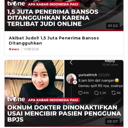
01:02
Akibat Judol! 1,5 Juta Penerima Bansos
Ditangguhkan
News
7/08/2026
03:07