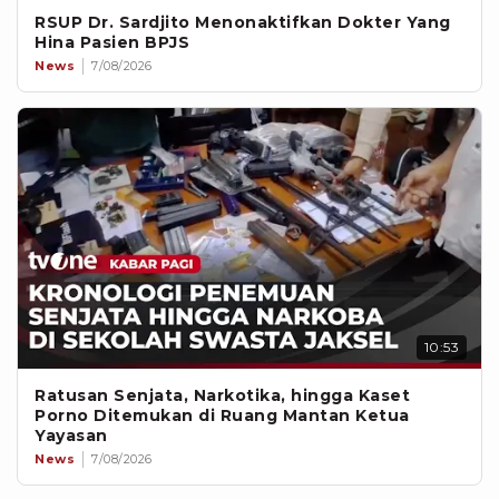
RSUP Dr. Sardjito Menonaktifkan Dokter Yang
Hina Pasien BPJS
News
7/08/2026
10:53
Ratusan Senjata, Narkotika, hingga Kaset
Porno Ditemukan di Ruang Mantan Ketua
Yayasan
News
7/08/2026