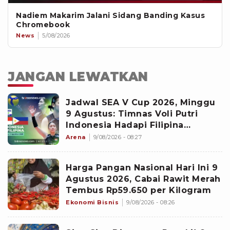
Nadiem Makarim Jalani Sidang Banding Kasus
Chromebook
News
5/08/2026
JANGAN LEWATKAN
Jadwal SEA V Cup 2026, Minggu
9 Agustus: Timnas Voli Putri
Indonesia Hadapi Filipina
Diperebutan Runner-up
Arena
9/08/2026 - 08:27
Harga Pangan Nasional Hari Ini 9
Agustus 2026, Cabai Rawit Merah
Tembus Rp59.650 per Kilogram
Ekonomi Bisnis
9/08/2026 - 08:26