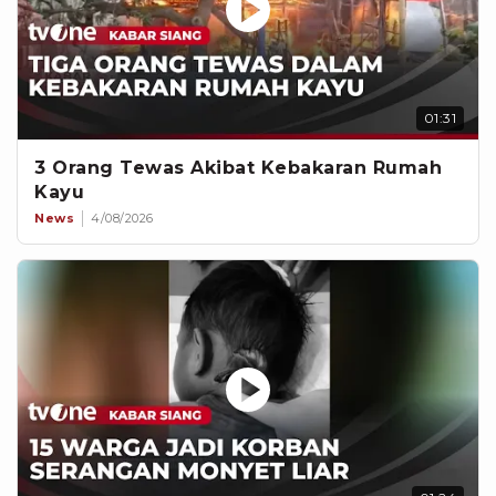
01:31
3 Orang Tewas Akibat Kebakaran Rumah
Kayu
News
4/08/2026