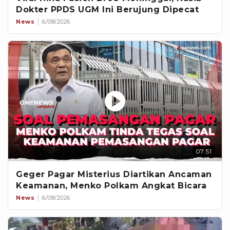
Dokter PPDS UGM Ini Berujung Dipecat
News
6/08/2026
07:51
Geger Pagar Misterius Diartikan Ancaman
Keamanan, Menko Polkam Angkat Bicara
News
6/08/2026