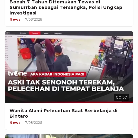
Bocah 7 Tahun Ditemukan Tewas di
Sumurrban sebagai Tersangka, Polisi Ungkap
Investigasi
News
7/08/2026
00:57
Wanita Alami Pelecehan Saat Berbelanja di
Bintaro
News
7/08/2026