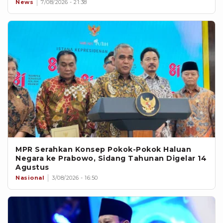
News
7/08/2026 - 21:38
MPR Serahkan Konsep Pokok-Pokok Haluan
Negara ke Prabowo, Sidang Tahunan Digelar 14
Agustus
Nasional
3/08/2026 - 16:50