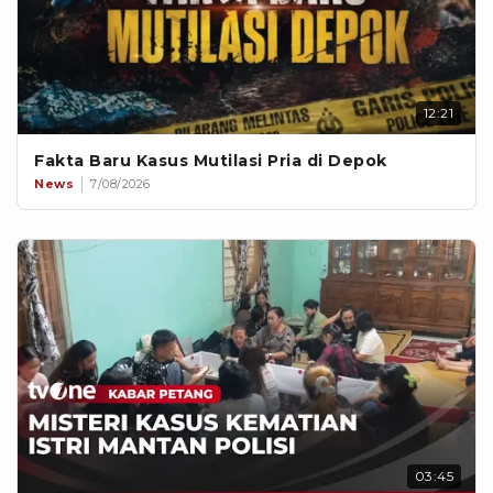
12:21
Fakta Baru Kasus Mutilasi Pria di Depok
News
7/08/2026
03:45