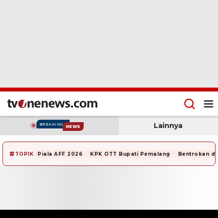
Lainnya
BREAKING
NEWS
#
TOPIK
Piala AFF 2026
KPK OTT Bupati Pemalang
Bentrokan di