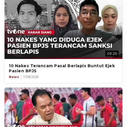
03:25
10 Nakes Terancam Pasal Berlapis Buntut Ejek
Pasien BPJS
News
7/08/2026