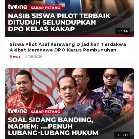
03:14
Siswa Pilot Asal Karawang Dijadikan Terdakwa
Akibat Membawa DPO Kasus Pembunuhan
News
5/08/2026
02:20