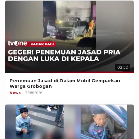
02:52
Penemuan Jasad di Dalam Mobil Gemparkan
Warga Grobogan
News
7/08/2026