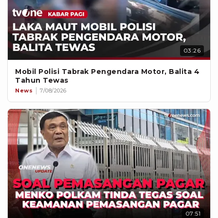
03:26
Mobil Polisi Tabrak Pengendara Motor, Balita 4
Tahun Tewas
News
7/08/2026
07:51