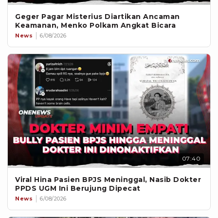
Geger Pagar Misterius Diartikan Ancaman
Keamanan, Menko Polkam Angkat Bicara
News
6/08/2026
07:40
Viral Hina Pasien BPJS Meninggal, Nasib Dokter
PPDS UGM Ini Berujung Dipecat
News
6/08/2026