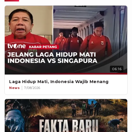
06:16
Laga Hidup Mati, Indonesia Wajib Menang
News
7/08/2026