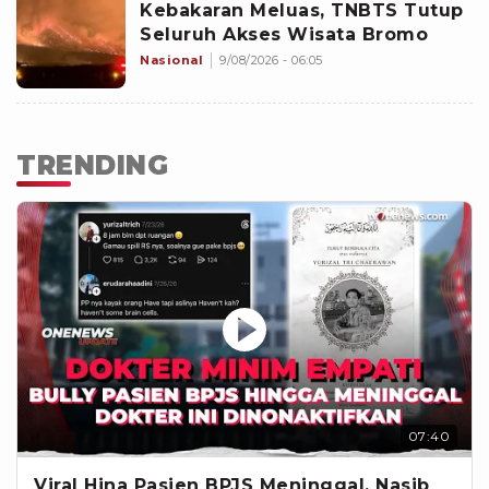
Kebakaran Meluas, TNBTS Tutup
Seluruh Akses Wisata Bromo
Nasional
9/08/2026 - 06:05
TRENDING
07:40
Viral Hina Pasien BPJS Meninggal, Nasib