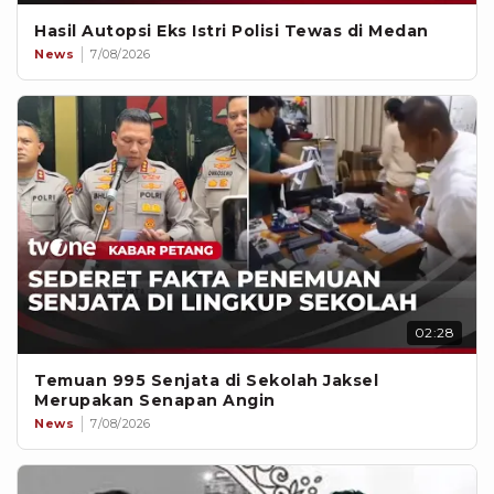
Hasil Autopsi Eks Istri Polisi Tewas di Medan
News
7/08/2026
02:28
Temuan 995 Senjata di Sekolah Jaksel
Merupakan Senapan Angin
News
7/08/2026