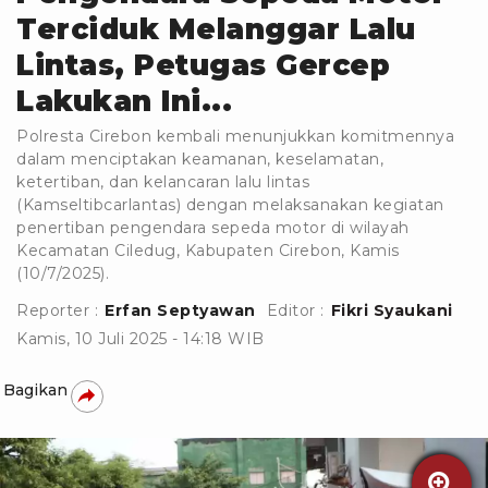
Terciduk Melanggar Lalu
Lintas, Petugas Gercep
Lakukan Ini...
Polresta Cirebon kembali menunjukkan komitmennya
dalam menciptakan keamanan, keselamatan,
ketertiban, dan kelancaran lalu lintas
(Kamseltibcarlantas) dengan melaksanakan kegiatan
penertiban pengendara sepeda motor di wilayah
Kecamatan Ciledug, Kabupaten Cirebon, Kamis
(10/7/2025).
Reporter :
Erfan Septyawan
Editor :
Fikri Syaukani
Kamis, 10 Juli 2025 - 14:18 WIB
Bagikan
