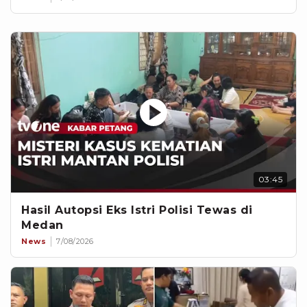
03:45
Hasil Autopsi Eks Istri Polisi Tewas di
Medan
News
7/08/2026