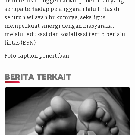
akan terus menggencarkan penertiban yang
serupa terhadap pelanggaran lalu lintas di
seluruh wilayah hukumnya, sekaligus
memperkuat sinergi dengan masyarakat
melalui edukasi dan sosialisasi tertib berlalu
lintas.(ESN)
Foto caption penertiban
BERITA TERKAIT