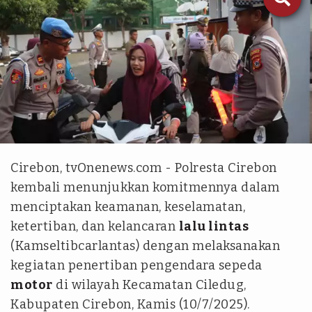
tvOnenews.com - Erfan Septiawan
Cirebon, tvOnenews.com - Polresta Cirebon
kembali menunjukkan komitmennya dalam
menciptakan keamanan, keselamatan,
ketertiban, dan kelancaran
lalu lintas
(Kamseltibcarlantas) dengan melaksanakan
kegiatan penertiban pengendara sepeda
motor
di wilayah Kecamatan Ciledug,
Kabupaten Cirebon, Kamis (10/7/2025).