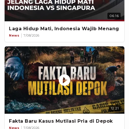
06:16
Laga Hidup Mati, Indonesia Wajib Menang
News
7/08/2026
12:21
Fakta Baru Kasus Mutilasi Pria di Depok
News
7/08/2026