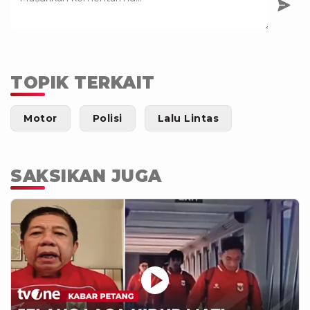
TOPIK TERKAIT
Motor
Polisi
Lalu Lintas
SAKSIKAN JUGA