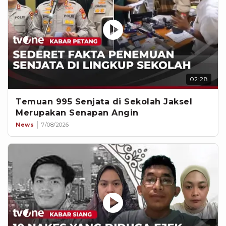
02:28
Temuan 995 Senjata di Sekolah Jaksel
Merupakan Senapan Angin
News
7/08/2026