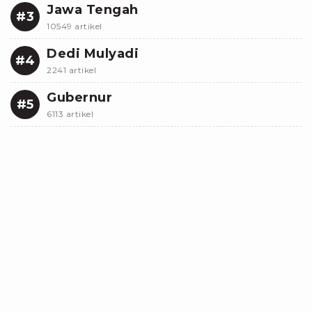
Jawa Tengah
#3
10549 artikel
Dedi Mulyadi
#4
2241 artikel
Gubernur
#5
6113 artikel