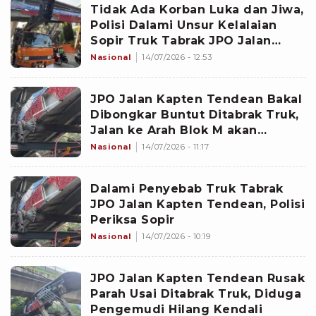
Tidak Ada Korban Luka dan Jiwa,
Polisi Dalami Unsur Kelalaian
Sopir Truk Tabrak JPO Jalan
Kapten Tendean
Nasional
14/07/2026 - 12:53
JPO Jalan Kapten Tendean Bakal
Dibongkar Buntut Ditabrak Truk,
Jalan ke Arah Blok M akan
Ditutup Sementara
Nasional
14/07/2026 - 11:17
Dalami Penyebab Truk Tabrak
JPO Jalan Kapten Tendean, Polisi
Periksa Sopir
Nasional
14/07/2026 - 10:19
JPO Jalan Kapten Tendean Rusak
Parah Usai Ditabrak Truk, Diduga
Pengemudi Hilang Kendali