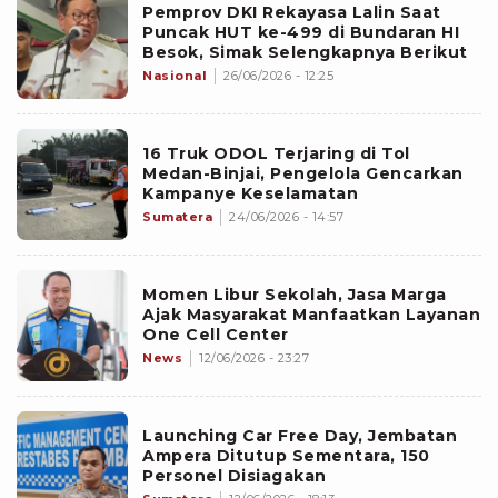
Pemprov DKI Rekayasa Lalin Saat
Puncak HUT ke-499 di Bundaran HI
Besok, Simak Selengkapnya Berikut
Nasional
26/06/2026 - 12:25
16 Truk ODOL Terjaring di Tol
Medan-Binjai, Pengelola Gencarkan
Kampanye Keselamatan
Sumatera
24/06/2026 - 14:57
Momen Libur Sekolah, Jasa Marga
Ajak Masyarakat Manfaatkan Layanan
One Cell Center
News
12/06/2026 - 23:27
Launching Car Free Day, Jembatan
Ampera Ditutup Sementara, 150
Personel Disiagakan