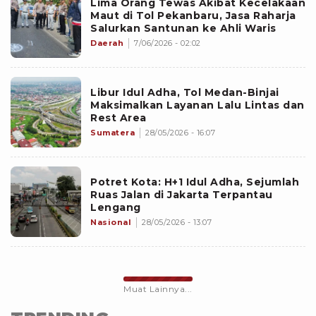
Lima Orang Tewas Akibat Kecelakaan
Maut di Tol Pekanbaru, Jasa Raharja
Salurkan Santunan ke Ahli Waris
Daerah
7/06/2026 - 02:02
Libur Idul Adha, Tol Medan-Binjai
Maksimalkan Layanan Lalu Lintas dan
Rest Area
Sumatera
28/05/2026 - 16:07
Potret Kota: H+1 Idul Adha, Sejumlah
Ruas Jalan di Jakarta Terpantau
Lengang
Nasional
28/05/2026 - 13:07
Muat Lainnya...