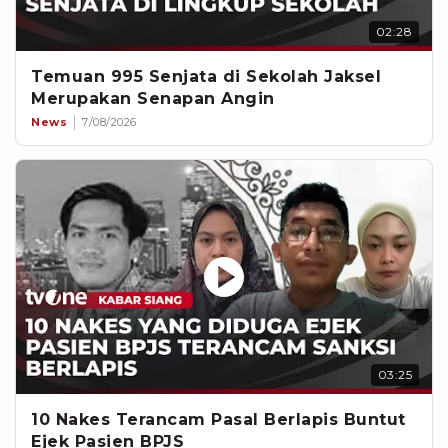
02:28
Temuan 995 Senjata di Sekolah Jaksel
Merupakan Senapan Angin
News
7/08/2026
03:25
10 Nakes Terancam Pasal Berlapis Buntut
Ejek Pasien BPJS