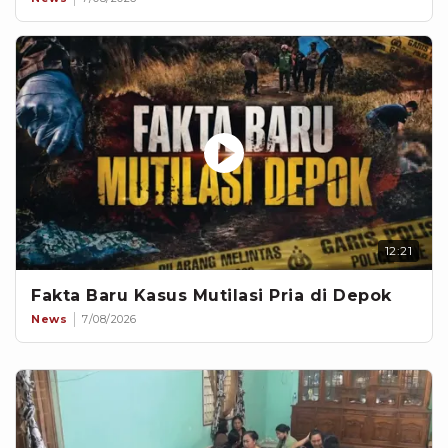
12:21
Fakta Baru Kasus Mutilasi Pria di Depok
News
7/08/2026