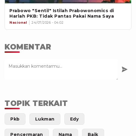
Prabowo "Sentil" Istilah Prabowonomics di
Harlah PKB: Tidak Pantas Pakai Nama Saya
Nasional
24/07/2026 - 04:02
KOMENTAR
TOPIK TERKAIT
Pkb
Lukman
Edy
Pencermaran
Nama
Baik