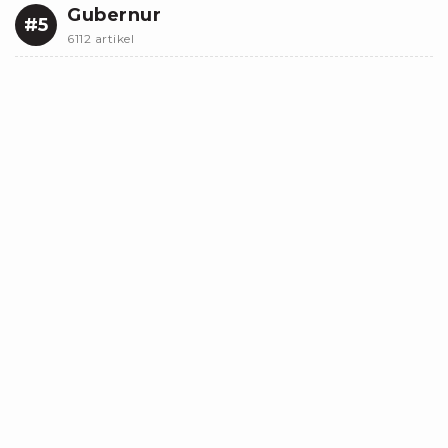
Gubernur
#5
6112 artikel