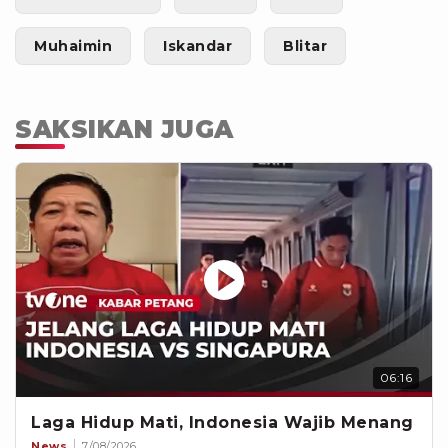
Muhaimin
Iskandar
Blitar
SAKSIKAN JUGA
06:16
Laga Hidup Mati, Indonesia Wajib Menang
News
7/08/2026