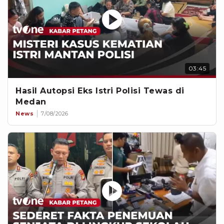
03:45
Hasil Autopsi Eks Istri Polisi Tewas di
Medan
News
7/08/2026