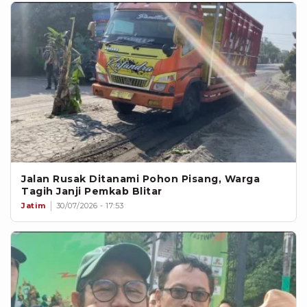
Jalan Rusak Ditanami Pohon Pisang, Warga
Tagih Janji Pemkab Blitar
Jatim
30/07/2026 - 17:53