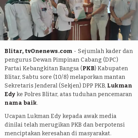
tvOne - imron
Blitar
, tvOnenews.com
- Sejumlah kader dan
pengurus Dewan Pimpinan Cabang (DPC)
Partai Kebangkitan Bangsa (
PKB
) Kabupaten
Blitar, Sabtu sore (10/8) melaporkan mantan
Sekretaris Jenderal (Sekjen) DPP PKB,
Lukman
Edy
ke Polres Blitar, atas tuduhan pencemaran
nama
baik
.
Ucapan Lukman Edy kepada awak media
dinilai telah merugikan PKB dan berpotensi
menciptakan keresahan di masyarakat.