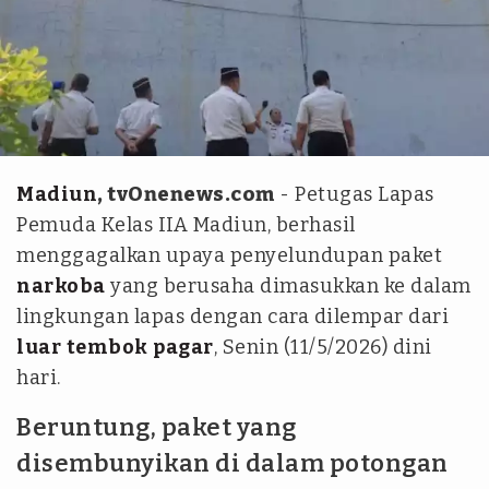
tim tvOne
Madiun
, tvOnenews.com
- Petugas Lapas
Pemuda Kelas IIA Madiun, berhasil
menggagalkan upaya penyelundupan paket
narkoba
yang berusaha dimasukkan ke dalam
lingkungan lapas dengan cara dilempar dari
luar
tembok
pagar
, Senin (11/5/2026) dini
hari.
Beruntung, paket yang
disembunyikan di dalam potongan