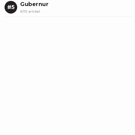
Gubernur
#5
6115 artikel