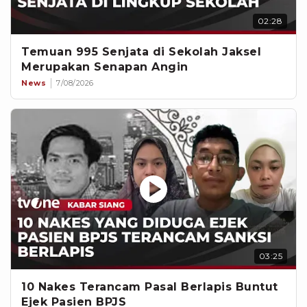
02:28
Temuan 995 Senjata di Sekolah Jaksel
Merupakan Senapan Angin
News
7/08/2026
03:25
10 Nakes Terancam Pasal Berlapis Buntut
Ejek Pasien BPJS