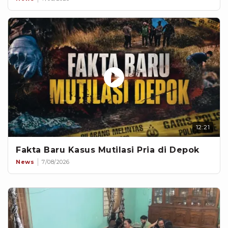
12:21
Fakta Baru Kasus Mutilasi Pria di Depok
News
7/08/2026