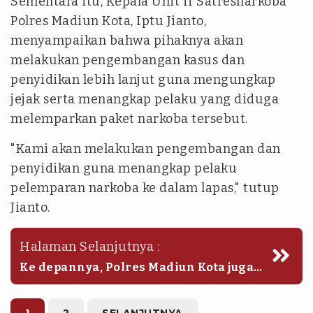
Sementara itu, Kepala Unit II Satresnarkoba
Polres Madiun Kota, Iptu Jianto,
menyampaikan bahwa pihaknya akan
melakukan pengembangan kasus dan
penyidikan lebih lanjut guna mengungkap
jejak serta menangkap pelaku yang diduga
melemparkan paket narkoba tersebut.
"Kami akan melakukan pengembangan dan
penyidikan guna menangkap pelaku
pelemparan narkoba ke dalam lapas," tutup
Jianto.
Halaman Selanjutnya :
Ke depannya, Polres Madiun Kota juga
akan menjalin koordinasi erat dengan
pihak Lapas Pemuda Kelas 2A Madiun.