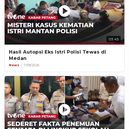
03:45
Hasil Autopsi Eks Istri Polisi Tewas di
Medan
News
7/08/2026