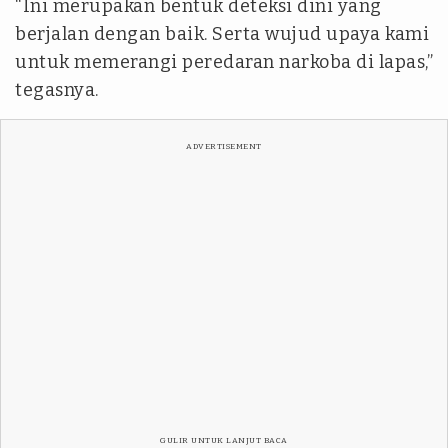
“Ini merupakan bentuk deteksi dini yang
berjalan dengan baik. Serta wujud upaya kami
untuk memerangi peredaran narkoba di lapas,”
tegasnya.
ADVERTISEMENT
GULIR UNTUK LANJUT BACA