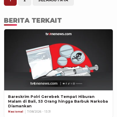
1
2
SELANJUTNYA
BERITA TERKAIT
Bareskrim Polri Gerebek Tempat Hiburan
Malam di Bali, 53 Orang hingga Barbuk Narkoba
Diamankan
Nasional
7/08/2026 - 13:31