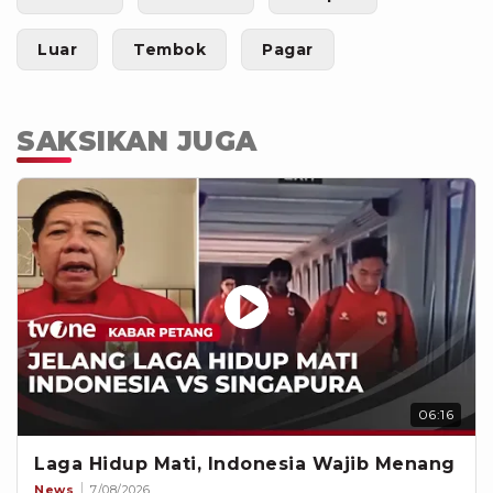
Luar
Tembok
Pagar
SAKSIKAN JUGA
06:16
Laga Hidup Mati, Indonesia Wajib Menang
News
7/08/2026