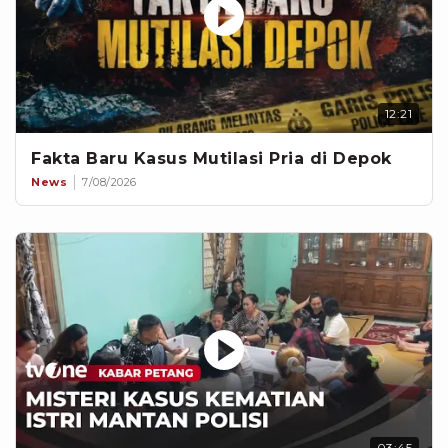
12:21
Fakta Baru Kasus Mutilasi Pria di Depok
News
7/08/2026
03:45