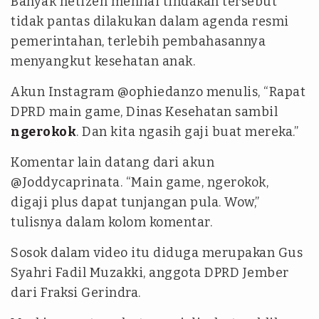
Banyak netizen menilai tindakan tersebut
tidak pantas dilakukan dalam agenda resmi
pemerintahan, terlebih pembahasannya
menyangkut kesehatan anak.
Akun Instagram @ophiedanzo menulis, “Rapat
DPRD main game, Dinas Kesehatan sambil
ngerokok
. Dan kita ngasih gaji buat mereka.”
Komentar lain datang dari akun
@Joddycaprinata. “Main game, ngerokok,
digaji plus dapat tunjangan pula. Wow,”
tulisnya dalam kolom komentar.
Sosok dalam video itu diduga merupakan Gus
Syahri Fadil Muzakki, anggota DPRD Jember
dari Fraksi Gerindra.