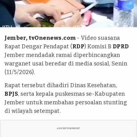
tvOne - sinto sofian
Jember
, tvOnenews.com
- Video suasana
Rapat Dengar Pendapat (
RDP
) Komisi B
DPRD
Jember mendadak ramai diperbincangkan
warganet usai beredar di media sosial, Senin
(11/5/2026).
Rapat tersebut dihadiri Dinas Kesehatan,
BPJS
, serta kepala puskesmas se-Kabupaten
Jember untuk membahas persoalan stunting
di wilayah setempat.
ADVERTISEMENT