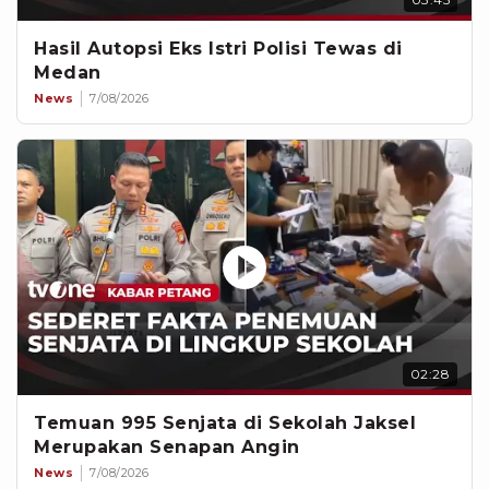
Hasil Autopsi Eks Istri Polisi Tewas di
Medan
News
7/08/2026
02:28
Temuan 995 Senjata di Sekolah Jaksel
Merupakan Senapan Angin
News
7/08/2026