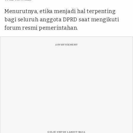
Menurutnya, etika menjadi hal terpenting
bagi seluruh anggota DPRD saat mengikuti
forum resmi pemerintahan.
ADVERTISEMENT
GULIR UNTUK LANJUT BACA