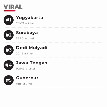
VIRAL
Yogyakarta
#1
7003 artikel
Surabaya
#2
5870 artikel
Dedi Mulyadi
#3
2245 artikel
Jawa Tengah
#4
10549 artikel
Gubernur
#5
6115 artikel