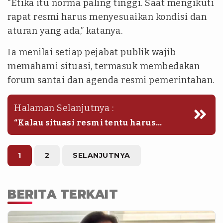
“Etika itu norma paling tinggi. Saat mengikuti
rapat resmi harus menyesuaikan kondisi dan
aturan yang ada,” katanya.
Ia menilai setiap pejabat publik wajib
memahami situasi, termasuk membedakan
forum santai dan agenda resmi pemerintahan.
Halaman Selanjutnya :
“Kalau situasi resmi tentu harus
mengikuti aturan resmi. Kalau santai
ya silakan menyesuaikan,” ucapnya.
1
2
SELANJUTNYA
BERITA TERKAIT