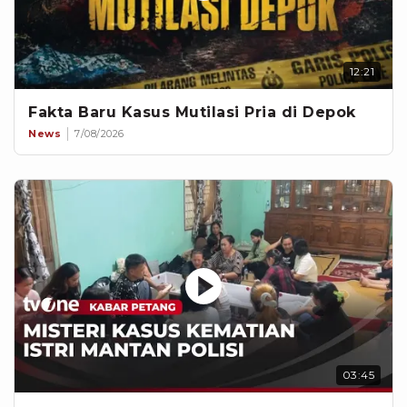
12:21
Fakta Baru Kasus Mutilasi Pria di Depok
News
7/08/2026
03:45