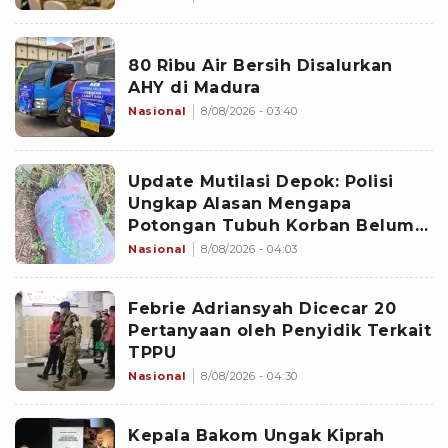
80 Ribu Air Bersih Disalurkan
AHY di Madura
Nasional
8/08/2026 - 03:40
Update Mutilasi Depok: Polisi
Ungkap Alasan Mengapa
Potongan Tubuh Korban Belum
Juga Ditemukan
Nasional
8/08/2026 - 04:03
Febrie Adriansyah Dicecar 20
Pertanyaan oleh Penyidik Terkait
TPPU
Nasional
8/08/2026 - 04:30
Kepala Bakom Ungak Kiprah