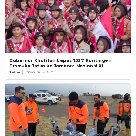
Gubernur Khofifah Lepas 1537 Kontingen
Pramuka Jatim ke Jambore Nasional XII
Jatim
7/08/2026 - 13:20