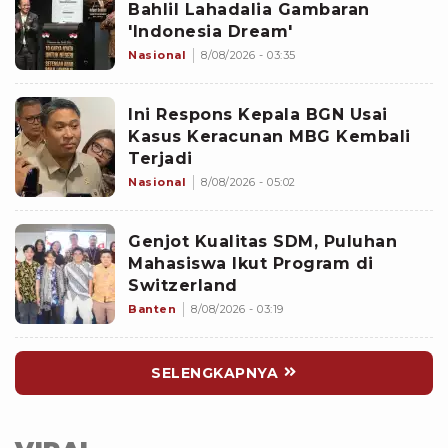
Bahlil Lahadalia Gambaran
'Indonesia Dream'
Nasional
8/08/2026 - 03:35
Ini Respons Kepala BGN Usai
Kasus Keracunan MBG Kembali
Terjadi
Nasional
8/08/2026 - 05:02
Genjot Kualitas SDM, Puluhan
Mahasiswa Ikut Program di
Switzerland
Banten
8/08/2026 - 03:19
SELENGKAPNYA