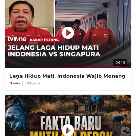
06:16
Laga Hidup Mati, Indonesia Wajib Menang
News
7/08/2026