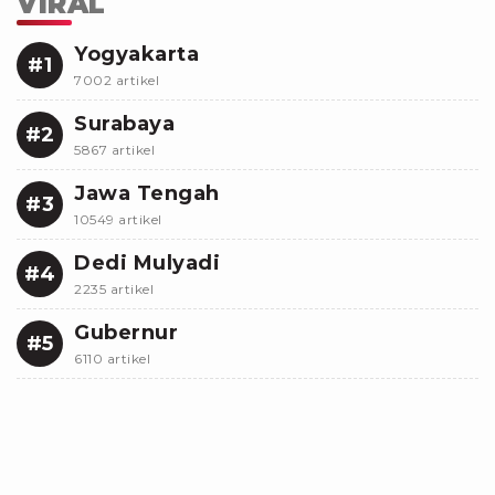
VIRAL
Yogyakarta
#1
7002 artikel
Surabaya
#2
5867 artikel
Jawa Tengah
#3
10549 artikel
Dedi Mulyadi
#4
2235 artikel
Gubernur
#5
6110 artikel