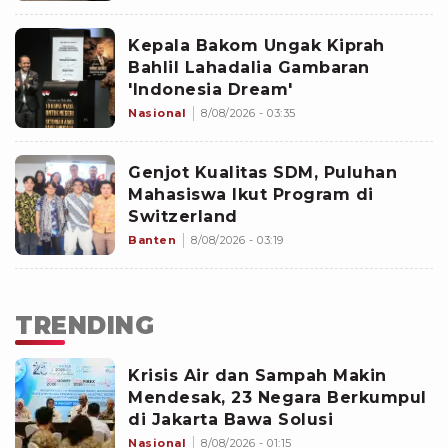
Kepala Bakom Ungak Kiprah
Bahlil Lahadalia Gambaran
'Indonesia Dream'
Nasional
8/08/2026 - 03:35
Genjot Kualitas SDM, Puluhan
Mahasiswa Ikut Program di
Switzerland
Banten
8/08/2026 - 03:19
TRENDING
Krisis Air dan Sampah Makin
Mendesak, 23 Negara Berkumpul
di Jakarta Bawa Solusi
Nasional
8/08/2026 - 01:15