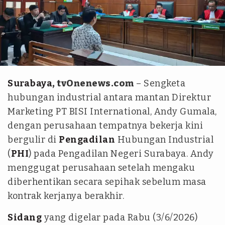
tvOne - syamsul huda
Surabaya
, tvOnenews.com
– Sengketa
hubungan industrial antara mantan Direktur
Marketing PT BISI International, Andy Gumala,
dengan perusahaan tempatnya bekerja kini
bergulir di
Pengadilan
Hubungan Industrial
(
PHI
) pada Pengadilan Negeri Surabaya. Andy
menggugat perusahaan setelah mengaku
diberhentikan secara sepihak sebelum masa
kontrak kerjanya berakhir.
Sidang
yang digelar pada Rabu (3/6/2026)