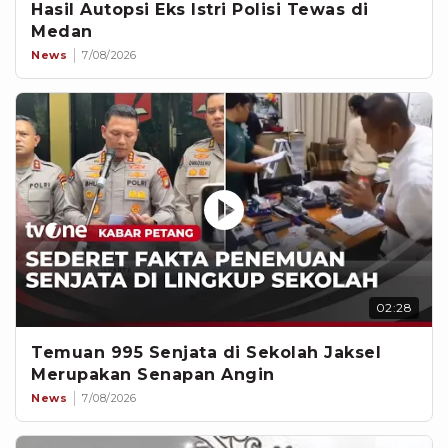
Hasil Autopsi Eks Istri Polisi Tewas di
Medan
News
7/08/2026
02:28
Temuan 995 Senjata di Sekolah Jaksel
Merupakan Senapan Angin
News
7/08/2026