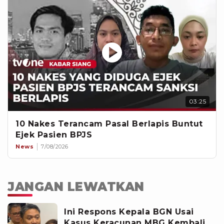
03:25
10 Nakes Terancam Pasal Berlapis Buntut
Ejek Pasien BPJS
News
7/08/2026
JANGAN LEWATKAN
Ini Respons Kepala BGN Usai
Kasus Keracunan MBG Kembali