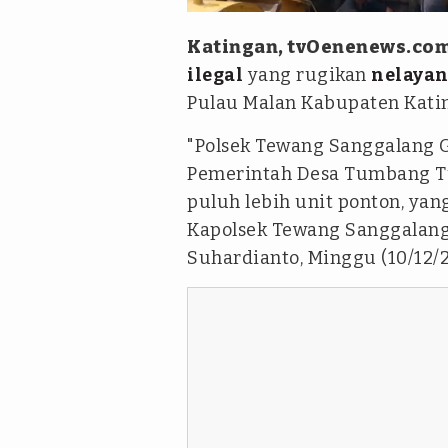
Katingan, tvOenenews.co
ilegal
yang rugikan
nelaya
Pulau Malan Kabupaten Katin
"Polsek Tewang Sanggalang 
Pemerintah Desa Tumbang Tu
puluh lebih unit ponton, yang
Kapolsek Tewang Sanggalang 
Suhardianto, Minggu (10/12/2