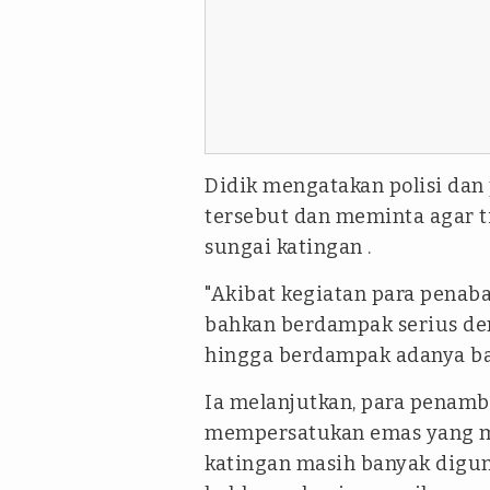
Didik mengatakan polisi da
tersebut dan meminta agar 
sungai katingan .
"Akibat kegiatan para penab
bahkan berdampak serius de
hingga berdampak adanya ban
Ia melanjutkan, para penam
mempersatukan emas yang me
katingan masih banyak digu