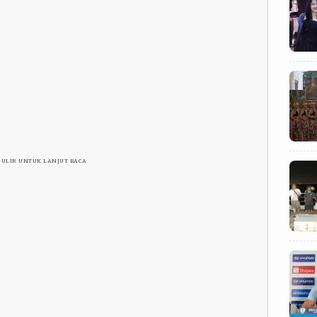
GULIR UNTUK LANJUT BACA