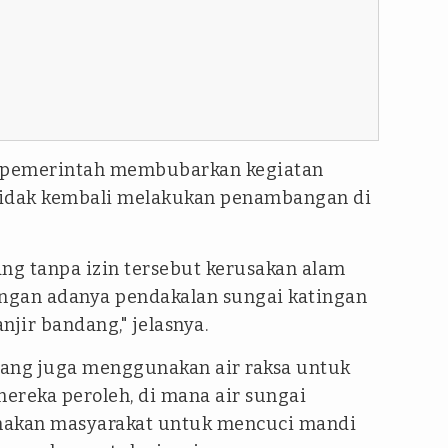
n pemerintah membubarkan kegiatan
tidak kembali melakukan penambangan di
ang tanpa izin tersebut kerusakan alam
ngan adanya pendakalan sungai katingan
jir bandang," jelasnya.
bang juga menggunakan air raksa untuk
reka peroleh, di mana air sungai
nakan masyarakat untuk mencuci mandi