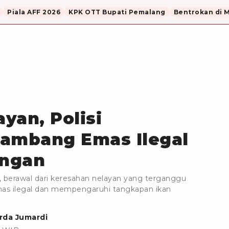
Piala AFF 2026
KPK OTT Bupati Pemalang
Bentrokan di 
yan, Polisi
nambang Emas Ilegal
ingan
, berawal dari keresahan nelayan yang terganggu
mas ilegal dan mempengaruhi tangkapan ikan
irda Jumardi