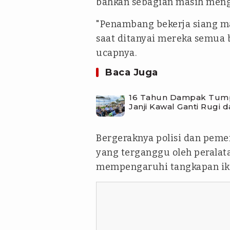
bahkan sebagian masih men
"Penambang bekerja siang 
saat ditanyai mereka semua 
ucapnya.
Baca Juga
16 Tahun Dampak Tumpa
Janji Kawal Ganti Rugi
Bergeraknya polisi dan pemer
yang terganggu oleh peralat
mempengaruhi tangkapan ik