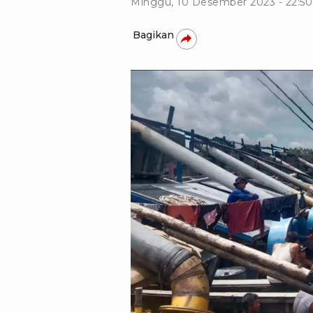
Minggu, 10 Desember 2023 - 22:5
Bagikan
Aji Susanho