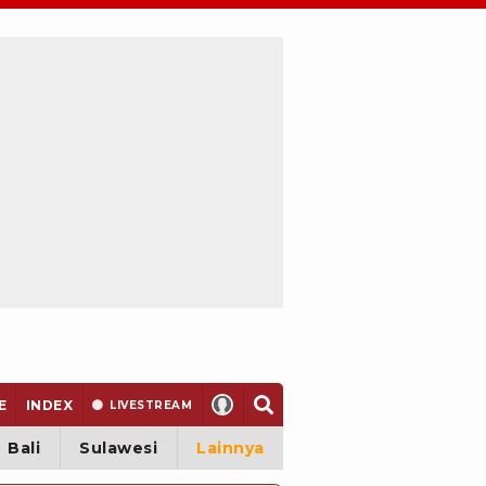
E
INDEX
LIVE
STREAM
Bali
Sulawesi
Lainnya