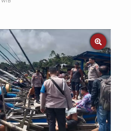
0 WIB
