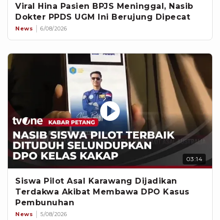
Viral Hina Pasien BPJS Meninggal, Nasib
Dokter PPDS UGM Ini Berujung Dipecat
News
6/08/2026
03:14
Siswa Pilot Asal Karawang Dijadikan
Terdakwa Akibat Membawa DPO Kasus
Pembunuhan
News
5/08/2026