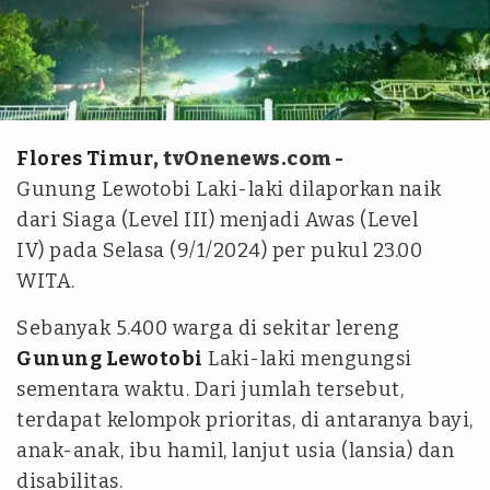
Dok Antara
Flores Timur
, tvOnenews.com -
Gunung Lewotobi Laki-laki dilaporkan naik
dari Siaga (Level III) menjadi Awas (Level
IV) pada Selasa (9/1/2024) per pukul 23.00
WITA.
Sebanyak 5.400 warga di sekitar lereng
Gunung Lewotobi
Laki-laki mengungsi
sementara waktu. Dari jumlah tersebut,
terdapat kelompok prioritas, di antaranya bayi,
anak-anak, ibu hamil, lanjut usia (lansia) dan
disabilitas.