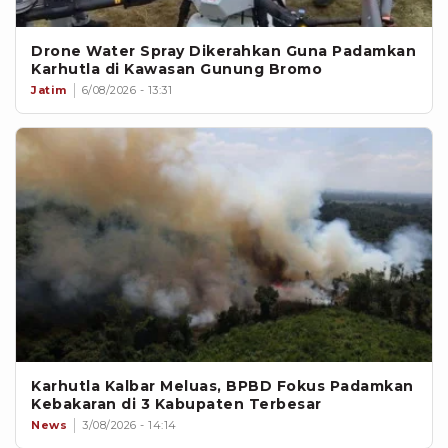
Drone Water Spray Dikerahkan Guna Padamkan
Karhutla di Kawasan Gunung Bromo
Jatim
6/08/2026 - 13:31
Karhutla Kalbar Meluas, BPBD Fokus Padamkan
Kebakaran di 3 Kabupaten Terbesar
News
3/08/2026 - 14:14