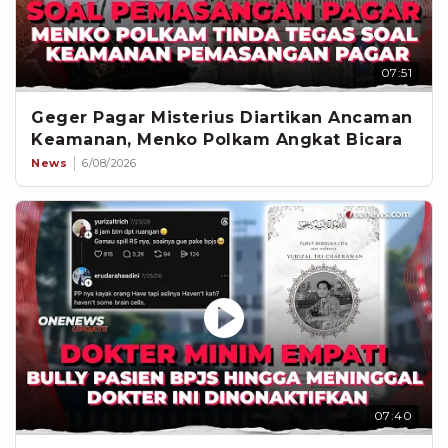
07:51
Geger Pagar Misterius Diartikan Ancaman
Keamanan, Menko Polkam Angkat Bicara
News
6/08/2026
07:40