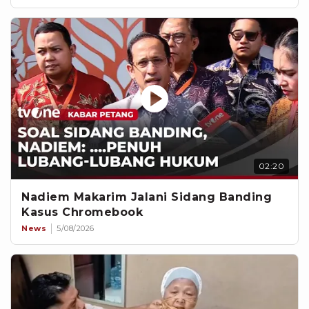
02:20
Nadiem Makarim Jalani Sidang Banding
Kasus Chromebook
News
5/08/2026