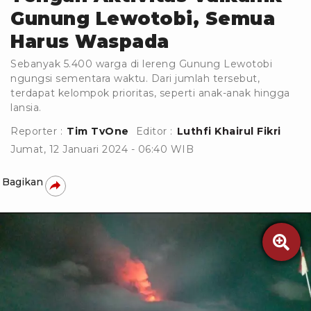
Gunung Lewotobi, Semua
Harus Waspada
Sebanyak 5.400 warga di lereng Gunung Lewotobi
ngungsi sementara waktu. Dari jumlah tersebut,
terdapat kelompok prioritas, seperti anak-anak hingga
lansia.
Reporter :
Tim TvOne
Editor :
Luthfi Khairul Fikri
Jumat, 12 Januari 2024 - 06:40 WIB
Bagikan
