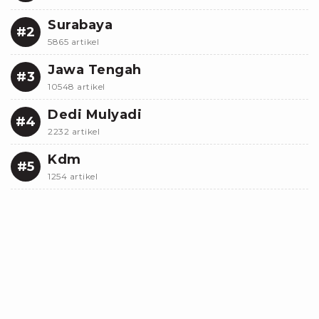
Surabaya
#2
5865 artikel
Jawa Tengah
#3
10548 artikel
Dedi Mulyadi
#4
2232 artikel
Kdm
#5
1254 artikel