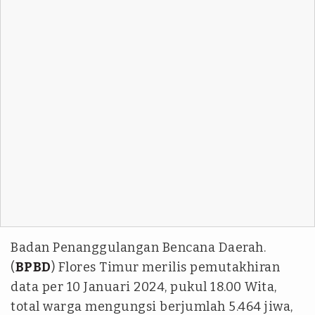
Badan Penanggulangan Bencana Daerah.
(
BPBD
) Flores Timur merilis pemutakhiran
data per 10 Januari 2024, pukul 18.00 Wita,
total warga mengungsi berjumlah 5.464 jiwa,