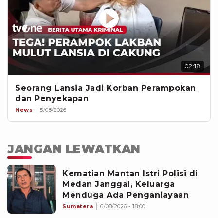
02:18
Seorang Lansia Jadi Korban Perampokan
dan Penyekapan
News
5/08/2026
JANGAN LEWATKAN
Kematian Mantan Istri Polisi di
Medan Janggal, Keluarga
Menduga Ada Penganiayaan
Sumatera
6/08/2026 - 18:00