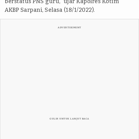
berstatus PNS guru," ujar Kapolres Kotim
AKBP Sarpani, Selasa (18/1/2022).
ADVERTISEMENT
GULIR UNTUK LANJUT BACA