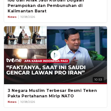
Ibu dan Anak Jadi Korban Dugaan
Perampokan dan Pembunuhan di
Kalimantan Barat
News
10/08/2026
10:53
3 Negara Muslim Terbesar Resmi Teken
Pakta Pertahanan Mirip NATO
News
10/08/2026