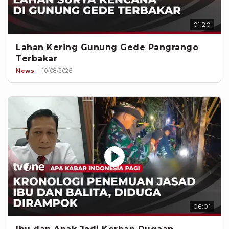
01:20
Lahan Kering Gunung Gede Pangrango
Terbakar
News
10/08/2026
06:01