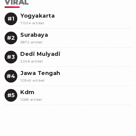
VIRAL
Yogyakarta
#1
7004 artikel
Surabaya
#2
5872 artikel
Dedi Mulyadi
#3
2246 artikel
Jawa Tengah
#4
10549 artikel
Kdm
#5
1268 artikel