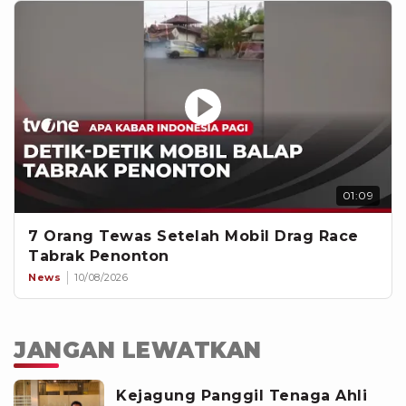
01:09
7 Orang Tewas Setelah Mobil Drag Race
Tabrak Penonton
News
10/08/2026
JANGAN LEWATKAN
Kejagung Panggil Tenaga Ahli