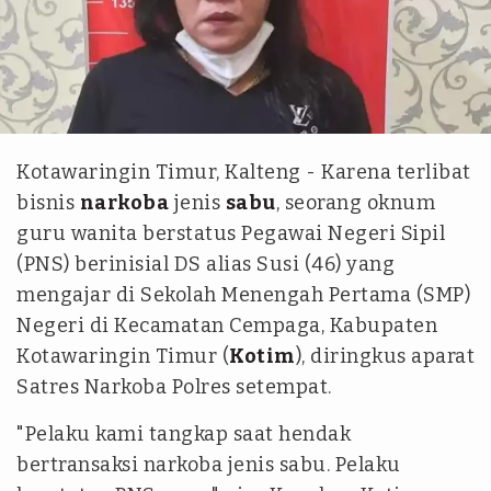
Didi Syachwani
Kotawaringin Timur, Kalteng - Karena terlibat
bisnis
narkoba
jenis
sabu
, seorang oknum
guru wanita berstatus Pegawai Negeri Sipil
(PNS) berinisial DS alias Susi (46) yang
mengajar di Sekolah Menengah Pertama (SMP)
Negeri di Kecamatan Cempaga, Kabupaten
Kotawaringin Timur (
Kotim
), diringkus aparat
Satres Narkoba Polres setempat.
"Pelaku kami tangkap saat hendak
bertransaksi narkoba jenis sabu. Pelaku