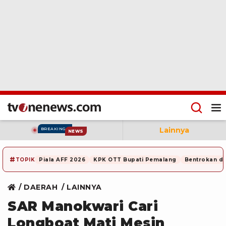
Lainnya
BREAKING
NEWS
#
TOPIK
Piala AFF 2026
KPK OTT Bupati Pemalang
Bentrokan di
DAERAH
LAINNYA
SAR Manokwari Cari
Longboat Mati Mesin