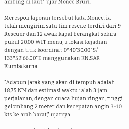
ambing di laut," ujar Monce Bruri.
Merespon laporan tersebut kata Monce, ia
telah mengirim satu tim rescue terdiri dari 9
Rescuer dan 12 awak kapal berangkat sekira
pukul 20.00 WIT menuju lokasi kejadian
dengan titik koordinat 0°40'30.00"S/
133°52'66.00"E menggunakan KN.SAR
Kumbakarna.
"Adapun jarak yang akan di tempuh adalah
18,75 NM dan estimasi waktu ialah 3 jam
perjalanan, dengan cuaca hujan ringan, tinggi
gelombang 2 meter dan kecepatan angin 3-10
kts ke arah barat," ujarnya.