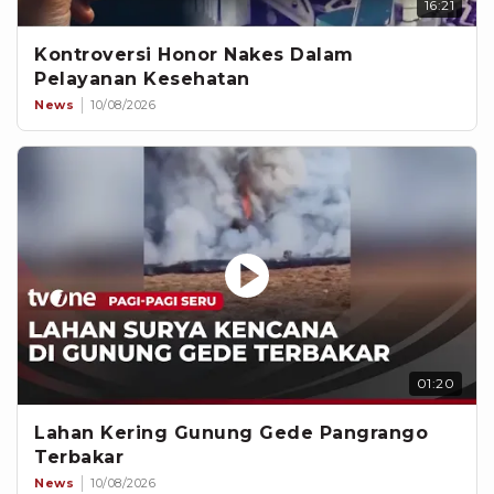
16:21
Kontroversi Honor Nakes Dalam
Pelayanan Kesehatan
News
10/08/2026
01:20
Lahan Kering Gunung Gede Pangrango
Terbakar
News
10/08/2026