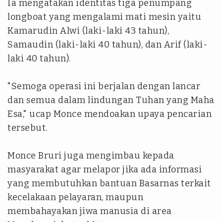
Ia mengatakan identitas tiga penumpang
longboat yang mengalami mati mesin yaitu
Kamarudin Alwi (laki-laki 43 tahun),
Samaudin (laki-laki 40 tahun), dan Arif (laki-
laki 40 tahun).
"Semoga operasi ini berjalan dengan lancar
dan semua dalam lindungan Tuhan yang Maha
Esa," ucap Monce mendoakan upaya pencarian
tersebut.
Monce Bruri juga mengimbau kepada
masyarakat agar melapor jika ada informasi
yang membutuhkan bantuan Basarnas terkait
kecelakaan pelayaran, maupun
membahayakan jiwa manusia di area