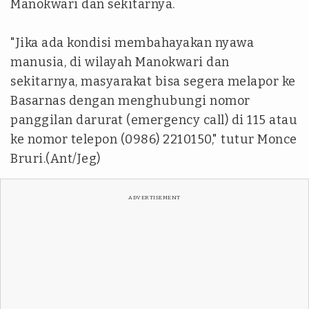
Manokwari dan sekitarnya.
"Jika ada kondisi membahayakan nyawa
manusia, di wilayah Manokwari dan
sekitarnya, masyarakat bisa segera melapor ke
Basarnas dengan menghubungi nomor
panggilan darurat (emergency call) di 115 atau
ke nomor telepon (0986) 2210150," tutur Monce
Bruri.(Ant/Jeg)
ADVERTISEMENT