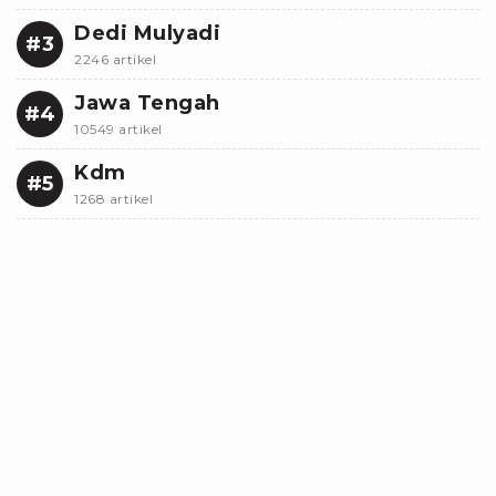
Dedi Mulyadi
#3
2246 artikel
Jawa Tengah
#4
10549 artikel
Kdm
#5
1268 artikel