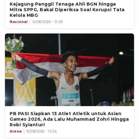
Kejagung Panggil Tenaga Ahli BGN hingga
Mitra SPPG, Bakal Diperiksa Soal Korupsi Tata
Kelola MBG
Nasional
10/08/2026 - 12:28
PB PASI Siapkan 13 Atlet Atletik untuk Asian
Games 2026, Ada Lalu Muhammad Zohri Hingga
Robi Syianturi
Arena
10/08/2026 - 12:24