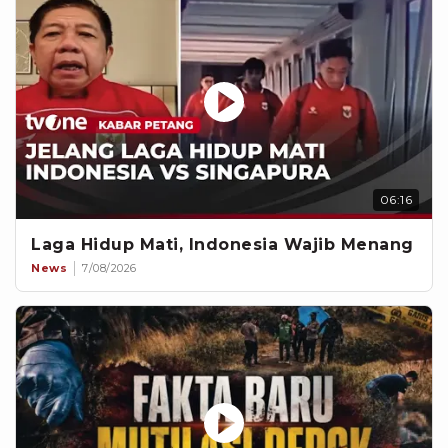
06:16
Laga Hidup Mati, Indonesia Wajib Menang
News
7/08/2026