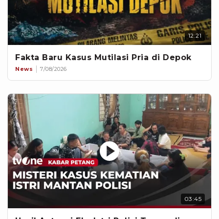
12:21
Fakta Baru Kasus Mutilasi Pria di Depok
News
7/08/2026
03:45