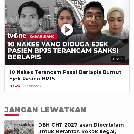
03:25
10 Nakes Terancam Pasal Berlapis Buntut
Ejek Pasien BPJS
News
7/08/2026
JANGAN LEWATKAN
DBH CHT 2027 akan Dipertajam
untuk Berantas Rokok Ilegal,