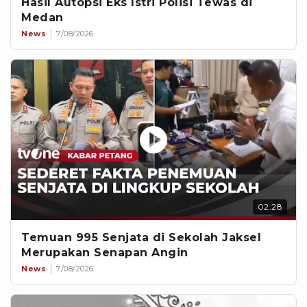
Hasil Autopsi Eks Istri Polisi Tewas di
Medan
News
7/08/2026
02:28
Temuan 995 Senjata di Sekolah Jaksel
Merupakan Senapan Angin
News
7/08/2026