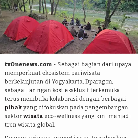
Istimewa
tvOnenews.com
- Sebagai bagian dari upaya
memperkuat ekosistem pariwisata
berkelanjutan di Yogyakarta, Dparagon,
sebagai jaringan kost eksklusif terkemuka
terus membuka kolaborasi dengan berbagai
pihak
yang difokuskan pada pengembangan
sektor
wisata
eco-wellness yang kini menjadi
tren wisata global.