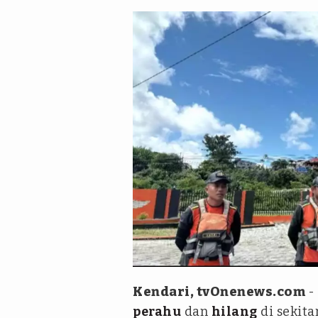
Antara
Kendari, tvOnenews.com
-
perahu
dan
hilang
di sekita