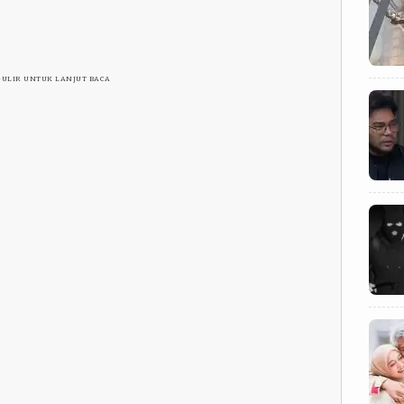
GULIR UNTUK LANJUT BACA