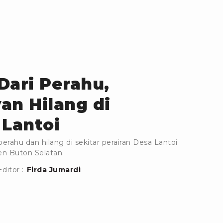
Dari Perahu,
an Hilang di
 Lantoi
erahu dan hilang di sekitar perairan Desa Lantoi
en Buton Selatan.
Editor :
Firda Jumardi