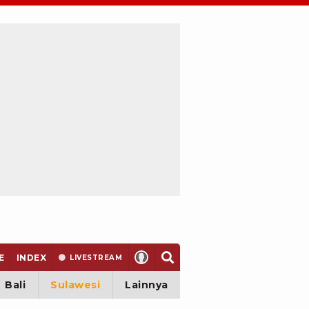
E
INDEX
LIVE
STREAM
Bali
Sulawesi
Lainnya