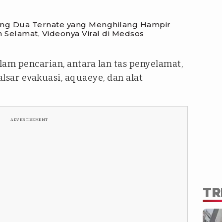
ang Dua Ternate yang Menghilang Hampir
Selamat, Videonya Viral di Medsos
am pencarian, antara lan tas penyelamat,
alsar evakuasi, aquaeye, dan alat
ADVERTISEMENT
TR