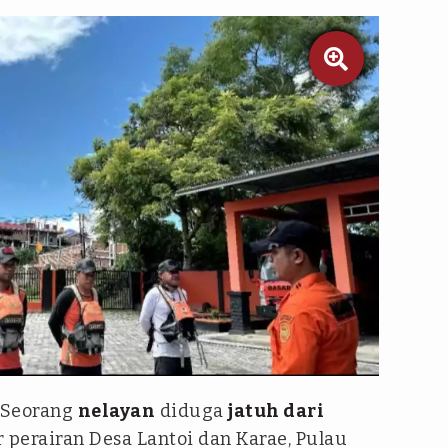

 Seorang
nelayan
diduga
jatuh dari
r perairan Desa Lantoi dan Karae, Pulau