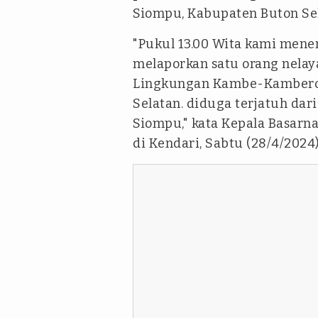
Siompu, Kabupaten Buton Sela
"Pukul 13.00 Wita kami mene
melaporkan satu orang nela
Lingkungan Kambe-Kambero, 
Selatan. diduga terjatuh dar
Siompu," kata Kepala Basar
di Kendari, Sabtu (28/4/2024)