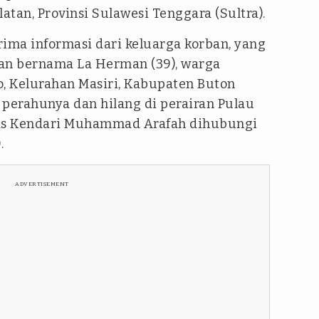
tan, Provinsi Sulawesi Tenggara (Sultra).
rima informasi dari keluarga korban, yang
yan bernama La Herman (39), warga
Kelurahan Masiri, Kabupaten Buton
i perahunya dan hilang di perairan Pulau
nas Kendari Muhammad Arafah dihubungi
.
ADVERTISEMENT