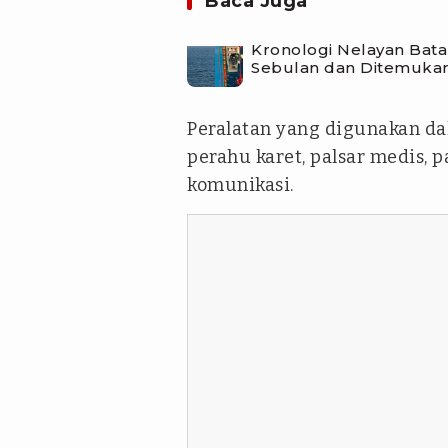
Baca Juga
Kronologi Nelayan Bat
Sebulan dan Ditemukan 
Peralatan yang digunakan dal
perahu karet, palsar medis, p
komunikasi.