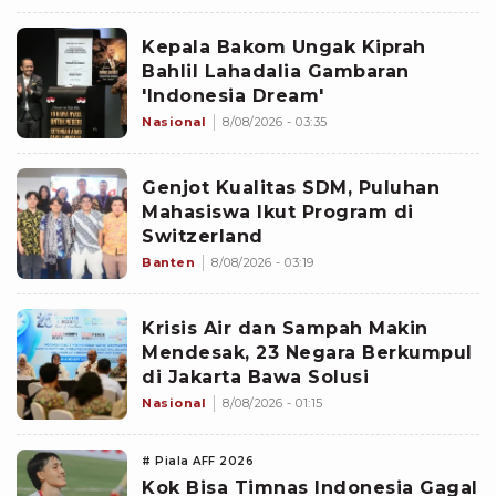
Kepala Bakom Ungak Kiprah
Bahlil Lahadalia Gambaran
'Indonesia Dream'
Nasional
8/08/2026 - 03:35
Genjot Kualitas SDM, Puluhan
Mahasiswa Ikut Program di
Switzerland
Banten
8/08/2026 - 03:19
Krisis Air dan Sampah Makin
Mendesak, 23 Negara Berkumpul
di Jakarta Bawa Solusi
Nasional
8/08/2026 - 01:15
# Piala AFF 2026
Kok Bisa Timnas Indonesia Gagal