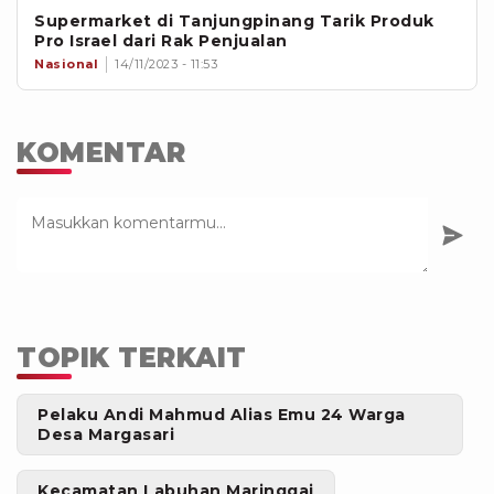
Supermarket di Tanjungpinang Tarik Produk
Pro Israel dari Rak Penjualan
Nasional
14/11/2023 - 11:53
KOMENTAR
TOPIK TERKAIT
Pelaku Andi Mahmud Alias Emu 24 Warga
Desa Margasari
Kecamatan Labuhan Maringgai