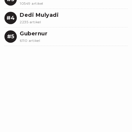
10549 artikel
Dedi Mulyadi
#4
2235 artikel
Gubernur
#5
6110 artikel