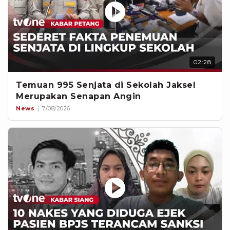
02:28
Temuan 995 Senjata di Sekolah Jaksel
Merupakan Senapan Angin
News
7/08/2026