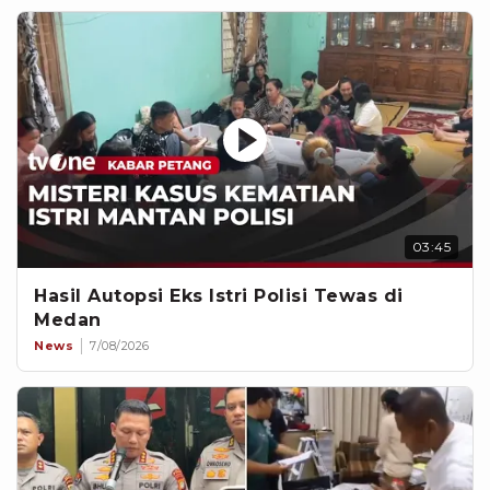
03:45
Hasil Autopsi Eks Istri Polisi Tewas di
Medan
News
7/08/2026