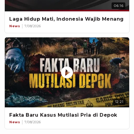
06:16
Laga Hidup Mati, Indonesia Wajib Menang
News
7/08/2026
12:21
Fakta Baru Kasus Mutilasi Pria di Depok
News
7/08/2026