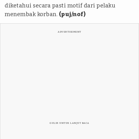
diketahui secara pasti motif dari pelaku
menembak korban.
(puj/nof)
ADVERTISEMENT
GULIR UNTUK LANJUT BACA