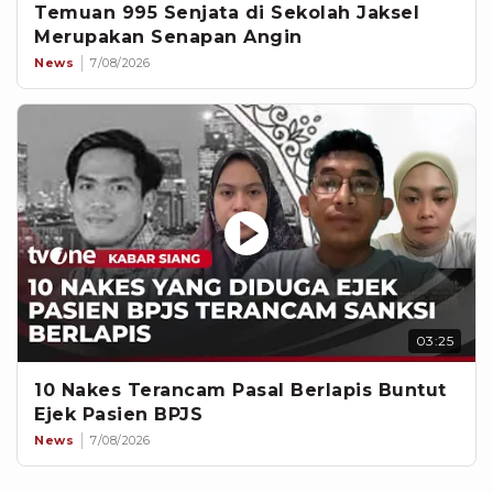
Temuan 995 Senjata di Sekolah Jaksel
Merupakan Senapan Angin
News
7/08/2026
03:25
10 Nakes Terancam Pasal Berlapis Buntut
Ejek Pasien BPJS
News
7/08/2026