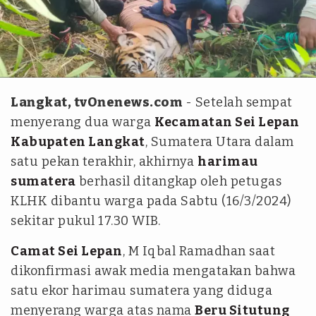
tim tvOne/Taufik Hidayat
Langkat, tvOnenews.com
- Setelah sempat
menyerang dua warga
Kecamatan Sei Lepan
Kabupaten Langkat
, Sumatera Utara dalam
satu pekan terakhir, akhirnya
harimau
sumatera
berhasil ditangkap oleh petugas
KLHK dibantu warga pada Sabtu (16/3/2024)
sekitar pukul 17.30 WIB.
Camat Sei Lepan
, M Iqbal Ramadhan saat
dikonfirmasi awak media mengatakan bahwa
satu ekor harimau sumatera yang diduga
menyerang warga atas nama
Beru Situtung