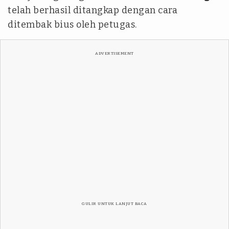
telah berhasil ditangkap dengan cara
ditembak bius oleh petugas.
ADVERTISEMENT
GULIR UNTUK LANJUT BACA