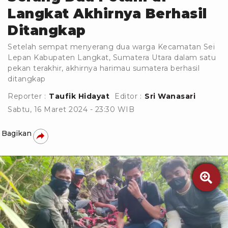
Langkat Akhirnya Berhasil
Ditangkap
Setelah sempat menyerang dua warga Kecamatan Sei
Lepan Kabupaten Langkat, Sumatera Utara dalam satu
pekan terakhir, akhirnya harimau sumatera berhasil
ditangkap
Reporter :
Taufik Hidayat
Editor :
Sri Wanasari
Sabtu, 16 Maret 2024 - 23:30 WIB
Bagikan
