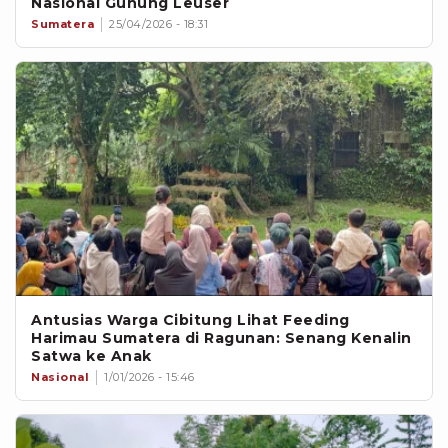
Nasional Gunung Leuser
Sumatera
25/04/2026 - 18:31
Antusias Warga Cibitung Lihat Feeding
Harimau Sumatera di Ragunan: Senang Kenalin
Satwa ke Anak
Nasional
1/01/2026 - 15:46