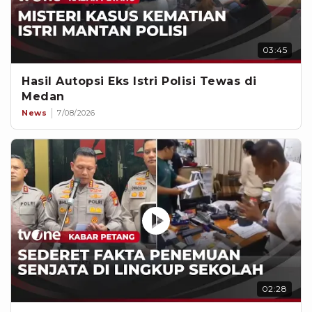
03:45
Hasil Autopsi Eks Istri Polisi Tewas di
Medan
News
7/08/2026
02:28