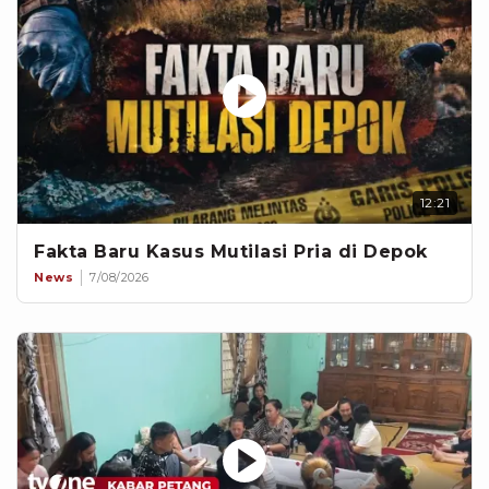
12:21
Fakta Baru Kasus Mutilasi Pria di Depok
News
7/08/2026