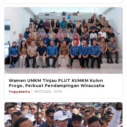
Wamen UMKM Tinjau PLUT KUMKM Kulon
Progo, Perkuat Pendampingan Wirausaha
Yogyakarta
18/07/2026 - 23:19