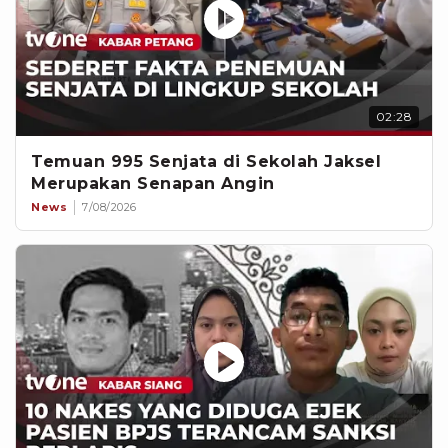
02:28
Temuan 995 Senjata di Sekolah Jaksel
Merupakan Senapan Angin
News
7/08/2026