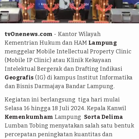
Antara
tvOnenews.com
- Kantor Wilayah
Kementrian Hukum dan HAM
Lampung
menggelar Mobile Intellectual Property Clinic
(Mobile IP Clinic) atau Klinik Kekayaan
Intelektual Bergerak dan Drafting Indikasi
Geografis
(IG) di kampus Institut Informatika
dan Bisnis Darmajaya Bandar Lampung.
Kegiatan ini berlangsung tiga hari mulai
Selasa 16 hingga 18 Juli 2024. Kepala Kanwil
Kemenkumham
Lampung
Sorta Delima
Lumban Tobing menyatakan salah satu bentuk
percepatan peningkatan kuantitas dan