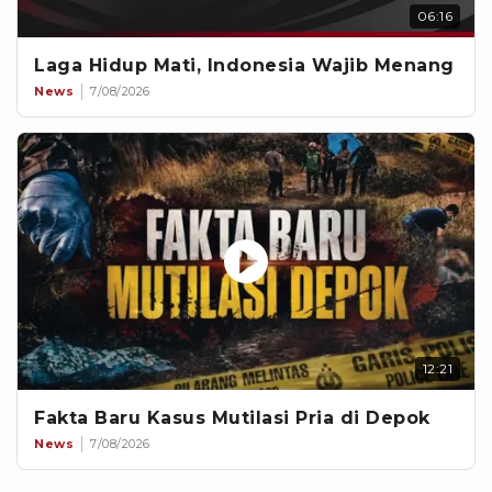
06:16
Laga Hidup Mati, Indonesia Wajib Menang
News
7/08/2026
12:21
Fakta Baru Kasus Mutilasi Pria di Depok
News
7/08/2026