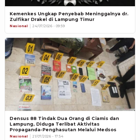
Kemenkes Ungkap Penyebab Meninggalnya dr.
Zulfikar Drakel di Lampung Timur
Nasional
24/07/2026 - 09:59
Densus 88 Tindak Dua Orang di Ciamis dan
Lampung, Diduga Terlibat Aktivitas
Propaganda-Penghasutan Melalui Medsos
Nasional
21/07/2026 - 17:54