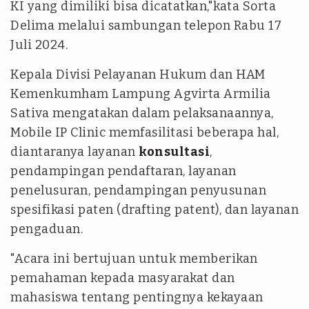
KI yang dimiliki bisa dicatatkan,"kata Sorta
Delima melalui sambungan telepon Rabu 17
Juli 2024.
Kepala Divisi Pelayanan Hukum dan HAM
Kemenkumham Lampung Agvirta Armilia
Sativa mengatakan dalam pelaksanaannya,
Mobile IP Clinic memfasilitasi beberapa hal,
diantaranya layanan
konsultasi
,
pendampingan pendaftaran, layanan
penelusuran, pendampingan penyusunan
spesifikasi paten (drafting patent), dan layanan
pengaduan.
"Acara ini bertujuan untuk memberikan
pemahaman kepada masyarakat dan
mahasiswa tentang pentingnya kekayaan