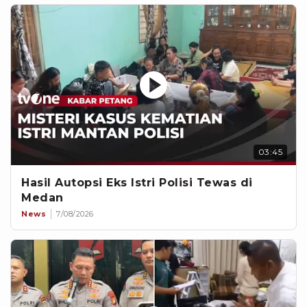
03:45
Hasil Autopsi Eks Istri Polisi Tewas di
Medan
News
7/08/2026