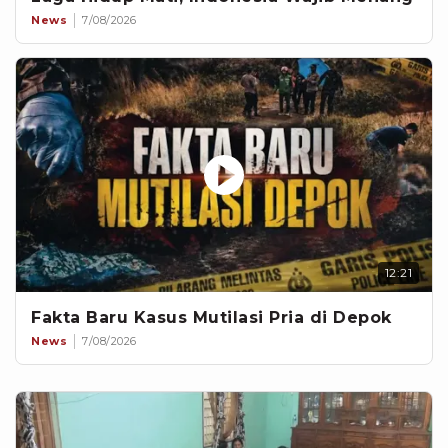
News
7/08/2026
12:21
Fakta Baru Kasus Mutilasi Pria di Depok
News
7/08/2026