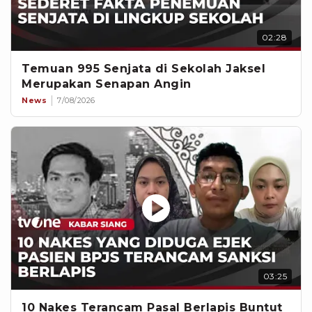
02:28
Temuan 995 Senjata di Sekolah Jaksel
Merupakan Senapan Angin
News
7/08/2026
03:25
10 Nakes Terancam Pasal Berlapis Buntut