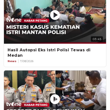
03:45
Hasil Autopsi Eks Istri Polisi Tewas di
Medan
News
7/08/2026