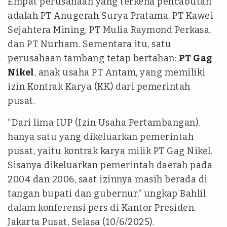
Empat perusahaan yang terkena pencabutan
adalah PT Anugerah Surya Pratama, PT Kawei
Sejahtera Mining, PT Mulia Raymond Perkasa,
dan PT Nurham. Sementara itu, satu
perusahaan tambang tetap bertahan:
PT Gag
Nikel
, anak usaha PT Antam, yang memiliki
izin Kontrak Karya (KK) dari pemerintah
pusat.
“Dari lima IUP (Izin Usaha Pertambangan),
hanya satu yang dikeluarkan pemerintah
pusat, yaitu kontrak karya milik PT Gag Nikel.
Sisanya dikeluarkan pemerintah daerah pada
2004 dan 2006, saat izinnya masih berada di
tangan bupati dan gubernur,” ungkap Bahlil
dalam konferensi pers di Kantor Presiden,
Jakarta Pusat, Selasa (10/6/2025).