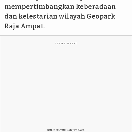
mempertimbangkan keberadaan
dan kelestarian wilayah Geopark
Raja Ampat.
ADVERTISEMENT
GULIR UNTUK LANJUT BACA