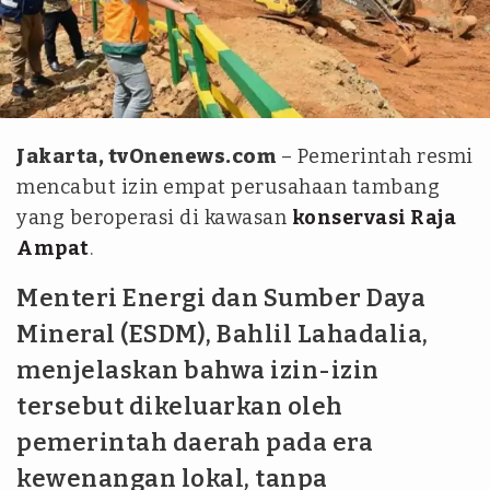
dok. Kementerian ESDM
Jakarta, tvOnenews.com
– Pemerintah resmi
mencabut izin empat perusahaan tambang
yang beroperasi di kawasan
konservasi Raja
Ampat
.
Menteri Energi dan Sumber Daya
Mineral (ESDM), Bahlil Lahadalia,
menjelaskan bahwa izin-izin
tersebut dikeluarkan oleh
pemerintah daerah pada era
kewenangan lokal, tanpa