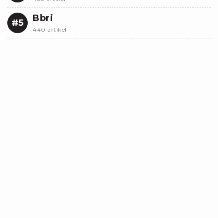
Bbri
#5
440 artikel