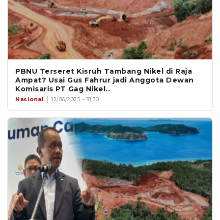
PBNU Terseret Kisruh Tambang Nikel di Raja
Ampat? Usai Gus Fahrur jadi Anggota Dewan
Komisaris PT Gag Nikel..
Nasional
12/06/2025 - 18:30