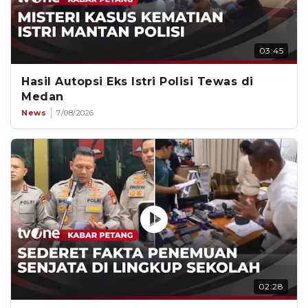
03:45
Hasil Autopsi Eks Istri Polisi Tewas di
Medan
News
7/08/2026
02:28