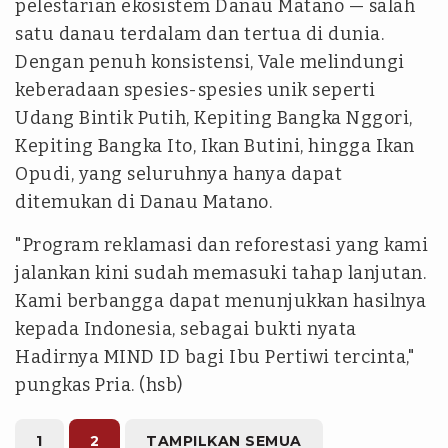
pelestarian ekosistem Danau Matano — salah
satu danau terdalam dan tertua di dunia.
Dengan penuh konsistensi, Vale melindungi
keberadaan spesies-spesies unik seperti
Udang Bintik Putih, Kepiting Bangka Nggori,
Kepiting Bangka Ito, Ikan Butini, hingga Ikan
Opudi, yang seluruhnya hanya dapat
ditemukan di Danau Matano.
"Program reklamasi dan reforestasi yang kami
jalankan kini sudah memasuki tahap lanjutan.
Kami berbangga dapat menunjukkan hasilnya
kepada Indonesia, sebagai bukti nyata
Hadirnya MIND ID bagi Ibu Pertiwi tercinta,"
pungkas Pria. (hsb)
1
2
TAMPILKAN SEMUA