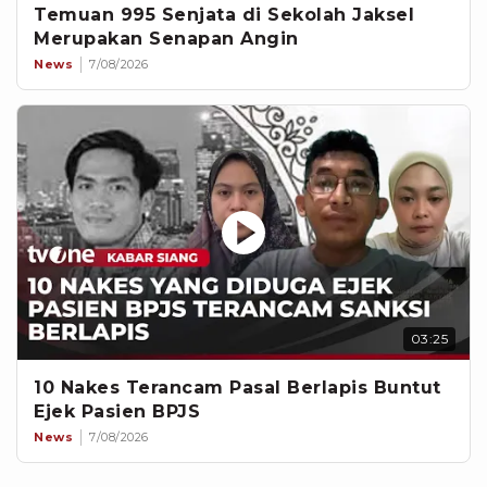
Temuan 995 Senjata di Sekolah Jaksel
Merupakan Senapan Angin
News
7/08/2026
03:25
10 Nakes Terancam Pasal Berlapis Buntut
Ejek Pasien BPJS
News
7/08/2026