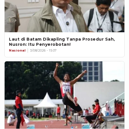
Laut di Batam Dikapling Tanpa Prosedur Sah,
Nusron: Itu Penyerobotan!
Nasional
3/08/2026 - 15:07