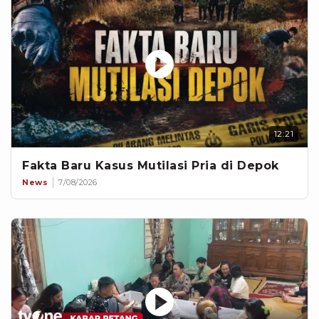
12:21
Fakta Baru Kasus Mutilasi Pria di Depok
News
7/08/2026