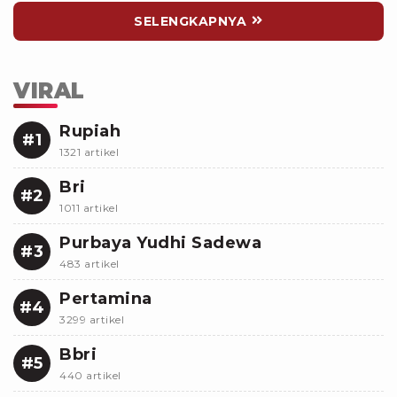
SELENGKAPNYA
VIRAL
Rupiah
#1
1321 artikel
Bri
#2
1011 artikel
Purbaya Yudhi Sadewa
#3
483 artikel
Pertamina
#4
3299 artikel
Bbri
#5
440 artikel