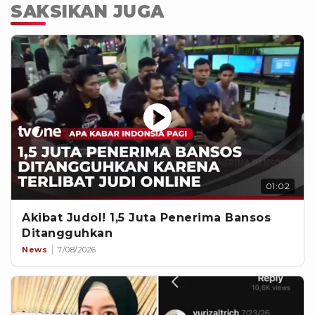
SAKSIKAN JUGA
01:02
Akibat Judol! 1,5 Juta Penerima Bansos
Ditangguhkan
News
7/08/2026