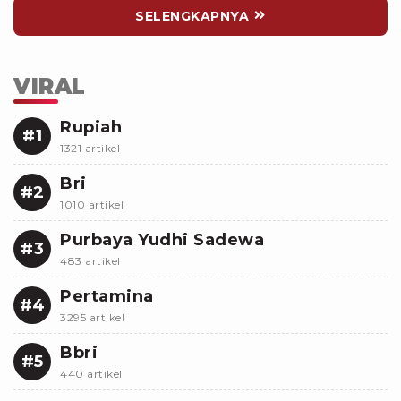
SELENGKAPNYA
VIRAL
Rupiah
#1
1321 artikel
Bri
#2
1010 artikel
Purbaya Yudhi Sadewa
#3
483 artikel
Pertamina
#4
3295 artikel
Bbri
#5
440 artikel