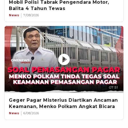
Mobil Polisi Tabrak Pengendara Motor,
Balita 4 Tahun Tewas
News
7/08/2026
07:51
Geger Pagar Misterius Diartikan Ancaman
Keamanan, Menko Polkam Angkat Bicara
News
6/08/2026