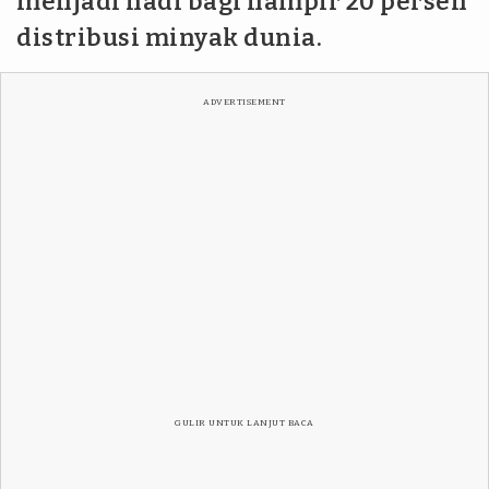
menjadi nadi bagi hampir 20 persen
distribusi minyak dunia.
ADVERTISEMENT
GULIR UNTUK LANJUT BACA