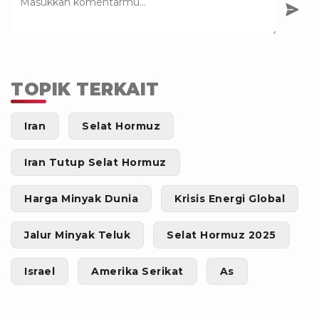
TOPIK TERKAIT
Iran
Selat Hormuz
Iran Tutup Selat Hormuz
Harga Minyak Dunia
Krisis Energi Global
Jalur Minyak Teluk
Selat Hormuz 2025
Israel
Amerika Serikat
As