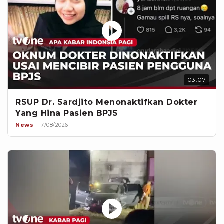
03:07
RSUP Dr. Sardjito Menonaktifkan Dokter
Yang Hina Pasien BPJS
News
7/08/2026