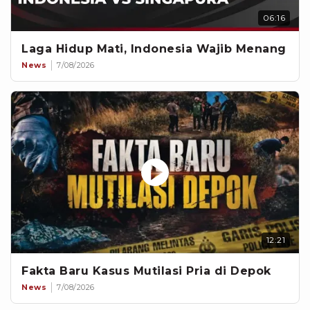
06:16
Laga Hidup Mati, Indonesia Wajib Menang
News
7/08/2026
12:21
Fakta Baru Kasus Mutilasi Pria di Depok
News
7/08/2026