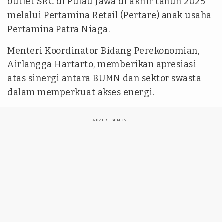
outlet SRC di Pulau Jawa di akhir tahun 2025
melalui Pertamina Retail (Pertare) anak usaha
Pertamina Patra Niaga.
Menteri Koordinator Bidang Perekonomian,
Airlangga Hartarto, memberikan apresiasi
atas sinergi antara BUMN dan sektor swasta
dalam memperkuat akses energi.
ADVERTISEMENT