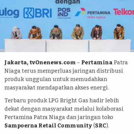
Dok. Pertamina
Jakarta, tvOnenews.com
–
Pertamina
Patra
Niaga terus memperluas jaringan distribusi
produk unggulan untuk memudahkan
masyarakat mendapatkan akses energi.
Terbaru produk LPG Bright Gas hadir lebih
dekat dengan masyarakat melalui kolaborasi
Pertamina Patra Niaga dan jaringan toko
Sampoerna Retail Community
(
SRC
).