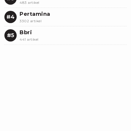
483 artikel
Pertamina
#4
3302 artikel
Bbri
#5
441 artikel