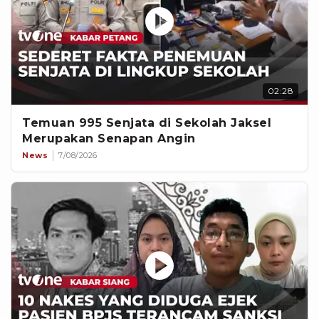
02:28
Temuan 995 Senjata di Sekolah Jaksel
Merupakan Senapan Angin
News
7/08/2026