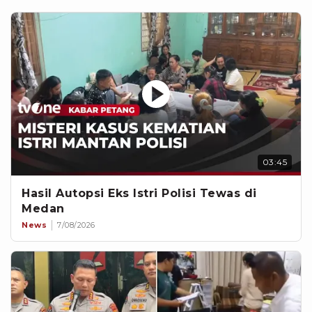
03:45
Hasil Autopsi Eks Istri Polisi Tewas di
Medan
News
7/08/2026