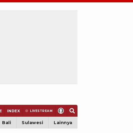
E
INDEX
LIVE
STREAM
Bali
Sulawesi
Lainnya