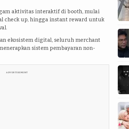
m aktivitas interaktif di booth, mulai
l check up, hingga instant reward untuk
al.
an ekosistem digital, seluruh merchant
n menerapkan sistem pembayaran non-
ADVERTISEMENT