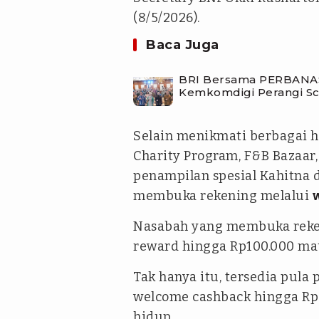
(8/5/2026).
Baca Juga
BRI Bersama PERBANAS
Kemkomdigi Perangi Sc
Selain menikmati berbagai h
Charity Program, F&B Bazaar,
penampilan spesial Kahitna 
membuka rekening melalui
Nasabah yang membuka rek
reward hingga Rp100.000 mau
Tak hanya itu, tersedia pula
welcome cashback hingga Rp
hidup.