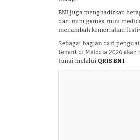
BNI juga menghadirkan beraga
dari mini games, mini medica
menambah kemeriahan festiv
Sebagai bagian dari penguat
tenant di Melodia 2026 aka
tunai melalui
QRIS BNI
.