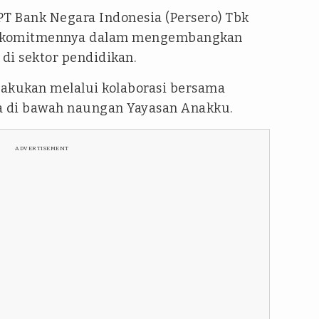
PT Bank Negara Indonesia (Persero) Tbk
 komitmennya dalam mengembangkan
di sektor pendidikan.
lakukan melalui kolaborasi bersama
a di bawah naungan Yayasan Anakku.
ADVERTISEMENT