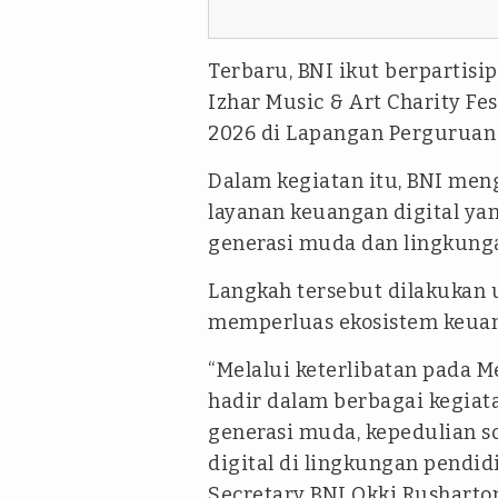
Terbaru, BNI ikut berpartisi
Izhar Music & Art Charity Fes
2026 di Lapangan Perguruan 
Dalam kegiatan itu, BNI men
layanan keuangan digital ya
generasi muda dan lingkung
Langkah tersebut dilakukan 
memperluas ekosistem keuang
“Melalui keterlibatan pada M
hadir dalam berbagai kegiat
generasi muda, kepedulian s
digital di lingkungan pendid
Secretary BNI Okki Rusharto