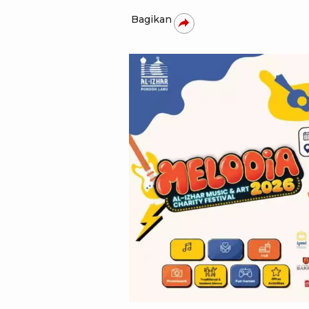
Bagikan
BNI