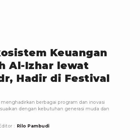
kosistem Keuangan
h Al-Izhar lewat
, Hadir di Festival
NI menghadirkan berbagai program dan inovasi
sesuaikan dengan kebutuhan generasi muda dan
Editor :
Rilo Pambudi