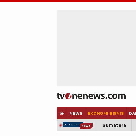
NEWS
EKONOMI BISNIS
DA
Sumatera
BREAKING
NEWS