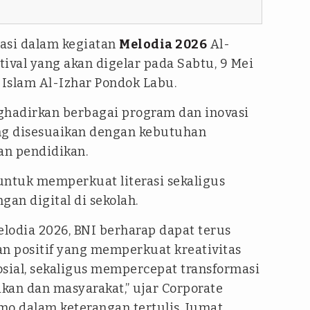
pasi dalam kegiatan
Melodia 2026
Al-
tival yang akan digelar pada Sabtu, 9 Mei
Islam Al-Izhar Pondok Labu.
ghadirkan berbagai program dan inovasi
ng disesuaikan dengan kebutuhan
an pendidikan.
untuk memperkuat literasi sekaligus
an digital di sekolah.
elodia 2026, BNI berharap dapat terus
an positif yang memperkuat kreativitas
osial, sekaligus mempercepat transformasi
ikan dan masyarakat,” ujar Corporate
mo dalam keterangan tertulis, Jumat