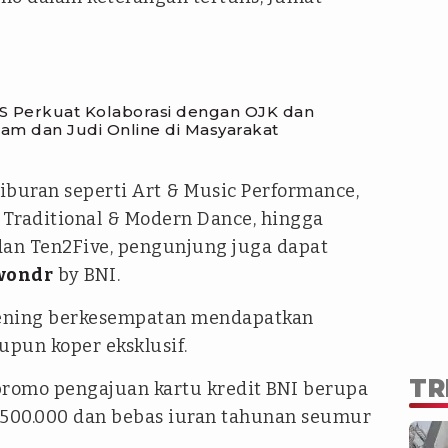
 Perkuat Kolaborasi dengan OJK dan
am dan Judi Online di Masyarakat
iburan seperti Art & Music Performance,
 Traditional & Modern Dance, hingga
dan Ten2Five, pengunjung juga dapat
wondr
by BNI.
ening berkesempatan mendapatkan
pun koper eksklusif.
TR
 promo pengajuan kartu kredit BNI berupa
500.000 dan bebas iuran tahunan seumur