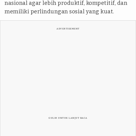
nasional agar lebih produktif, kompetitif, dan
memiliki perlindungan sosial yang kuat.
ADVERTISEMENT
GULIR UNTUK LANJUT BACA