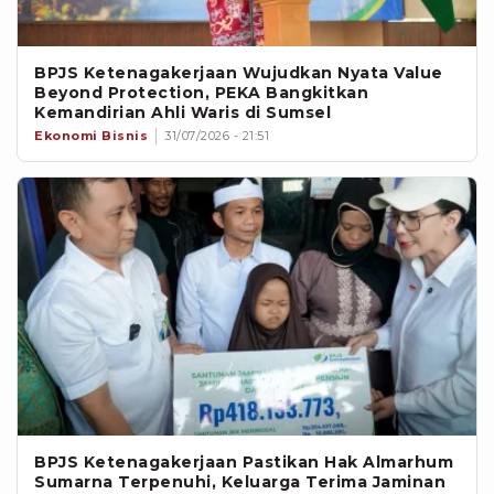
BPJS Ketenagakerjaan Wujudkan Nyata Value
Beyond Protection, PEKA Bangkitkan
Kemandirian Ahli Waris di Sumsel
Ekonomi Bisnis
31/07/2026 - 21:51
BPJS Ketenagakerjaan Pastikan Hak Almarhum
Sumarna Terpenuhi, Keluarga Terima Jaminan