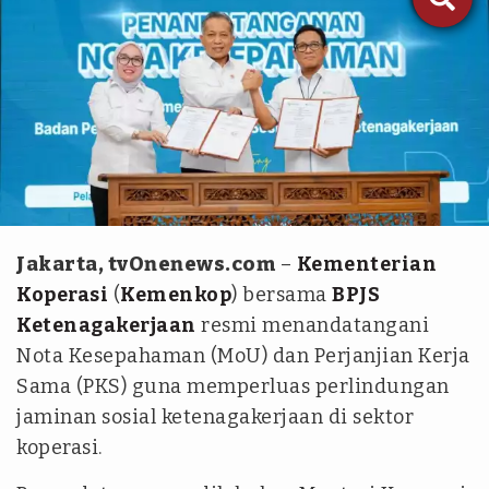
BPJS Ketenagakerjaan
Jakarta, tvOnenews.com
–
Kementerian
Koperasi
(
Kemenkop
) bersama
BPJS
Ketenagakerjaan
resmi menandatangani
Nota Kesepahaman (MoU) dan Perjanjian Kerja
Sama (PKS) guna memperluas perlindungan
jaminan sosial ketenagakerjaan di sektor
koperasi.