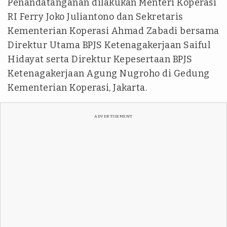
Penandatanganan dilakukan Menteri Koperasi
RI Ferry Joko Juliantono dan Sekretaris
Kementerian Koperasi Ahmad Zabadi bersama
Direktur Utama BPJS Ketenagakerjaan Saiful
Hidayat serta Direktur Kepesertaan BPJS
Ketenagakerjaan Agung Nugroho di Gedung
Kementerian Koperasi, Jakarta.
ADVERTISEMENT