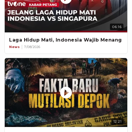
06:16
Laga Hidup Mati, Indonesia Wajib Menang
News
7/08/2026
12:21