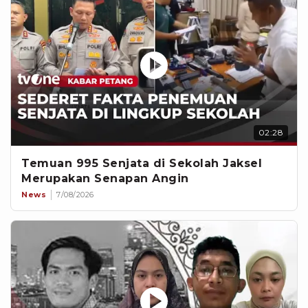
02:28
Temuan 995 Senjata di Sekolah Jaksel
Merupakan Senapan Angin
News
7/08/2026