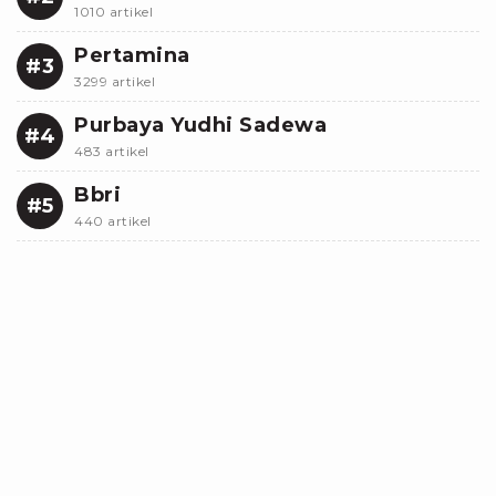
1010 artikel
Pertamina
#3
3299 artikel
Purbaya Yudhi Sadewa
#4
483 artikel
Bbri
#5
440 artikel