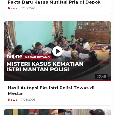
Fakta Baru Kasus Mutilasi Pria di Depok
News
7/08/2026
03:45
Hasil Autopsi Eks Istri Polisi Tewas di
Medan
News
7/08/2026