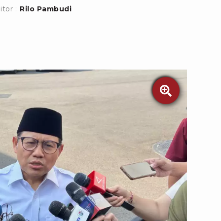
itor :
Rilo Pambudi
