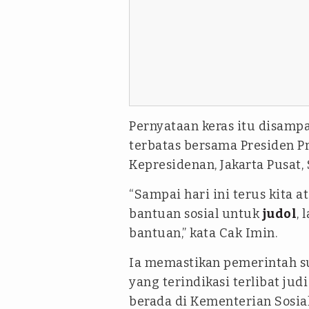
Pernyataan keras itu disamp
terbatas bersama Presiden P
Kepresidenan, Jakarta Pusat, 
“Sampai hari ini terus kita 
bantuan sosial untuk
judol
,
bantuan,” kata Cak Imin.
Ia memastikan pemerintah s
yang terindikasi terlibat jud
berada di Kementerian Sosial