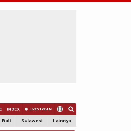
E
INDEX
LIVE
STREAM
Bali
Sulawesi
Lainnya