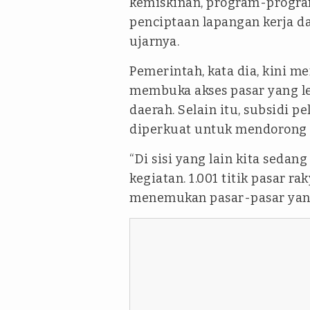
kemiskinan, program-progra
penciptaan lapangan kerja d
ujarnya.
Pemerintah, kata dia, kini me
membuka akses pasar yang le
daerah. Selain itu, subsidi p
diperkuat untuk mendorong pe
“Di sisi yang lain kita seda
kegiatan. 1.001 titik pasar
menemukan pasar-pasar yang 