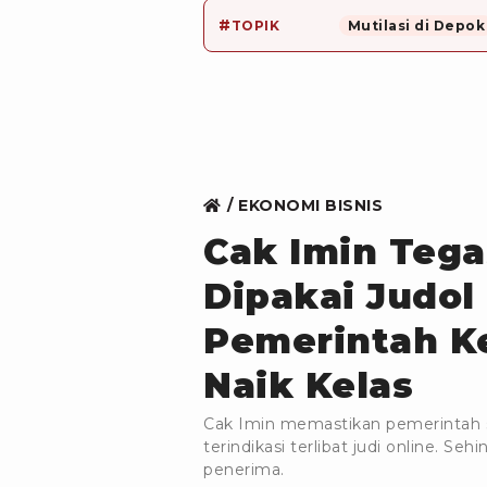
#
TOPIK
Mutilasi di Depok
EKONOMI BISNIS
Cak Imin Teg
Dipakai Judol
Pemerintah Ke
Naik Kelas
Cak Imin memastikan pemerintah 
terindikasi terlibat judi online. Se
penerima.