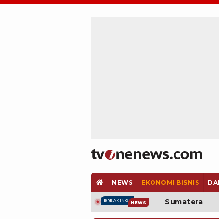
NEWS
EKONOMI BISNIS
DA
Sumatera
BREAKING
NEWS