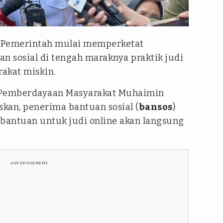
regar
Pemerintah mulai memperketat
 sosial di tengah maraknya praktik judi
akat miskin.
 Pemberdayaan Masyarakat Muhaimin
kan, penerima bantuan sosial (
bansos
)
bantuan untuk judi online akan langsung
ADVERTISEMENT