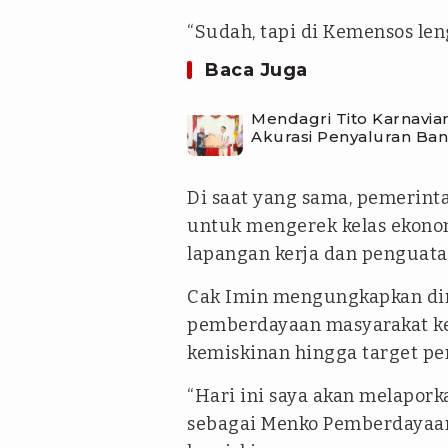
“Sudah, tapi di Kemensos leng
Baca Juga
Mendagri Tito Karnavia
Akurasi Penyaluran Ban
Di saat yang sama, pemerint
untuk mengerek kelas ekono
lapangan kerja dan penguat
Cak Imin mengungkapkan dir
pemberdayaan masyarakat ke
kemiskinan hingga target pen
“Hari ini saya akan melapor
sebagai Menko Pemberdayaan