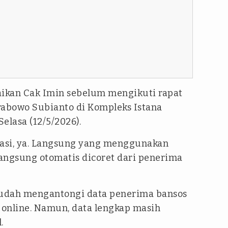
aikan Cak Imin sebelum mengikuti rapat
rabowo Subianto di Kompleks Istana
Selasa (12/5/2026).
atasi, ya. Langsung yang menggunakan
 langsung otomatis dicoret dari penerima
udah mengantongi data penerima bansos
i online. Namun, data lengkap masih
.