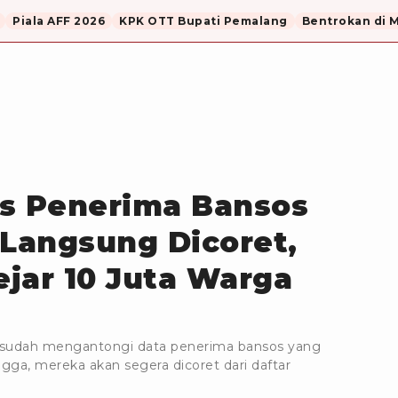
Piala AFF 2026
KPK OTT Bupati Pemalang
Bentrokan di 
as Penerima Bansos
 Langsung Dicoret,
jar 10 Juta Warga
sudah mengantongi data penerima bansos yang
hingga, mereka akan segera dicoret dari daftar