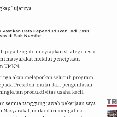
kap,” ujarnya.
n Pastikan Data Kependudukan Jadi Basis
sos di Biak Numfor
ah juga tengah menyiapkan strategi besar
mi masyarakat melalui penciptaan
an UMKM.
inya akan melaporkan seluruh program
pada Presiden, mulai dari pengentasan
ingkatan produktivitas usaha kecil.
TR
kan semua tanggung jawab pekerjaan saya
 Masyarakat, mulai dari mengatasi