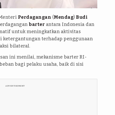
regar
Menteri
Perdagangan
(
Mendag
)
Budi
perdagangan
barter
antara Indonesia dan
natif untuk meningkatkan aktivitas
i ketergantungan terhadap penggunaan
si bilateral.
san ini menilai, mekanisme barter RI-
beban bagi pelaku usaha, baik di sisi
ADVERTISEMENT