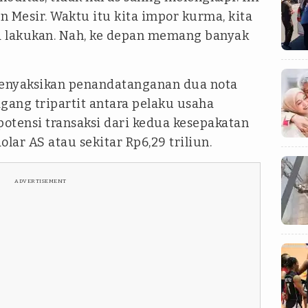
 Mesir. Waktu itu kita impor kurma, kita
ita lakukan. Nah, ke depan memang banyak
enyaksikan penandatanganan dua nota
ang tripartit antara pelaku usaha
 potensi transaksi dari kedua kesepakatan
lar AS atau sekitar Rp6,29 triliun.
ADVERTISEMENT