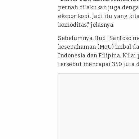
pernah dilakukan juga dengan
ekspor kopi. Jadi itu yang k
komoditas," jelasnya.
Sebelumnya, Budi Santoso m
kesepahaman (MoU) imbal dag
Indonesia dan Filipina. Nilai
tersebut mencapai 350 juta do