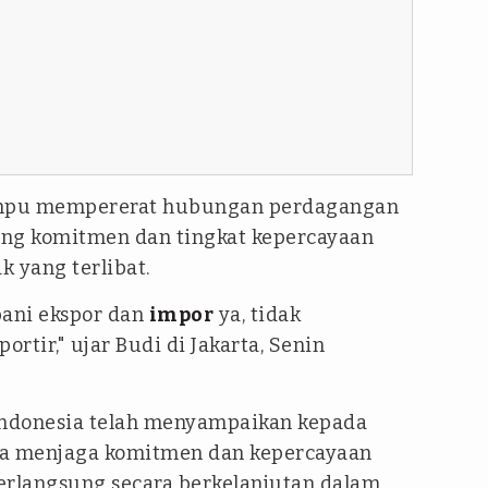
 mampu mempererat hubungan perdagangan
ung komitmen dan tingkat kepercayaan
k yang terlibat.
bani ekspor dan
impor
ya, tidak
rtir," ujar Budi di Jakarta, Senin
ndonesia telah menyampaikan kepada
ya menjaga komitmen dan kepercayaan
erlangsung secara berkelanjutan dalam