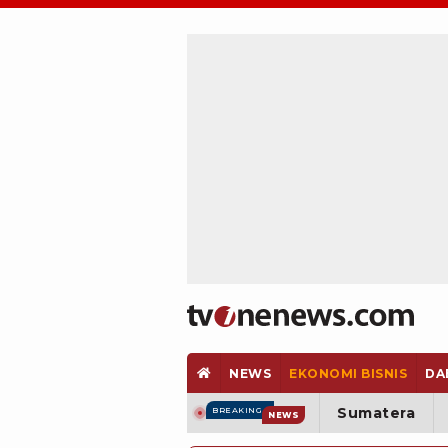
NEWS
EKONOMI BISNIS
DA
Sumatera
BREAKING
NEWS