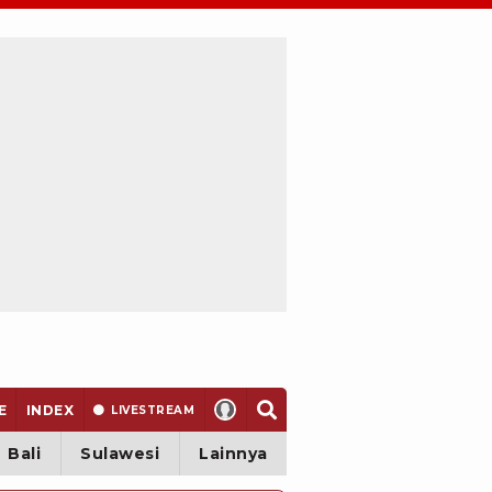
E
INDEX
LIVE
STREAM
Bali
Sulawesi
Lainnya