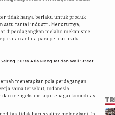
ter tidak hanya berlaku untuk produk
 satu rantai industri. Menurutnya,
apat diperdagangkan melalui mekanisme
epakatan antara para pelaku usaha.
Seiring Bursa Asia Menguat dan Wall Street
a pernah menerapkan pola perdagangan
erja sama tersebut, Indonesia
 dan mengekspor kopi sebagai komoditas
TR
oditas, tidak harus saling melengkapi. Ini