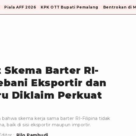
Piala AFF 2026
KPK OTT Bupati Pemalang
Bentrokan di 
 Skema Barter RI-
ebani Eksportir dan
tru Diklaim Perkuat
ahwa skema kerja sama barter RI-Filipina tidak
 baik di sisi eksportir maupun importir.
Editor :
Rilo Pambudi