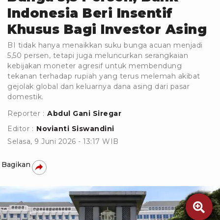
Indonesia Beri Insentif
Khusus Bagi Investor Asing
BI tidak hanya menaikkan suku bunga acuan menjadi
5,50 persen, tetapi juga meluncurkan serangkaian
kebijakan moneter agresif untuk membendung
tekanan terhadap rupiah yang terus melemah akibat
gejolak global dan keluarnya dana asing dari pasar
domestik.
Reporter :
Abdul Gani Siregar
Editor :
Novianti Siswandini
Selasa, 9 Juni 2026 - 13:17 WIB
Bagikan
