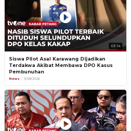
03:14
Siswa Pilot Asal Karawang Dijadikan
Terdakwa Akibat Membawa DPO Kasus
Pembunuhan
News
5/08/2026