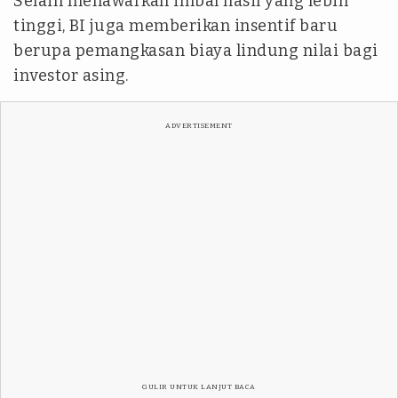
Selain menawarkan imbal hasil yang lebih
tinggi, BI juga memberikan insentif baru
berupa pemangkasan biaya lindung nilai bagi
investor asing.
ADVERTISEMENT
GULIR UNTUK LANJUT BACA