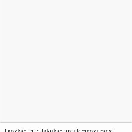
Langkah ini dilakukan untuk mengurangi