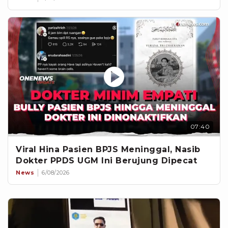
07:40
Viral Hina Pasien BPJS Meninggal, Nasib
Dokter PPDS UGM Ini Berujung Dipecat
News
6/08/2026