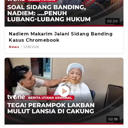
02:20
Nadiem Makarim Jalani Sidang Banding
Kasus Chromebook
News
5/08/2026
02:18