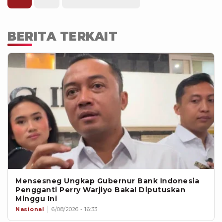
tukar ketika berinvestasi di Indonesia.
BERITA TERKAIT
Mensesneg Ungkap Gubernur Bank Indonesia
Pengganti Perry Warjiyo Bakal Diputuskan
Minggu Ini
Nasional
6/08/2026 - 16:33