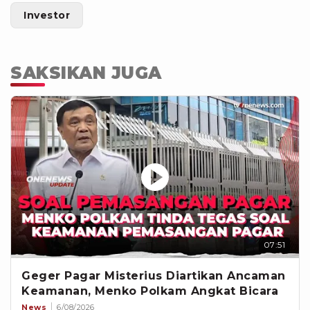
Investor
SAKSIKAN JUGA
07:51
Geger Pagar Misterius Diartikan Ancaman
Keamanan, Menko Polkam Angkat Bicara
News
6/08/2026