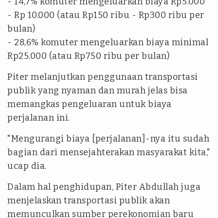
- 14,7% komuter mengeluarkan biaya Rp5.000
- Rp 10.000 (atau Rp150 ribu - Rp300 ribu per
bulan)
- 28,6% komuter mengeluarkan biaya minimal
Rp25.000 (atau Rp750 ribu per bulan)
Piter melanjutkan penggunaan transportasi
publik yang nyaman dan murah jelas bisa
memangkas pengeluaran untuk biaya
perjalanan ini.
"Mengurangi biaya [perjalanan]-nya itu sudah
bagian dari mensejahterakan masyarakat kita,"
ucap dia.
Dalam hal penghidupan, Piter Abdullah juga
menjelaskan transportasi publik akan
memunculkan sumber perekonomian baru