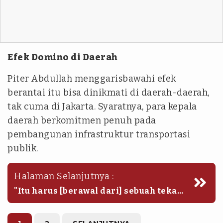
Efek Domino di Daerah
Piter Abdullah menggarisbawahi efek
berantai itu bisa dinikmati di daerah-daerah,
tak cuma di Jakarta. Syaratnya, para kepala
daerah berkomitmen penuh pada
pembangunan infrastruktur transportasi
publik.
Halaman Selanjutnya :
"Itu harus [berawal dari] sebuah tekad
dari pimpinan, kepala daerah kita,"
katanya.