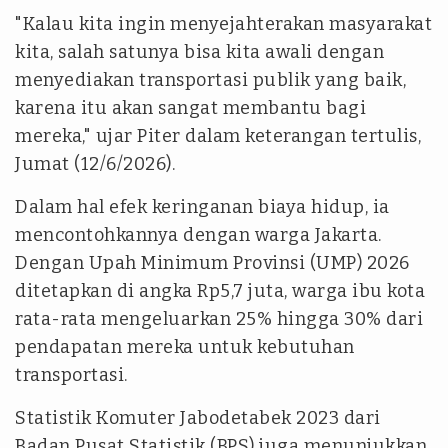
"Kalau kita ingin menyejahterakan masyarakat
kita, salah satunya bisa kita awali dengan
menyediakan transportasi publik yang baik,
karena itu akan sangat membantu bagi
mereka," ujar Piter dalam keterangan tertulis,
Jumat (12/6/2026).
Dalam hal efek keringanan biaya hidup, ia
mencontohkannya dengan warga Jakarta.
Dengan Upah Minimum Provinsi (UMP) 2026
ditetapkan di angka Rp5,7 juta, warga ibu kota
rata-rata mengeluarkan 25% hingga 30% dari
pendapatan mereka untuk kebutuhan
transportasi.
Statistik Komuter Jabodetabek 2023 dari
Badan Pusat Statistik (BPS) juga menunjukkan