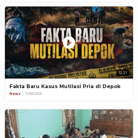
12:21
Fakta Baru Kasus Mutilasi Pria di Depok
News
7/08/2026