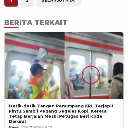
1
2
SELANJUTNYA
BERITA TERKAIT
Detik-detik Tangan Penumpang KRL Terjepit
Pintu Sambil Pegang Segelas Kopi, Kereta
Tetap Berjalan Meski Petugas Beri Kode
Darurat
News
23/07/2026 - 16:20