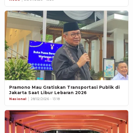
Pramono Mau Gratiskan Transportasi Publik di
Jakarta Saat Libur Lebaran 2026
Nasional
28/02/2026 - 13:18