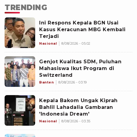
TRENDING
Ini Respons Kepala BGN Usai
Kasus Keracunan MBG Kembali
Terjadi
Nasional
8/08/2026 - 05:02
Genjot Kualitas SDM, Puluhan
Mahasiswa Ikut Program di
Switzerland
Banten
8/08/2026 - 03:19
Kepala Bakom Ungak Kiprah
Bahlil Lahadalia Gambaran
'Indonesia Dream'
Nasional
8/08/2026 - 03:35