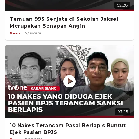
02:28
Temuan 995 Senjata di Sekolah Jaksel
Merupakan Senapan Angin
News
7/08/2026
03:25
10 Nakes Terancam Pasal Berlapis Buntut
Ejek Pasien BPJS