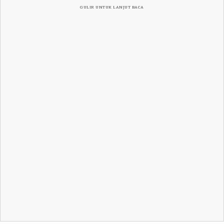
GULIR UNTUK LANJUT BACA