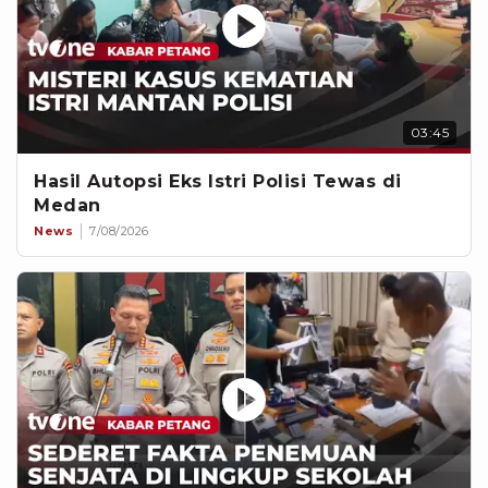
03:45
Hasil Autopsi Eks Istri Polisi Tewas di
Medan
News
7/08/2026