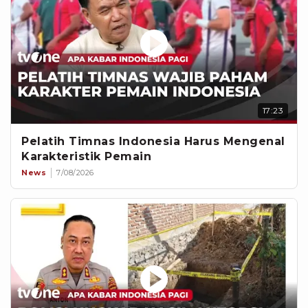
17:23
Pelatih Timnas Indonesia Harus Mengenal
Karakteristik Pemain
News
7/08/2026