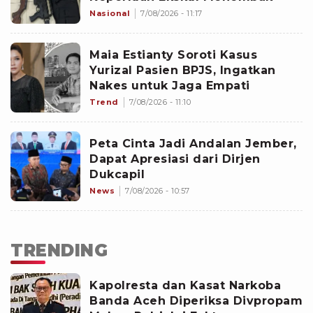
Nasional
7/08/2026 - 11:17
Maia Estianty Soroti Kasus
Yurizal Pasien BPJS, Ingatkan
Nakes untuk Jaga Empati
Trend
7/08/2026 - 11:10
Peta Cinta Jadi Andalan Jember,
Dapat Apresiasi dari Dirjen
Dukcapil
News
7/08/2026 - 10:57
TRENDING
Kapolresta dan Kasat Narkoba
Banda Aceh Diperiksa Divpropam