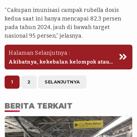
“Cakupan imunisasi campak rubella dosis
kedua saat ini hanya mencapai 82,3 persen
pada tahun 2024, jauh di bawah target
nasional 95 persen,” jelasnya.
Halaman Selanjutnya :
Akibatnya, kekebalan kelompok atau
herd immunity belum terbentuk secara
optimal.
1
2
SELANJUTNYA
BERITA TERKAIT