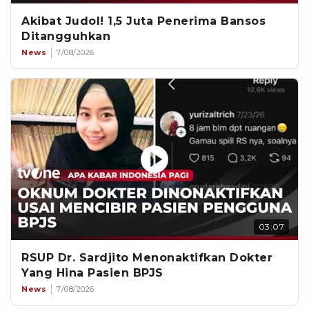
Akibat Judol! 1,5 Juta Penerima Bansos
Ditangguhkan
News
7/08/2026
03:07
RSUP Dr. Sardjito Menonaktifkan Dokter
Yang Hina Pasien BPJS
News
7/08/2026