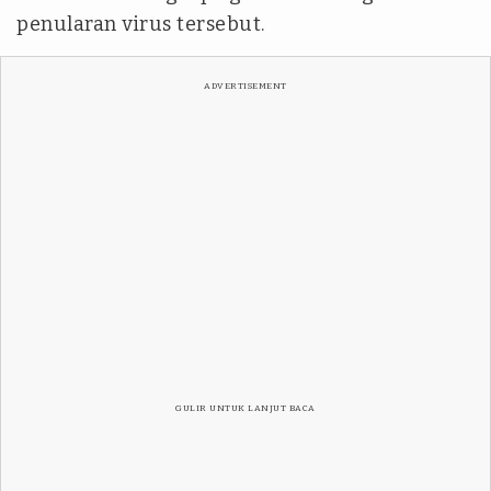
penularan virus tersebut.
ADVERTISEMENT
GULIR UNTUK LANJUT BACA