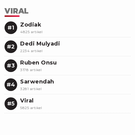
VIRAL
Zodiak
#1
4825 artikel
Dedi Mulyadi
#2
2234 artikel
Ruben Onsu
#3
3178 artikel
Sarwendah
#4
3281 artikel
Viral
#5
5825 artikel