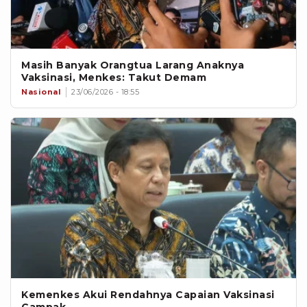
Masih Banyak Orangtua Larang Anaknya
Vaksinasi, Menkes: Takut Demam
Nasional
23/06/2026 - 18:55
Kemenkes Akui Rendahnya Capaian Vaksinasi
Campak