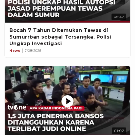
05:42
Bocah 7 Tahun Ditemukan Tewas di
Sumurrban sebagai Tersangka, Polisi
Ungkap Investigasi
News
7/08/2026
01:02