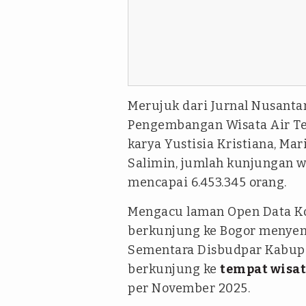
Merujuk dari
Jurnal Nusantar
Pengembangan Wisata Air Ter
karya Yustisia Kristiana, Mar
Salimin
, jumlah kunjungan w
mencapai 6.453.345 orang.
Mengacu laman
Open Data K
berkunjung ke Bogor menyent
Sementara Disbudpar Kabup
berkunjung ke
tempat wisa
per November 2025.