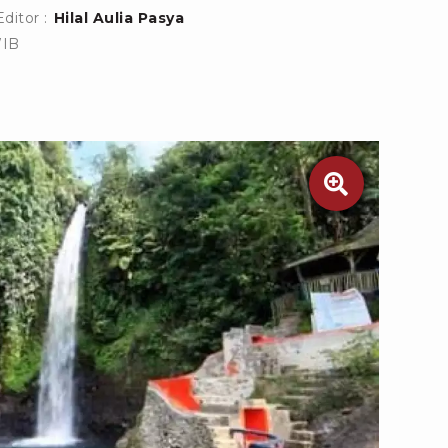
Editor :
Hilal Aulia Pasya
WIB
