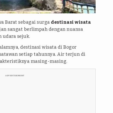
awa Barat sebagai surga
destinasi wisata
jan sangat berlimpah dengan nuansa
 udara sejuk.
lamnya, destinasi wisata di Bogor
atawan setiap tahunnya. Air terjun di
rakteristiknya masing-masing.
ADVERTISEMENT