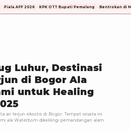
Piala AFF 2026
KPK OTT Bupati Pemalang
Bentrokan di 
g Luhur, Destinasi
jun di Bogor Ala
mi untuk Healing
2025
a air terjun eksotis di Bogor. Tempat wisata ini
mi ala Waterbom dikelilingi pemandangan alam