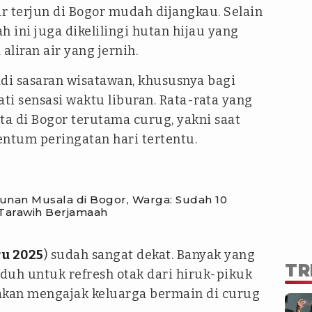
ir terjun di Bogor mudah dijangkau. Selain
ah ini juga dikelilingi hutan hijau yang
aliran air yang jernih.
adi sasaran wisatawan, khususnya bagi
i sensasi waktu liburan. Rata-rata yang
ta di Bogor terutama curug, yakni saat
ntum peringatan hari tertentu.
unan Musala di Bogor, Warga: Sudah 10
 Tarawih Berjamaah
u 2025
) sudah sangat dekat. Banyak yang
TR
duh untuk refresh otak dari hiruk-pikuk
akan mengajak keluarga bermain di curug