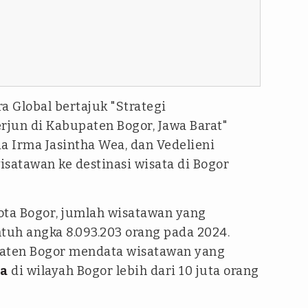
a Global bertajuk "Strategi
jun di Kabupaten Bogor, Jawa Barat"
ia Irma Jasintha Wea, dan Vedelieni
isatawan ke destinasi wisata di Bogor
ota Bogor
, jumlah wisatawan yang
uh angka 8.093.203 orang pada 2024.
aten Bogor mendata wisatawan yang
ta
di wilayah Bogor lebih dari 10 juta orang