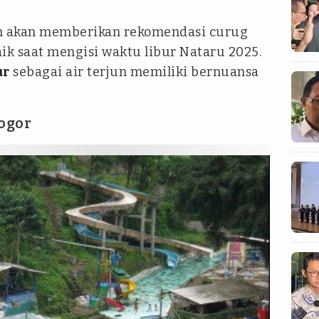
om akan memberikan rekomendasi curug
ik saat mengisi waktu libur Nataru 2025.
ur
sebagai air terjun memiliki bernuansa
ogor