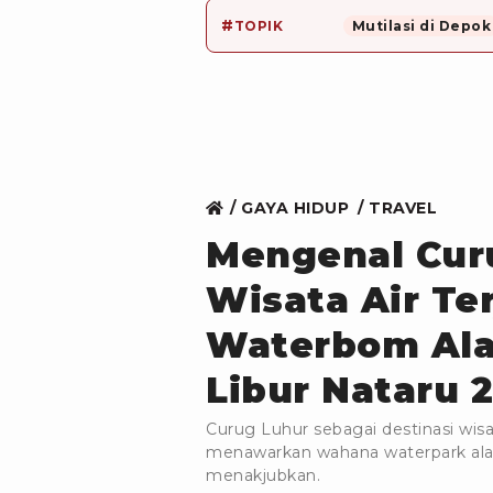
#
TOPIK
Mutilasi di Depok
GAYA HIDUP
TRAVEL
Mengenal Curu
Wisata Air Ter
Waterbom Ala
Libur Nataru 
Curug Luhur sebagai destinasi wisat
menawarkan wahana waterpark ala
menakjubkan.