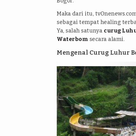
Bogor.
Maka dari itu, tvOnenews.c
sebagai tempat healing terba
Ya, salah satunya
curug Luh
Waterbom
secara alami.
Mengenal Curug Luhur B