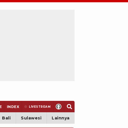
E
INDEX
LIVE
STREAM
Bali
Sulawesi
Lainnya