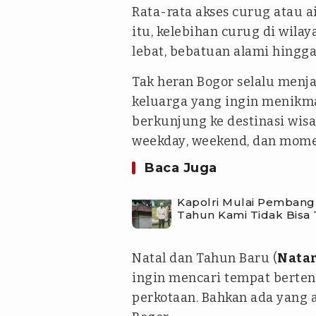
Rata-rata akses curug atau a
itu, kelebihan curug di wilay
lebat, bebatuan alami hingga 
Tak heran Bogor selalu menj
keluarga yang ingin menikmat
berkunjung ke destinasi wisa
weekday
,
weekend
, dan mome
Baca Juga
Kapolri Mulai Pembang
Tahun Kami Tidak Bisa
Natal dan Tahun Baru (
Natar
ingin mencari tempat berten
perkotaan. Bahkan ada yang 