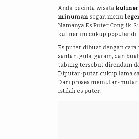
Anda pecinta wisata
kuliner
minuman
segar, menu
lege
Namanya Es Puter Conglik. 
kuliner ini cukup populer di
Es puter dibuat dengan car
santan, gula, garam, dan bu
tabung tersebut direndam d
Diputar-putar cukup lama s
Dari proses memutar-mutar 
istilah es puter.