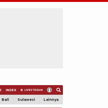
E
INDEX
LIVE
STREAM
Bali
Sulawesi
Lainnya