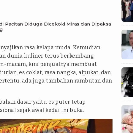
s di Pacitan Diduga Dicekoki Miras dan Dipaksa
ng
enyajikan rasa kelapa muda. Kemudian
an dunia kuliner terus berkembang
am-macam, kini penjualnya membuat
urian, es coklat, rasa nangka, alpukat, dan
tertentu, ada juga tambahan rambutan dan
ahan dasar yaitu es puter tetap
onal sejak awal kedai ini buka.