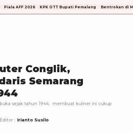
Piala AFF 2026
KPK OTT Bupati Pemalang
Bentrokan di 
uter Conglik,
ndaris Semarang
944
buka sejak tahun 1944, membuat kuliner ini cukup
Editor :
Irianto Susilo
B