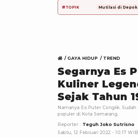
#
TOPIK
Mutilasi di Depok
GAYA HIDUP
TREND
Segarnya Es P
Kuliner Lege
Sejak Tahun 1
Namanya Es Puter Conglik. Sudah 
populer di Kota Semarang.
Reporter :
Teguh Joko Sutrisno
Sabtu, 12 Februari 2022 - 10:17 WI