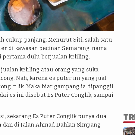
ah cukup panjang. Menurut Siti, salah satu
ter di kawasan pecinan Semarang, nama
i pertama dulu berjualan keliling.
 jualan keliling atau orang yang suka
cong. Nah, karena es puter ini yang jual
cong cilik. Maka biar gampang ia dipanggil
dai es ini disebut Es Puter Conglik, sampai
TR
si, sekarang Es Puter Conglik punya dua
n dan di Jalan Ahmad Dahlan Simpang