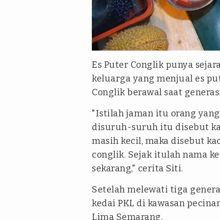
Es Puter Conglik punya sejar
keluarga yang menjual es pu
Conglik berawal saat generas
"Istilah jaman itu orang yang
disuruh-suruh itu disebut ka
masih kecil, maka disebut ka
conglik. Sejak itulah nama ke
sekarang," cerita Siti.
Setelah melewati tiga genera
kedai PKL di kawasan pecina
Lima Semarang.