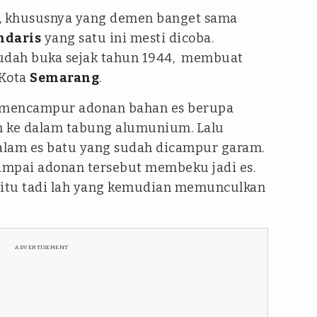
, khususnya yang demen banget sama
ndaris
yang satu ini mesti dicoba.
Sudah buka sejak tahun 1944, membuat
 Kota
Semarang
.
a mencampur adonan bahan es berupa
ah ke dalam tabung alumunium. Lalu
alam es batu yang sudah dicampur garam.
ampai adonan tersebut membeku jadi es.
itu tadi lah yang kemudian memunculkan
ADVERTISEMENT