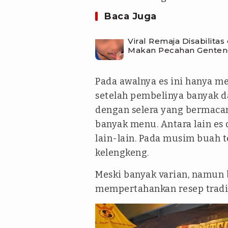
Baca Juga
Viral Remaja Disabilita
Makan Pecahan Gente
Pada awalnya es ini hanya m
setelah pembelinya banyak d
dengan selera yang bermac
banyak menu. Antara lain es d
lain-lain. Pada musim buah 
kelengkeng.
Meski banyak varian, namun b
mempertahankan resep tradisi