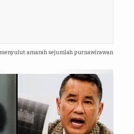
tu menyulut amarah sejumlah purnawirawan