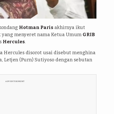
 kondang
Hotman Paris
akhirnya ikut
mik yang menyeret nama Ketua Umum
GRIB
as
Hercules
.
 Hercules disorot usai disebut menghina
, Letjen (Purn) Sutiyoso dengan sebutan
ADVERTISEMENT