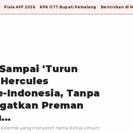
Piala AFF 2026
KPK OTT Bupati Pemalang
Bentrokan di 
 Sampai 'Turun
 Hercules
e-Indonesia, Tanpa
Ingatkan Preman
...
ait polemik yang menyeret nama Ketua Umum