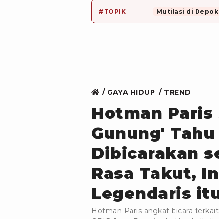
#
TOPIK
Mutilasi di Depok
GAYA HIDUP
TREND
Hotman Paris
Gunung' Tahu
Dibicarakan s
Rasa Takut, 
Legendaris itu
Hotman Paris angkat bicara terk