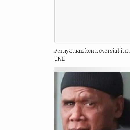
Pernyataan kontroversial i
TNI.