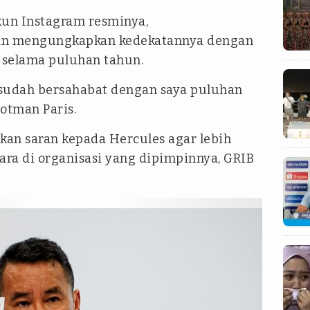
kun Instagram resminya,
man mengungkapkan kedekatannya dengan
n selama puluhan tahun.
 sudah bersahabat dengan saya puluhan
Hotman Paris.
n saran kepada Hercules agar lebih
ara di organisasi yang dipimpinnya, GRIB