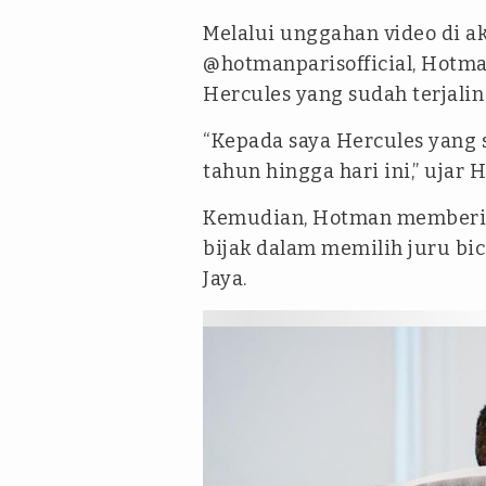
Melalui unggahan video di a
@hotmanparisofficial, Hot
Hercules yang sudah terjali
“Kepada saya Hercules yang
tahun hingga hari ini,” ujar 
Kemudian, Hotman memberika
bijak dalam memilih juru bic
Jaya.