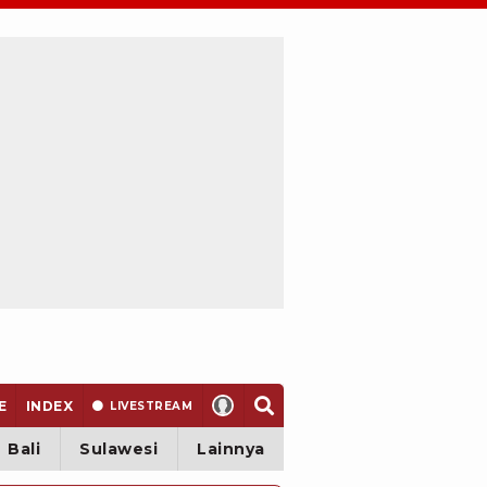
E
INDEX
LIVE
STREAM
Bali
Sulawesi
Lainnya