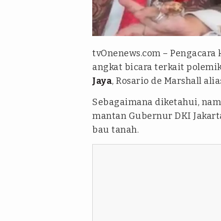
Kolase
tvOnenews.com – Pengacara
angkat bicara terkait pole
Jaya
, Rosario de Marshall ali
Sebagaimana diketahui, nama
mantan Gubernur DKI Jakarta
bau tanah.