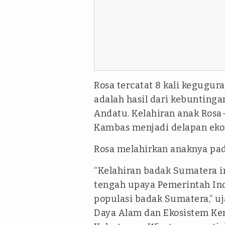
Rosa tercatat 8 kali kegugura
adalah hasil dari kebunting
Andatu. Kelahiran anak Ros
Kambas menjadi delapan eko
Rosa melahirkan anaknya pada
“Kelahiran badak Sumatera i
tengah upaya Pemerintah Ind
populasi badak Sumatera,” u
Daya Alam dan Ekosistem K