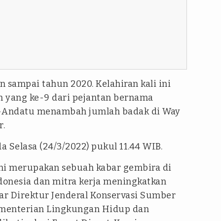
n sampai tahun 2020. Kelahiran kali ini
an yang ke-9 dari pejantan bernama
a-Andatu menambah jumlah badak di Way
r.
 Selasa (24/3/2022) pukul 11.44 WIB.
ni merupakan sebuah kabar gembira di
onesia dan mitra kerja meningkatkan
jar Direktur Jenderal Konservasi Sumber
ementerian Lingkungan Hidup dan