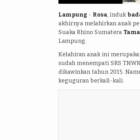
Lampung
-
Rosa
, induk
bad
akhirnya melahirkan anak pe
Suaka Rhino Sumatera
Tama
Lampung.
Kelahiran anak ini merupaka
sudah menempati SRS TNWK s
dikawinkan tahun 2015. Nam
keguguran berkali-kali.