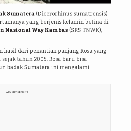
ak Sumatera
(Dicerorhinus sumatrensis)
rtamanya yang berjenis kelamin betina di
n Nasional Way Kambas
(SRS TNWK),
n hasil dari penantian panjang Rosa yang
ejak tahun 2005. Rosa baru bisa
un badak Sumatera ini mengalami
ADVERTISEMENT