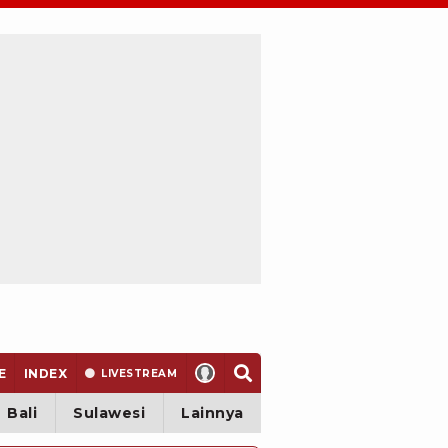
E
INDEX
LIVE
STREAM
Bali
Sulawesi
Lainnya