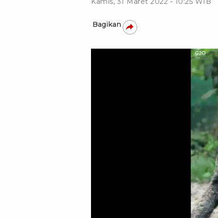
Kamis, 31 Maret 2022 - 10:25 WIB
Bagikan
Kementerian LHK