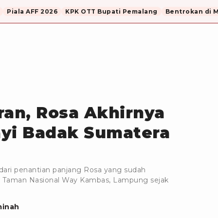
Piala AFF 2026
KPK OTT Bupati Pemalang
Bentrokan di 
ran, Rosa Akhirnya
ayi Badak Sumatera
l dari penantian panjang Rosa yang sudah
 Taman Nasional Way Kambas, Lampung sejak
inah