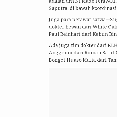
adalah drh Ni Made Ferawati,
Saputra, di bawah koordinasi 
Juga para perawat satwa—Sug
dokter hewan dari White Oak
Paul Reinhart dari Kebun Bin
Ada juga tim dokter dari KLH
Anggraini dari Rumah Sakit 
Bongot Huaso Mulia dari Tam