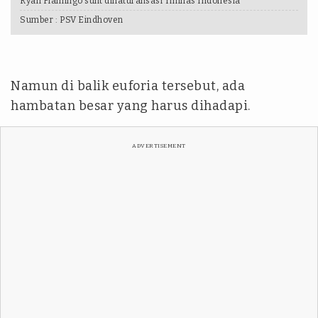
Ryan Flamingo sulit dinaturalisasi Timnas Indonesia
Sumber :
PSV Eindhoven
Namun di balik euforia tersebut, ada
hambatan besar yang harus dihadapi.
ADVERTISEMENT