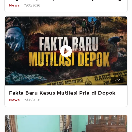
News
7/08/2026
12:21
Fakta Baru Kasus Mutilasi Pria di Depok
News
7/08/2026