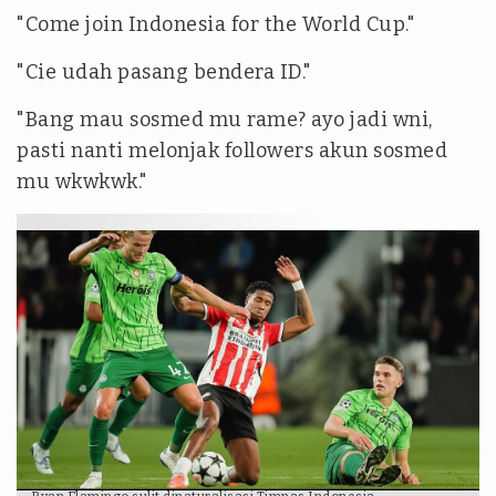
"Come join Indonesia for the World Cup."
"Cie udah pasang bendera ID."
"Bang mau sosmed mu rame? ayo jadi wni,
pasti nanti melonjak followers akun sosmed
mu wkwkwk."