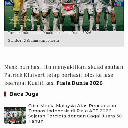
Timnas Indonesia di Kualifikasi Piala Dunia 2026
Sumber :
X @timnasindonesia
Meskipun hasil itu menyakitkan, skuad asuhan
Patrick Kluivert tetap berhasil lolos ke fase
keempat Kualifikasi
Piala Dunia 2026
.
Baca Juga
Cibir Media Malaysia Atas Pencapaian
Timnas Indonesia di Piala AFF 2026:
Sejarah Tercipta dengan Gagal Juara 30
Tahun