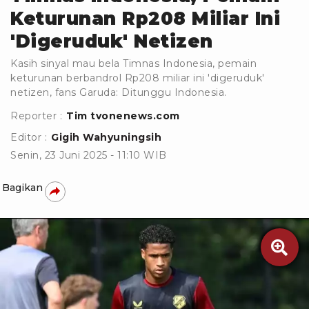
Keturunan Rp208 Miliar Ini
'Digeruduk' Netizen
Kasih sinyal mau bela Timnas Indonesia, pemain
keturunan berbandrol Rp208 miliar ini 'digeruduk'
netizen, fans Garuda: Ditunggu Indonesia.
Reporter :
Tim tvonenews.com
Editor :
Gigih Wahyuningsih
Senin, 23 Juni 2025 - 11:10 WIB
Bagikan
