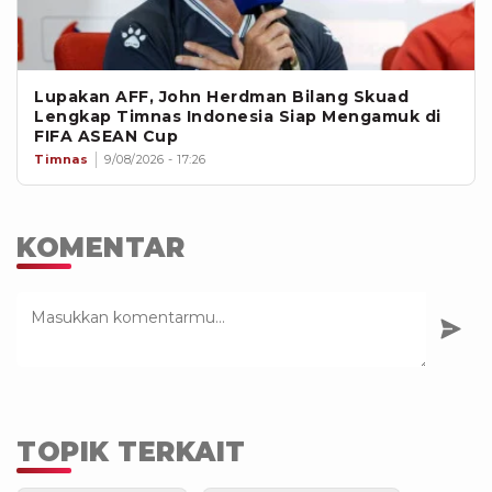
Lupakan AFF, John Herdman Bilang Skuad
Lengkap Timnas Indonesia Siap Mengamuk di
FIFA ASEAN Cup
Timnas
9/08/2026 - 17:26
KOMENTAR
TOPIK TERKAIT