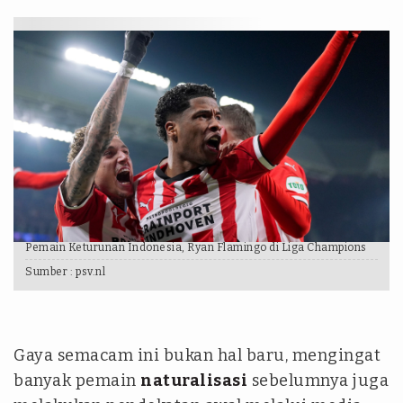
Pemain Keturunan Indonesia, Ryan Flamingo di Liga Champions
Sumber :
psv.nl
Gaya semacam ini bukan hal baru, mengingat
banyak pemain
naturalisasi
sebelumnya juga