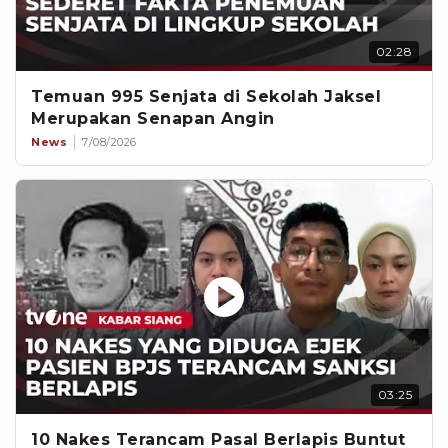
02:28
Temuan 995 Senjata di Sekolah Jaksel
Merupakan Senapan Angin
News
7/08/2026
03:25
10 Nakes Terancam Pasal Berlapis Buntut