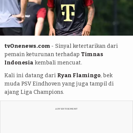
Instagram/ryanflamingo
tvOnenews.com
- Sinyal ketertarikan dari
pemain keturunan terhadap
Timnas
Indonesia
kembali mencuat.
Kali ini datang dari
Ryan Flamingo
, bek
muda PSV Eindhoven yang juga tampil di
ajang Liga Champions.
ADVERTISEMENT