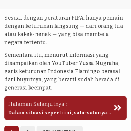
Sesuai dengan peraturan FIFA, hanya pemain
dengan keturunan langsung — dari orang tua
atau kakek-nenek — yang bisa membela
negara tertentu.
Sementara itu, menurut informasi yang
disampaikan oleh YouTuber Yussa Nugraha,
garis keturunan Indonesia Flamingo berasal
dari buyutnya, yang berarti sudah berada di
generasi keempat.
Halaman Selanjutnya :
Dalam situasi seperti ini, satu-satunya
jalur agar ia bisa memperkuat Timnas
adalah dengan menetap dan bermain