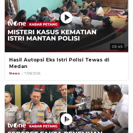
03:45
Hasil Autopsi Eks Istri Polisi Tewas di
Medan
News
7/08/2026