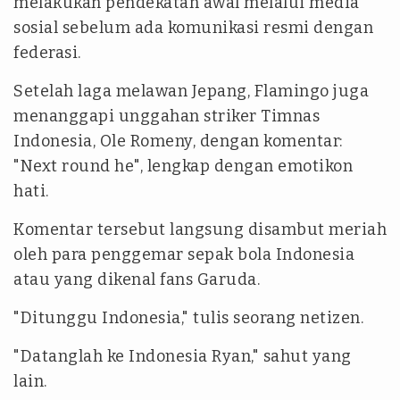
melakukan pendekatan awal melalui media
sosial sebelum ada komunikasi resmi dengan
federasi.
Setelah laga melawan Jepang, Flamingo juga
menanggapi unggahan striker Timnas
Indonesia, Ole Romeny, dengan komentar:
"Next round he", lengkap dengan emotikon
hati.
Komentar tersebut langsung disambut meriah
oleh para penggemar sepak bola Indonesia
atau yang dikenal fans Garuda.
"Ditunggu Indonesia,"
tulis seorang netizen.
"Datanglah ke Indonesia Ryan,"
sahut yang
lain.