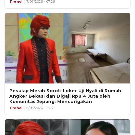
Trend
7/07/2026 - 07:26
Pesulap Merah Soroti Loker Uji Nyali di Rumah
Angker Bekasi dan Digaji Rp8,4 Juta oleh
Komunitas Jepang: Mencurigakan
Trend
6/06/2026 - 16:12