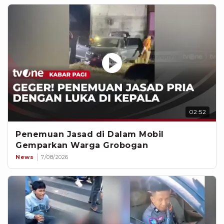
02:52
Penemuan Jasad di Dalam Mobil
Gemparkan Warga Grobogan
News
7/08/2026