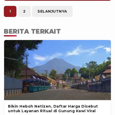
YouTube/DennySumargo
1
2
SELANJUTNYA
BERITA TERKAIT
Bikin Heboh Netizen, Daftar Harga Disebut
untuk Layanan Ritual di Gunung Kawi Viral