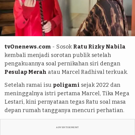
Kolase Instagram/@marcelradhival1/@raturn
tvOnenews.com
- Sosok
Ratu Rizky Nabila
kembali menjadi sorotan publik setelah
pengakuannya soal pernikahan siri dengan
Pesulap Merah
atau Marcel Radhival terkuak.
Setelah ramai isu
poligami
sejak 2022 dan
meninggalnya istri pertama Marcel, Tika Mega
Lestari, kini pernyataan tegas Ratu soal masa
depan rumah tangganya mencuri perhatian.
ADVERTISEMENT