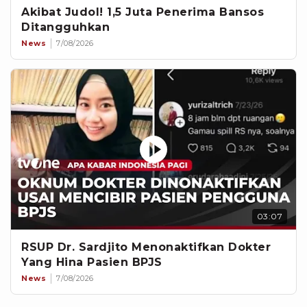
Akibat Judol! 1,5 Juta Penerima Bansos
Ditangguhkan
News
7/08/2026
03:07
RSUP Dr. Sardjito Menonaktifkan Dokter
Yang Hina Pasien BPJS
News
7/08/2026