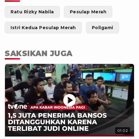
Ratu Rizky Nabila
Pesulap Merah
Istri Kedua Pesulap Merah
Poligami
SAKSIKAN JUGA
01:02