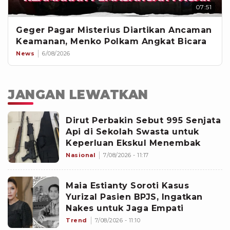
07:51
Geger Pagar Misterius Diartikan Ancaman
Keamanan, Menko Polkam Angkat Bicara
News
6/08/2026
JANGAN LEWATKAN
Dirut Perbakin Sebut 995 Senjata
Api di Sekolah Swasta untuk
Keperluan Ekskul Menembak
Nasional
7/08/2026 - 11:17
Maia Estianty Soroti Kasus
Yurizal Pasien BPJS, Ingatkan
Nakes untuk Jaga Empati
Trend
7/08/2026 - 11:10