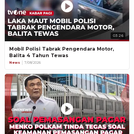
03:26
Mobil Polisi Tabrak Pengendara Motor,
Balita 4 Tahun Tewas
News
7/08/2026