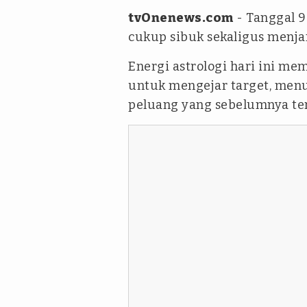
tvOnenews.com
- Tanggal 9
cukup sibuk sekaligus menjan
Energi astrologi hari ini me
untuk mengejar target, me
peluang yang sebelumnya tera