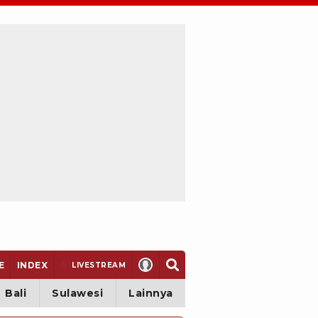
E
INDEX
LIVE
STREAM
Bali
Sulawesi
Lainnya