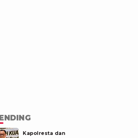
ENDING
Kapolresta dan