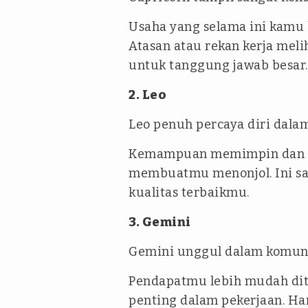
Usaha yang selama ini kamu 
Atasan atau rekan kerja mel
untuk tanggung jawab besar.
2. Leo
Leo penuh percaya diri dala
Kemampuan memimpin dan c
membuatmu menonjol. Ini sa
kualitas terbaikmu.
3. Gemini
Gemini unggul dalam komunik
Pendapatmu lebih mudah dite
penting dalam pekerjaan. Har