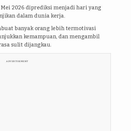
 Mei 2026 diprediksi menjadi hari yang
jikan dalam dunia kerja.
mbuat banyak orang lebih termotivasi
nunjukkan kemampuan, dan mengambil
sa sulit dijangkau.
ADVERTISEMENT