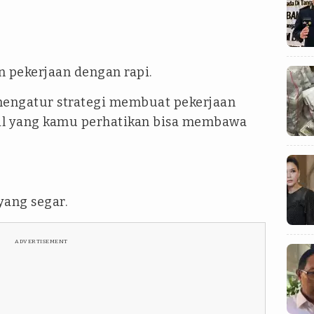
n pekerjaan dengan rapi.
engatur strategi membuat pekerjaan
ecil yang kamu perhatikan bisa membawa
yang segar.
ADVERTISEMENT