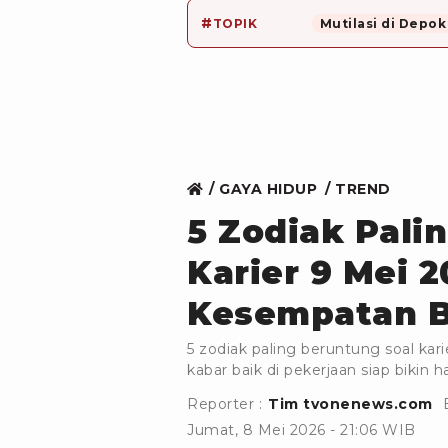
#
TOPIK
Mutilasi di Depok
GAYA HIDUP
TREND
5 Zodiak Pali
Karier 9 Mei 
Kesempatan B
5 zodiak paling beruntung soal kar
kabar baik di pekerjaan siap bikin 
Reporter :
Tim tvonenews.com
Jumat, 8 Mei 2026 - 21:06 WIB