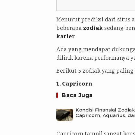
Menurut prediksi dari situs a
beberapa
zodiak
sedang bera
karier
.
Ada yang mendapat dukungan 
dilirik karena performanya y
Berikut 5 zodiak yang paling 
1. Capricorn
Baca Juga
Kondisi Finansial Zodiak
Capricorn, Aquarius, da
Capricorn tampil sangat konsi