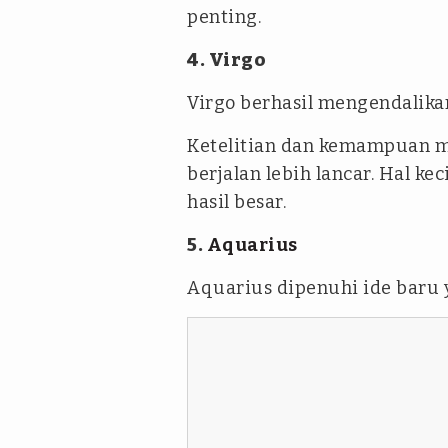
penting.
4. Virgo
Virgo berhasil mengendalika
Ketelitian dan kemampuan m
berjalan lebih lancar. Hal k
hasil besar.
5.
Aquarius
Aquarius dipenuhi ide baru 