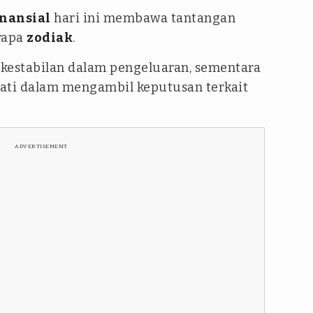
inansial
hari ini membawa tantangan
rapa
zodiak
.
estabilan dalam pengeluaran, sementara
-hati dalam mengambil keputusan terkait
ADVERTISEMENT