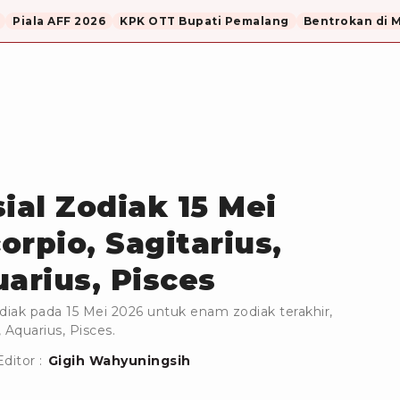
Piala AFF 2026
KPK OTT Bupati Pemalang
Bentrokan di 
ial Zodiak 15 Mei
corpio, Sagitarius,
arius, Pisces
odiak pada 15 Mei 2026 untuk enam zodiak terakhir,
, Aquarius, Pisces.
Editor :
Gigih Wahyuningsih