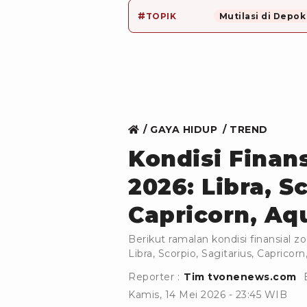
#
TOPIK
Mutilasi di Depok
GAYA HIDUP
TREND
Kondisi Finans
2026: Libra, S
Capricorn, Aqu
Berikut ramalan kondisi finansial z
Libra, Scorpio, Sagitarius, Capricorn
Reporter :
Tim tvonenews.com
Kamis, 14 Mei 2026 - 23:45 WIB