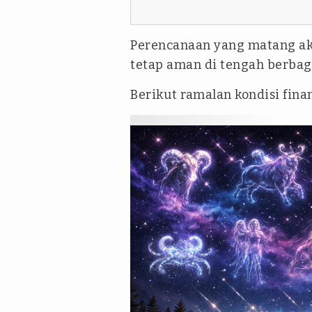
Perencanaan yang matang a
tetap aman di tengah berba
Berikut ramalan kondisi fina