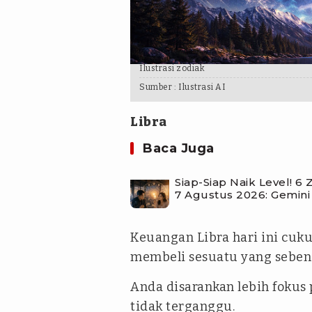
Ilustrasi zodiak
Sumber :
Ilustrasi AI
Libra
Baca Juga
Siap-Siap Naik Level! 
7 Agustus 2026: Gemini
Keuangan Libra hari ini cuk
membeli sesuatu yang sebena
Anda disarankan lebih fokus
tidak terganggu.