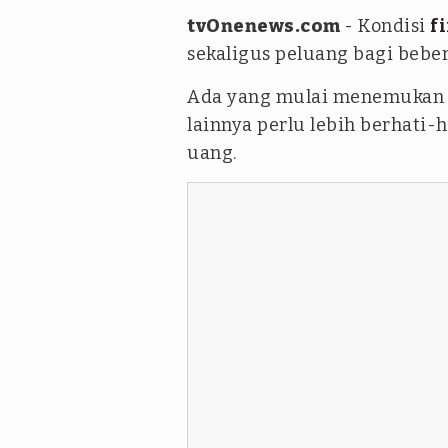
tvOnenews.com
- Kondisi
f
sekaligus peluang bagi bebe
Ada yang mulai menemukan k
lainnya perlu lebih berhati
uang.