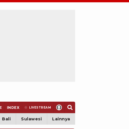
E
INDEX
LIVE
STREAM
Bali
Sulawesi
Lainnya