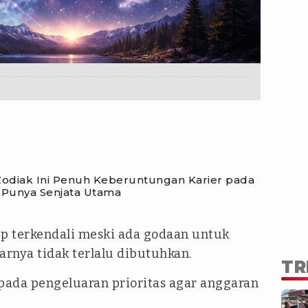
6 Zodiak Ini Penuh Keberuntungan Karier pada
 Punya Senjata Utama
up terkendali meski ada godaan untuk
rnya tidak terlalu dibutuhkan.
TR
 pada pengeluaran prioritas agar anggaran