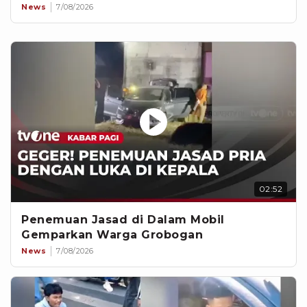
News
7/08/2026
02:52
Penemuan Jasad di Dalam Mobil
Gemparkan Warga Grobogan
News
7/08/2026