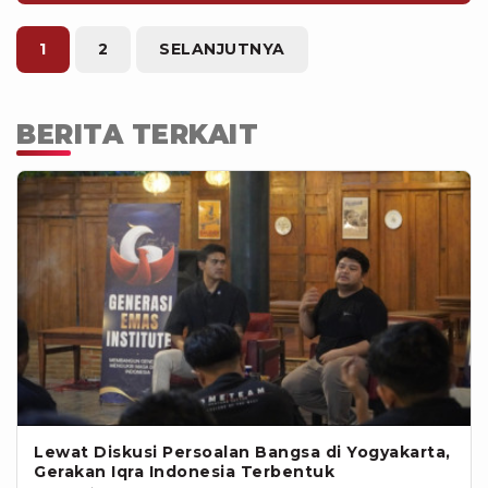
sindir seorang netizen kepada netizen
lain.
1
2
SELANJUTNYA
BERITA TERKAIT
Lewat Diskusi Persoalan Bangsa di Yogyakarta,
Gerakan Iqra Indonesia Terbentuk