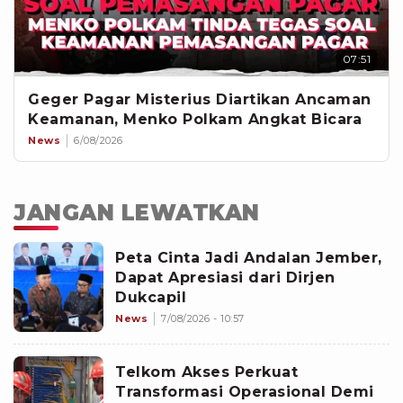
07:51
Geger Pagar Misterius Diartikan Ancaman
Keamanan, Menko Polkam Angkat Bicara
News
6/08/2026
JANGAN LEWATKAN
Peta Cinta Jadi Andalan Jember,
Dapat Apresiasi dari Dirjen
Dukcapil
News
7/08/2026 - 10:57
Telkom Akses Perkuat
Transformasi Operasional Demi