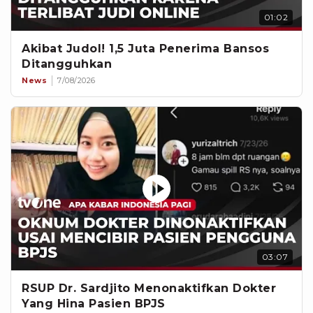
01:02
Akibat Judol! 1,5 Juta Penerima Bansos
Ditangguhkan
News
7/08/2026
03:07
RSUP Dr. Sardjito Menonaktifkan Dokter
Yang Hina Pasien BPJS