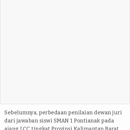
Sebelumnya, perbedaan penilaian dewan juri
dari jawaban siswi SMAN 1 Pontianak pada
ajang LCC tingkat Provinsi Kalimantan Barat