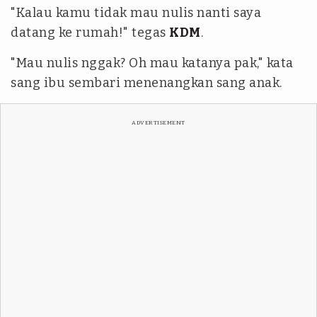
"Kalau kamu tidak mau nulis nanti saya
datang ke rumah!" tegas
KDM
.
"Mau nulis nggak? Oh mau katanya pak," kata
sang ibu sembari menenangkan sang anak.
ADVERTISEMENT