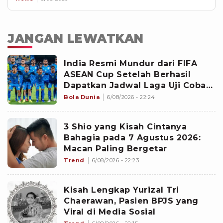
JANGAN LEWATKAN
India Resmi Mundur dari FIFA
ASEAN Cup Setelah Berhasil
Dapatkan Jadwal Laga Uji Coba
Internasional Vs Brasil?
Bola Dunia
6/08/2026 - 22:24
3 Shio yang Kisah Cintanya
Bahagia pada 7 Agustus 2026:
Macan Paling Bergetar
Trend
6/08/2026 - 22:23
Kisah Lengkap Yurizal Tri
Chaerawan, Pasien BPJS yang
Viral di Media Sosial