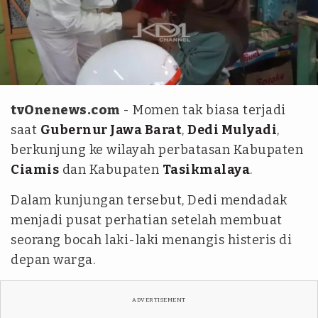
YouTube Kang Dedi Mulyadi Channel
tvOnenews.com
- Momen tak biasa terjadi
saat
Gubernur Jawa Barat
,
Dedi Mulyadi
,
berkunjung ke wilayah perbatasan Kabupaten
Ciamis
dan Kabupaten
Tasikmalaya
.
Dalam kunjungan tersebut, Dedi mendadak
menjadi pusat perhatian setelah membuat
seorang bocah laki-laki menangis histeris di
depan warga.
ADVERTISEMENT