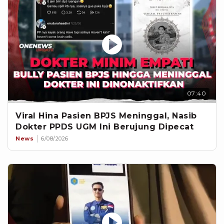
07:40
Viral Hina Pasien BPJS Meninggal, Nasib
Dokter PPDS UGM Ini Berujung Dipecat
News
6/08/2026