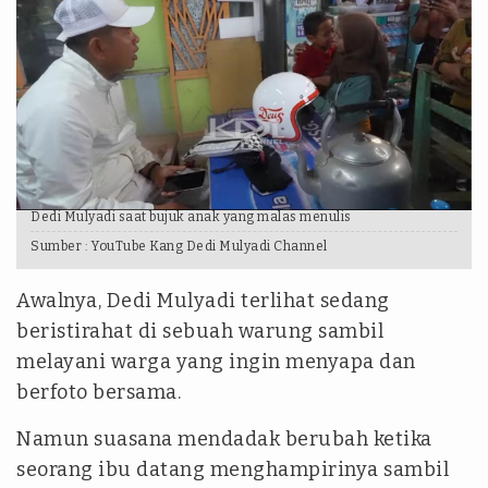
Dedi Mulyadi saat bujuk anak yang malas menulis
Sumber :
YouTube Kang Dedi Mulyadi Channel
Awalnya, Dedi Mulyadi terlihat sedang
beristirahat di sebuah warung sambil
melayani warga yang ingin menyapa dan
berfoto bersama.
Namun suasana mendadak berubah ketika
seorang ibu datang menghampirinya sambil