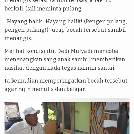
menangis keras. Sambil terisak, anak itu
berkali-kali meminta pulang.
“Hayang balik! Hayang balik! (Pengen pulang,
pengen pulang!)” ucap bocah tersebut sambil
menangis.
Melihat kondisi itu, Dedi Mulyadi mencoba
menenangkan sang anak sambil memberikan
nasihat dengan nada tegas namun santai.
Ia kemudian memperingatkan bocah tersebut
agar rajin menulis dan belajar.