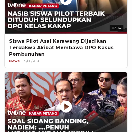
03:14
Siswa Pilot Asal Karawang Dijadikan
Terdakwa Akibat Membawa DPO Kasus
Pembunuhan
News
5/08/2026