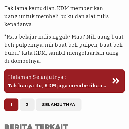
Tak lama kemudian, KDM memberikan
uang untuk membeli buku dan alat tulis
kepadanya.
"Mau belajar nulis nggak? Mau? Nih uang buat
beli pulpennya, nih buat beli pulpen, buat beli
buku," kata KDM, sambil mengeluarkan uang
di dompetnya.
Halaman Selanjutnya :
Tak hanya itu, KDM juga memberikan
selembar uang ke sang ibu untuk
menabung.
1
2
SELANJUTNYA
BERITA TERKAIT