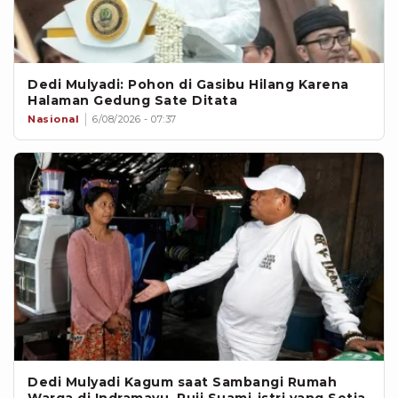
Dedi Mulyadi: Pohon di Gasibu Hilang Karena
Halaman Gedung Sate Ditata
Nasional
6/08/2026 - 07:37
Dedi Mulyadi Kagum saat Sambangi Rumah
Warga di Indramayu, Puji Suami-istri yang Setia