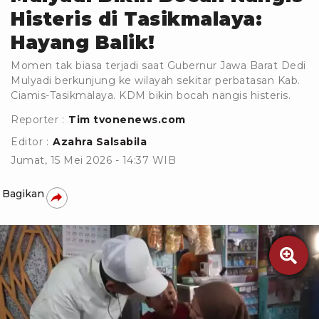
Histeris di Tasikmalaya:
Hayang Balik!
Momen tak biasa terjadi saat Gubernur Jawa Barat Dedi
Mulyadi berkunjung ke wilayah sekitar perbatasan Kab.
Ciamis-Tasikmalaya. KDM bikin bocah nangis histeris.
Reporter :
Tim tvonenews.com
Editor :
Azahra Salsabila
Jumat, 15 Mei 2026 - 14:37 WIB
Bagikan
