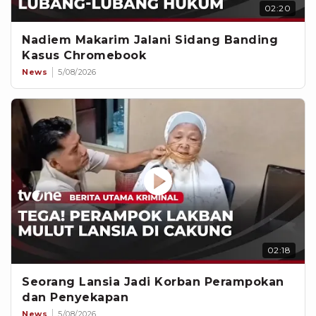
02:20
Nadiem Makarim Jalani Sidang Banding
Kasus Chromebook
News
5/08/2026
02:18
Seorang Lansia Jadi Korban Perampokan
dan Penyekapan
News
5/08/2026