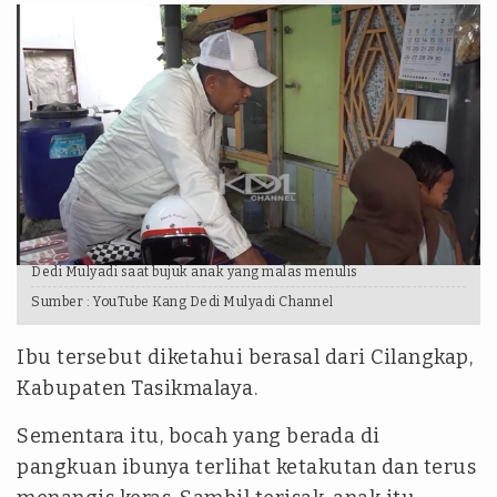
Dedi Mulyadi saat bujuk anak yang malas menulis
Sumber :
YouTube Kang Dedi Mulyadi Channel
Ibu tersebut diketahui berasal dari Cilangkap,
Kabupaten Tasikmalaya.
Sementara itu, bocah yang berada di
pangkuan ibunya terlihat ketakutan dan terus