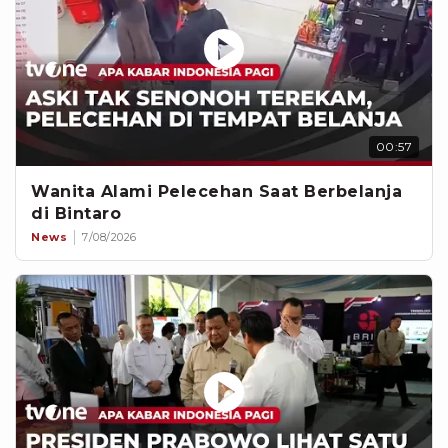
00:57
Wanita Alami Pelecehan Saat Berbelanja
di Bintaro
News
7/08/2026