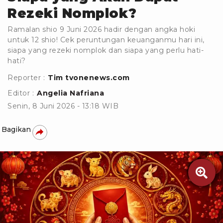
Rezeki Nomplok?
Ramalan shio 9 Juni 2026 hadir dengan angka hoki
untuk 12 shio! Cek peruntungan keuanganmu hari ini,
siapa yang rezeki nomplok dan siapa yang perlu hati-
hati?
Reporter :
Tim tvonenews.com
Editor :
Angelia Nafriana
Senin, 8 Juni 2026 - 13:18 WIB
Bagikan
