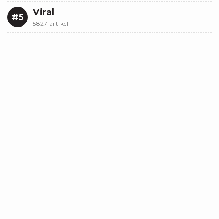
Viral
#5
5827 artikel