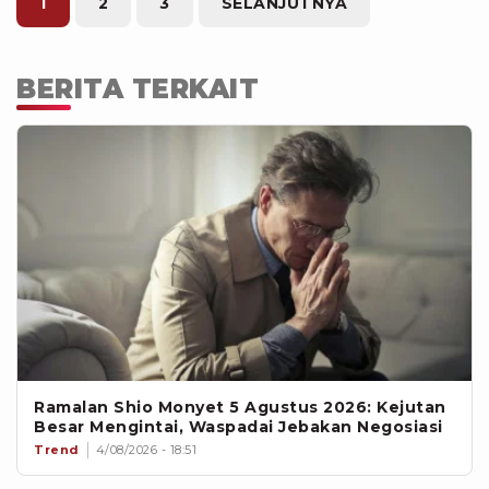
1
2
3
SELANJUTNYA
BERITA TERKAIT
Ramalan Shio Monyet 5 Agustus 2026: Kejutan
Besar Mengintai, Waspadai Jebakan Negosiasi
Trend
4/08/2026 - 18:51