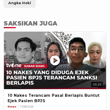
Angka Hoki
SAKSIKAN JUGA
03:25
10 Nakes Terancam Pasal Berlapis Buntut
Ejek Pasien BPJS
News
7/08/2026