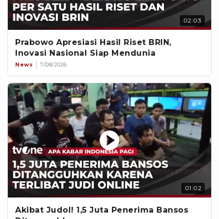
02:03
Prabowo Apresiasi Hasil Riset BRIN,
Inovasi Nasional Siap Mendunia
News
7/08/2026
01:02
Akibat Judol! 1,5 Juta Penerima Bansos