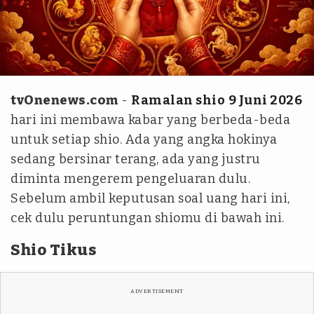
tvOnenews.com - ANF
tvOnenews.com
-
Ramalan shio
9 Juni 2026
hari ini membawa kabar yang berbeda-beda
untuk setiap shio. Ada yang angka hokinya
sedang bersinar terang, ada yang justru
diminta mengerem pengeluaran dulu.
Sebelum ambil keputusan soal uang hari ini,
cek dulu peruntungan shiomu di bawah ini.
Shio Tikus
ADVERTISEMENT