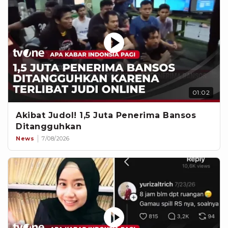
01:02
Akibat Judol! 1,5 Juta Penerima Bansos
Ditangguhkan
News
7/08/2026