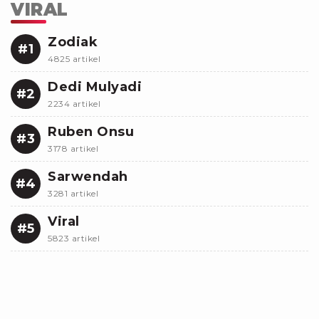
VIRAL
Zodiak
#1
4825 artikel
Dedi Mulyadi
#2
2234 artikel
Ruben Onsu
#3
3178 artikel
Sarwendah
#4
3281 artikel
Viral
#5
5823 artikel