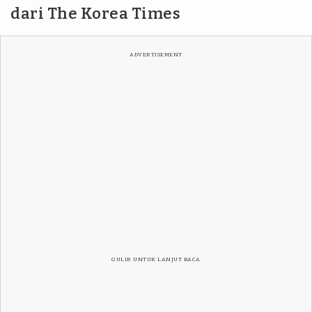
dari The Korea Times
ADVERTISEMENT
GULIR UNTUK LANJUT BACA