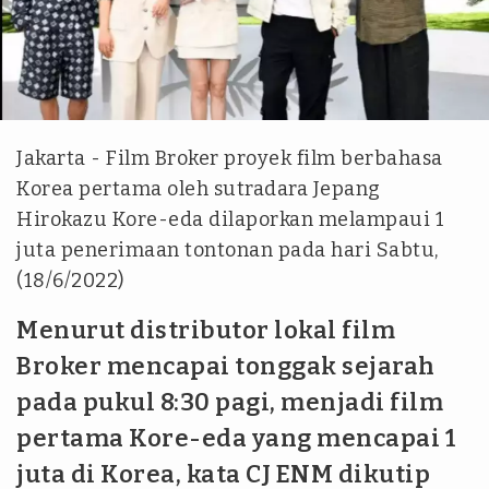
reuters
Jakarta - Film Broker proyek film berbahasa
Korea pertama oleh sutradara Jepang
Hirokazu Kore-eda dilaporkan melampaui 1
juta penerimaan tontonan pada hari Sabtu,
(18/6/2022)
Menurut distributor lokal film
Broker mencapai tonggak sejarah
pada pukul 8:30 pagi, menjadi film
pertama Kore-eda yang mencapai 1
juta di Korea, kata CJ ENM dikutip