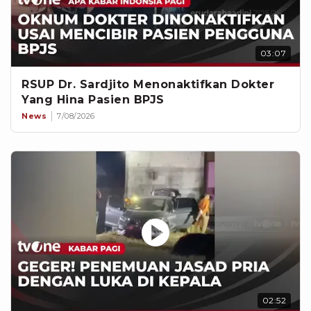
03:07
RSUP Dr. Sardjito Menonaktifkan Dokter
Yang Hina Pasien BPJS
News
7/08/2026
02:52