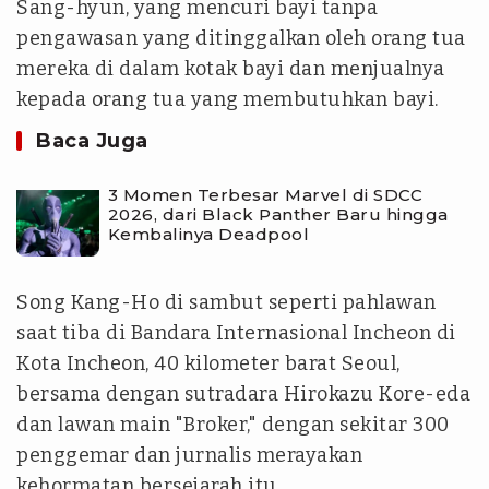
Sang-hyun, yang mencuri bayi tanpa
pengawasan yang ditinggalkan oleh orang tua
mereka di dalam kotak bayi dan menjualnya
kepada orang tua yang membutuhkan bayi.
Baca Juga
3 Momen Terbesar Marvel di SDCC
2026, dari Black Panther Baru hingga
Kembalinya Deadpool
Song Kang-Ho di sambut seperti pahlawan
saat tiba di Bandara Internasional Incheon di
Kota Incheon, 40 kilometer barat Seoul,
bersama dengan sutradara Hirokazu Kore-eda
dan lawan main "Broker," dengan sekitar 300
penggemar dan jurnalis merayakan
kehormatan bersejarah itu.