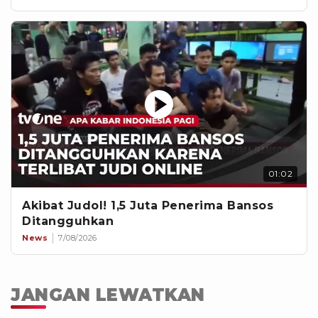
01:02
Akibat Judol! 1,5 Juta Penerima Bansos
Ditangguhkan
News
7/08/2026
JANGAN LEWATKAN