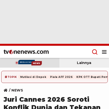
Lainnya
BREAKING
NEWS
#
TOPIK
Mutilasi di Depok
Piala AFF 2026
KPK OTT Bupati Pem
NEWS
Juri Cannes 2026 Soroti
Konflik Dunia dan Tekanan