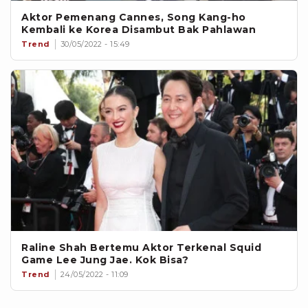
Aktor Pemenang Cannes, Song Kang-ho
Kembali ke Korea Disambut Bak Pahlawan
Trend
30/05/2022 - 15:49
Raline Shah Bertemu Aktor Terkenal Squid
Game Lee Jung Jae. Kok Bisa?
Trend
24/05/2022 - 11:09