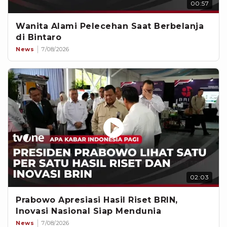
00:57
Wanita Alami Pelecehan Saat Berbelanja
di Bintaro
News
7/08/2026
02:03
Prabowo Apresiasi Hasil Riset BRIN,
Inovasi Nasional Siap Mendunia
News
7/08/2026