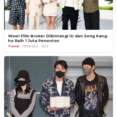
Wow! Film Broker Dibintangi IU dan Song Kang-
ho Raih 1 Juta Penonton
Trend
18/06/2022 - 18:23