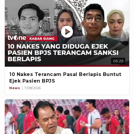
03:25
10 Nakes Terancam Pasal Berlapis Buntut
Ejek Pasien BPJS
News
7/08/2026