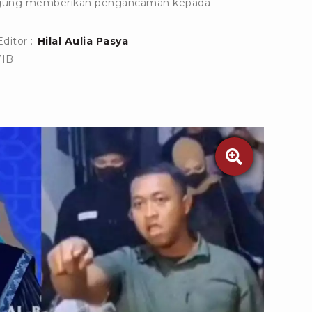
, Agung memberikan pengancaman kepada
Editor :
Hilal Aulia Pasya
WIB
