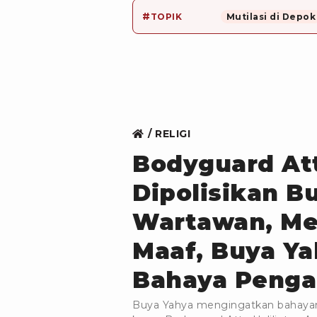
#
TOPIK
Mutilasi di Depok
RELIGI
Bodyguard Att
Dipolisikan 
Wartawan, Me
Maaf, Buya Ya
Bahaya Penga
Buya Yahya mengingatkan bahayan