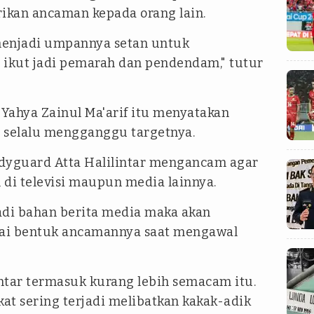
ikan ancaman kepada orang lain.
 menjadi umpannya setan untuk
ikut jadi pemarah dan pendendam," tutur
Yahya Zainul Ma'arif itu menyatakan
selalu mengganggu targetnya.
Bodyguard Atta Halilintar mengancam agar
 di televisi maupun media lainnya.
di bahan berita media maka akan
ai bentuk ancamannya saat mengawal
ntar termasuk kurang lebih semacam itu.
kat sering terjadi melibatkan kakak-adik