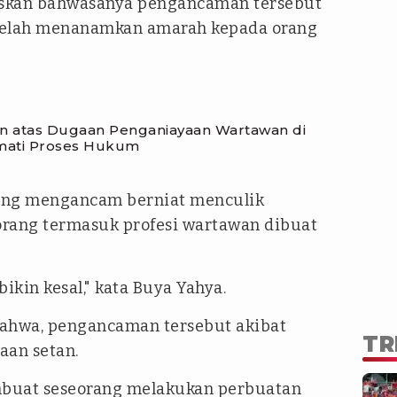
askan bahwasanya pengancaman tersebut
telah menanamkan amarah kepada orang
an atas Dugaan Penganiayaan Wartawan di
rmati Proses Hukum
gung mengancam berniat menculik
ang termasuk profesi wartawan dibuat
kin kesal," kata Buya Yahya.
ahwa, pengancaman tersebut akibat
TR
aan setan.
buat seseorang melakukan perbuatan