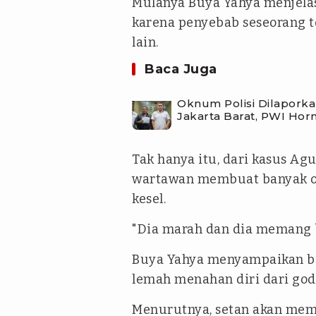
Mulanya Buya Yahya menjel
karena penyebab seseorang 
lain.
Baca Juga
Oknum Polisi Dilapork
Jakarta Barat, PWI Ho
Tak hanya itu, dari kasus A
wartawan membuat banyak or
kesel.
"Dia marah dan dia memang bi
Buya Yahya menyampaikan b
lemah menahan diri dari god
Menurutnya, setan akan mem