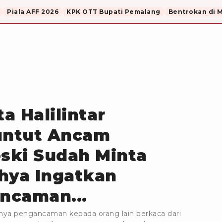
Piala AFF 2026
KPK OTT Bupati Pemalang
Bentrokan di 
a Halilintar
Buntut Ancam
ski Sudah Minta
hya Ingatkan
ncaman...
ya pengancaman kepada orang lain berkaca dari