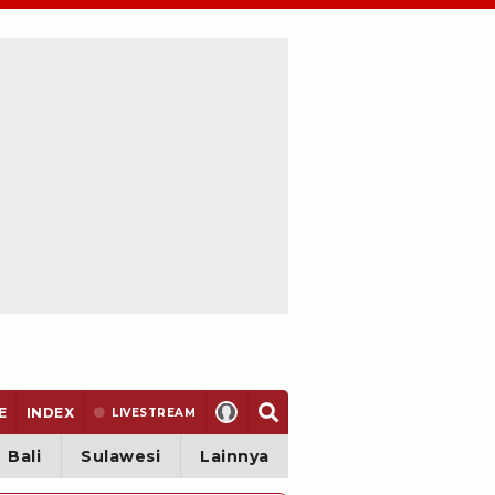
E
INDEX
LIVE
STREAM
Bali
Sulawesi
Lainnya