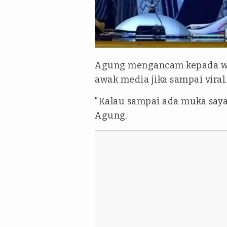
Kolase tangkapan layar YouT
Agung mengancam kepada wa
awak media jika sampai viral.
"Kalau sampai ada muka saya d
Agung.