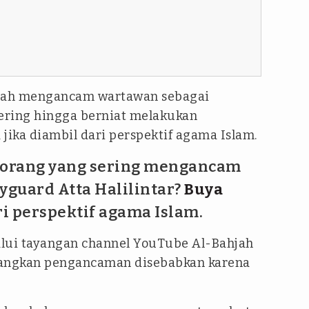
elah mengancam wartawan sebagai
ering hingga berniat melakukan
jika diambil dari perspektif agama Islam.
a orang yang sering mengancam
yguard Atta Halilintar?
Buya
i perspektif agama Islam.
alui tayangan channel YouTube Al-Bahjah
rangkan pengancaman disebabkan karena