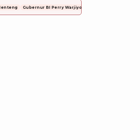
Menteng
Gubernur BI Perry Warjiyo Mundur