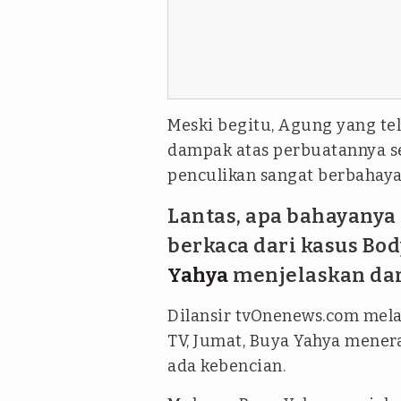
Meski begitu, Agung yang t
dampak atas perbuatannya s
penculikan sangat berbahaya 
Lantas, apa bahayany
berkaca dari kasus Bod
Yahya
menjelaskan dar
Dilansir tvOnenews.com mel
TV, Jumat, Buya Yahya mene
ada kebencian.