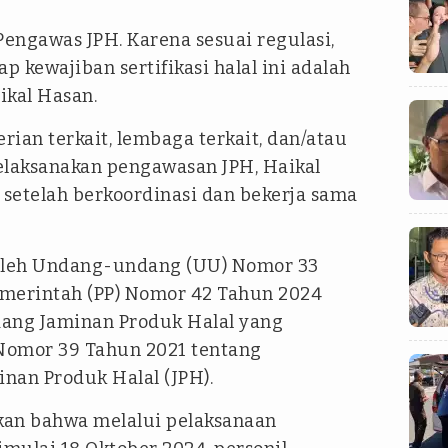
Pengawas JPH. Karena sesuai regulasi,
kewajiban sertifikasi halal ini adalah
ikal Hasan.
ian terkait, lembaga terkait, dan/atau
laksanakan pengawasan JPH, Haikal
setelah berkoordinasi dan bekerja sama
 oleh Undang-undang (UU) Nomor 33
emerintah (PP) Nomor 42 Tahun 2024
dang Jaminan Produk Halal yang
Nomor 39 Tahun 2021 tentang
nan Produk Halal (JPH).
skan bahwa melalui pelaksanaan