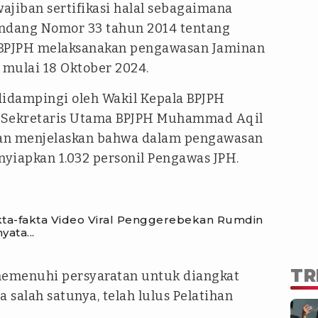
iban sertifikasi halal sebagaimana
ndang Nomor 33 tahun 2014 tentang
 BPJPH melaksanakan pengawasan Jaminan
 mulai 18 Oktober 2024.
didampingi oleh Wakil Kepala BPJPH
lt Sekretaris Utama BPJPH Muhammad Aqil
an menjelaskan bahwa dalam pengawasan
nyiapkan 1.032 personil Pengawas JPH.
kta-fakta Video Viral Penggerebekan Rumdin
ata...
TR
memenuhi persyaratan untuk diangkat
salah satunya, telah lulus Pelatihan