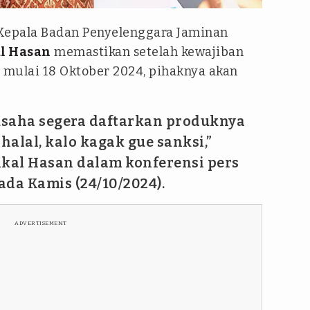
Kepala Badan Penyelenggara Jaminan
l Hasan
memastikan setelah kewajiban
an mulai 18 Oktober 2024, pihaknya akan
 usaha segera daftarkan produknya
halal, kalo kagak gue sanksi,”
ikal Hasan dalam konferensi pers
pada Kamis (24/10/2024).
ADVERTISEMENT