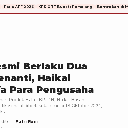
Piala AFF 2026
KPK OTT Bupati Pemalang
Bentrokan di 
esmi Berlaku Dua
enanti, Haikal
Ya Para Pengusaha
nan Produk Halal (BPJPH) Haikal Hasan
fikasi halal diberlakukan mulai 18 Oktober 2024,
si.
Editor :
Putri Rani