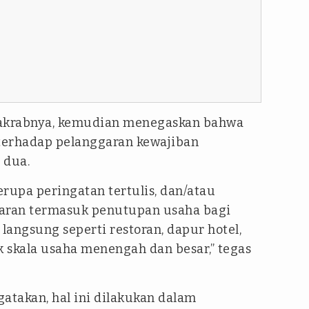
 akrabnya, kemudian menegaskan bahwa
 terhadap pelanggaran kewajiban
a dua.
erupa peringatan tertulis, dan/atau
daran termasuk penutupan usaha bagi
langsung seperti restoran, dapur hotel,
 skala usaha menengah dan besar,” tegas
takan, hal ini dilakukan dalam