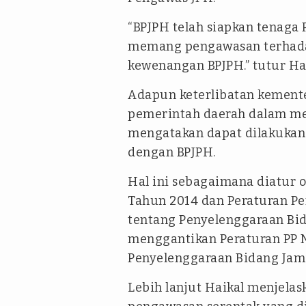
“BPJPH telah siapkan tenaga 
memang pengawasan terhadap 
kewenangan BPJPH.” tutur Ha
Adapun keterlibatan kementer
pemerintah daerah dalam me
mengatakan dapat dilakukan 
dengan BPJPH.
Hal ini sebagaimana diatur
Tahun 2014 dan Peraturan P
tentang Penyelenggaraan Bi
menggantikan Peraturan PP 
Penyelenggaraan Bidang Jami
Lebih lanjut Haikal menjela