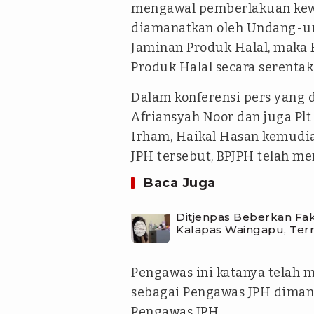
mengawal pemberlakuan kewaj
diamanatkan oleh Undang-u
Jaminan Produk Halal, maka
Produk Halal secara serentak
Dalam konferensi pers yang 
Afriansyah Noor dan juga P
Irham, Haikal Hasan kemudi
JPH tersebut, BPJPH telah me
Baca Juga
Ditjenpas Beberkan Fa
Kalapas Waingapu, Terny
Pengawas ini katanya telah 
sebagai Pengawas JPH dimana 
Pengawas JPH.