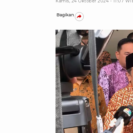
Kamis, 24 Oktober 2024 - 11:07 WI
Bagikan
istimewa