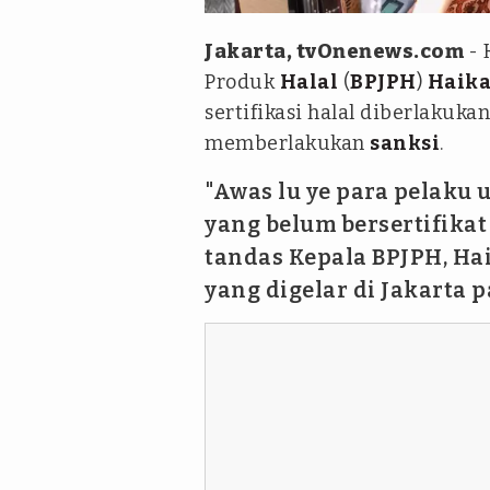
Jakarta, tvOnenews.com
- 
Produk
Halal
(
BPJPH
)
Haika
sertifikasi halal diberlakuk
memberlakukan
sanksi
.
"Awas lu ye para pelaku
yang belum bersertifikat 
tandas Kepala BPJPH, Ha
yang digelar di Jakarta 