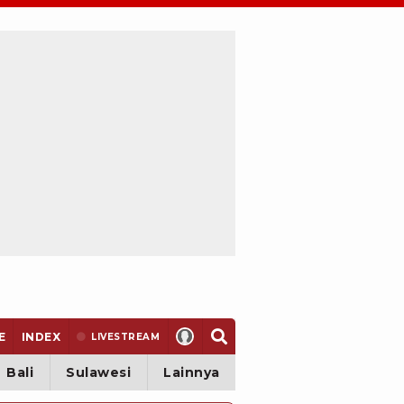
E
INDEX
LIVE
STREAM
Bali
Sulawesi
Lainnya