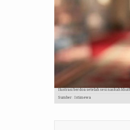
Ilustrasi berdoa setelah sesi naskah khutb
Sumber :
Istimewa