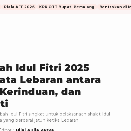
Piala AFF 2026
KPK OTT Bupati Pemalang
Bentrokan di 
h Idul Fitri 2025
Mata Lebaran antara
Kerinduan, dan
ti
ah Idul Fitri singkat untuk pelaksanaan shalat Idul
 yang berderai jatuh ketika Lebaran.
Editor :
Hilal Aulia Pasya