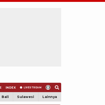
E
INDEX
LIVE
STREAM
Bali
Sulawesi
Lainnya