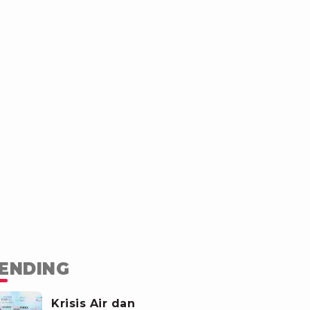
ENDING
Krisis Air dan