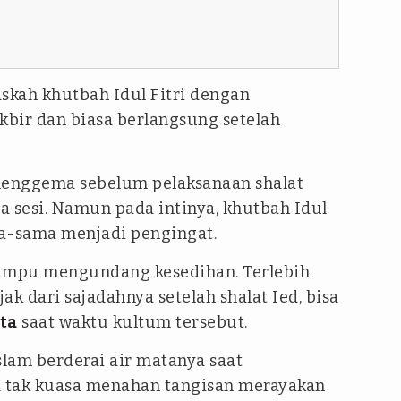
kah khutbah Idul Fitri dengan
bir dan biasa berlangsung setelah
enggema sebelum pelaksanaan shalat
a sesi. Namun pada intinya, khutbah Idul
ma-sama menjadi pengingat.
mampu mengundang kesedihan. Terlebih
jak dari sajadahnya setelah shalat Ied, bisa
ta
saat waktu kultum tersebut.
slam berderai air matanya saat
a tak kuasa menahan tangisan merayakan