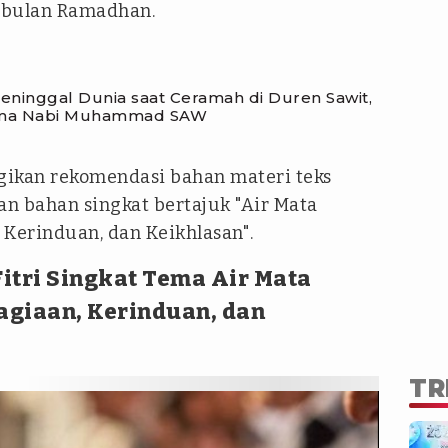
 bulan Ramadhan.
ninggal Dunia saat Ceramah di Duren Sawit,
ama Nabi Muhammad SAW
ikan rekomendasi bahan materi teks
gan bahan singkat bertajuk
"Air Mata
 Kerinduan, dan Keikhlasan"
.
itri Singkat Tema Air Mata
agiaan, Kerinduan, dan
TR