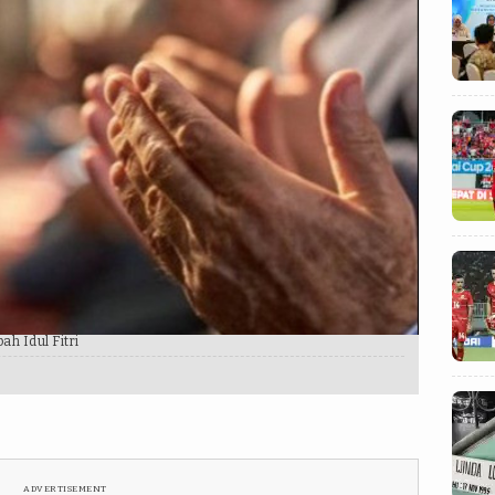
ah Idul Fitri
ADVERTISEMENT