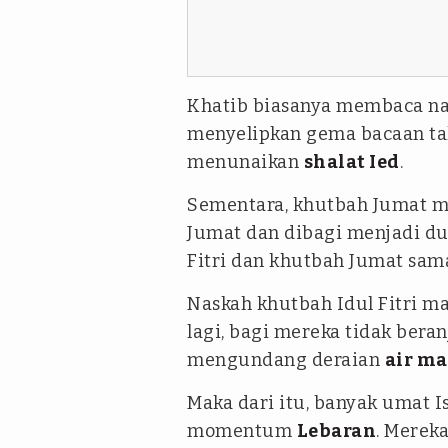
Khatib biasanya membaca nas
menyelipkan gema bacaan tak
menunaikan
shalat Ied
.
Sementara, khutbah Jumat m
Jumat dan dibagi menjadi du
Fitri dan khutbah Jumat sa
Naskah khutbah Idul Fitri 
lagi, bagi mereka tidak beran
mengundang deraian
air ma
Maka dari itu, banyak umat I
momentum
Lebaran
. Merek