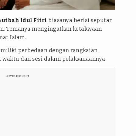
utbah Idul Fitri
biasanya berisi seputar
an. Temanya mengingatkan ketakwaan
at Islam.
emiliki perbedaan dengan rangkaian
i waktu dan sesi dalam pelaksanaannya.
ADVERTISEMENT