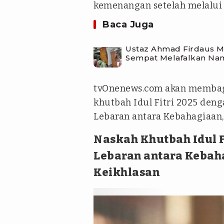
kemenangan setelah melalui
Baca Juga
Ustaz Ahmad Firdaus Me
Sempat Melafalkan N
tvOnenews.com akan membag
khutbah Idul Fitri 2025 den
Lebaran antara Kebahagiaan,
Naskah Khutbah Idul F
Lebaran antara Kebah
Keikhlasan