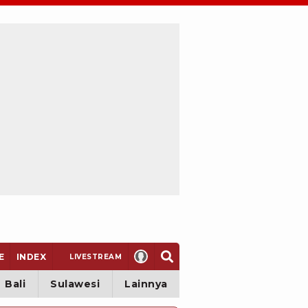
E
INDEX
LIVE
STREAM
Bali
Sulawesi
Lainnya