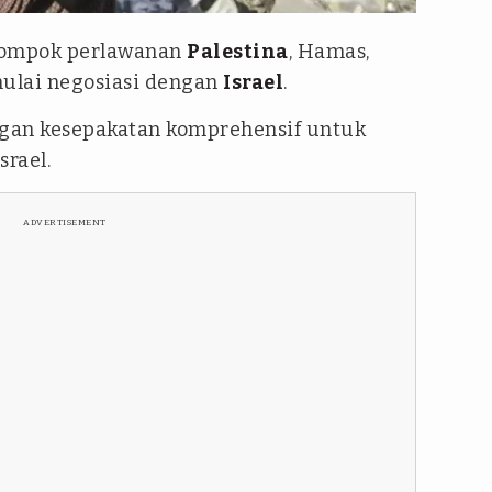
lompok perlawanan
Palestina
, Hamas,
ulai negosiasi dengan
Israel
.
ngan kesepakatan komprehensif untuk
rael.
ADVERTISEMENT