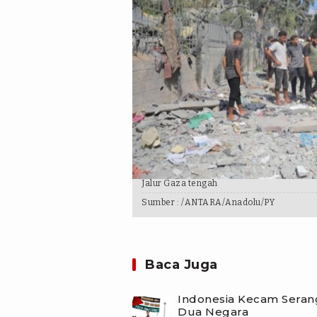
Jalur Gaza tengah
Sumber :
/ANTARA/Anadolu/PY
Baca Juga
Indonesia Kecam Serang
Dua Negara