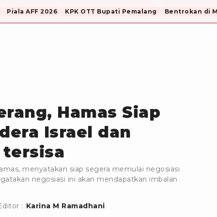
Piala AFF 2026
KPK OTT Bupati Pemalang
Bentrokan di 
erang, Hamas Siap
era Israel dan
tersisa
amas, menyatakan siap segera memulai negosiasi
ngatakan negosiasi ini akan mendapatkan imbalan
Editor :
Karina M Ramadhani