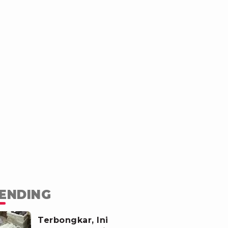
ENDING
Terbongkar, Ini