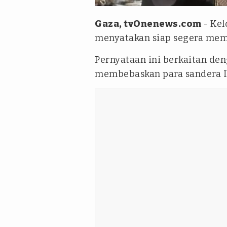
Gaza, tvOnenews.com
- Ke
menyatakan siap segera mem
Pernyataan ini berkaitan de
membebaskan para sandera Is