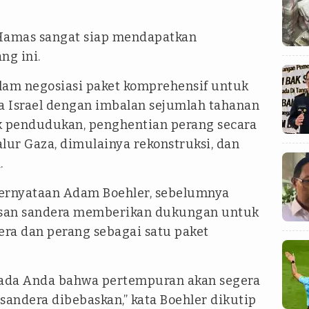
Hamas sangat siap mendapatkan
ng ini.
alam negosiasi paket komprehensif untuk
Israel dengan imbalan sejumlah tahanan
k pendudukan, penghentian perang secara
alur Gaza, dimulainya rekonstruksi, dan
.
ernyataan Adam Boehler, sebelumnya
usan sandera memberikan dukungan untuk
ra dan perang sebagai satu paket
ada Anda bahwa pertempuran akan segera
 sandera dibebaskan,” kata Boehler dikutip