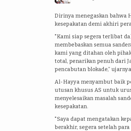
Dirinya menegaskan bahwa 
kesepakatan demi akhiri pera
"Kami siap segera terlibat d
membebaskan semua sandera 
kami yang ditahan oleh piha
total, penarikan penuh dari J
pencabutan blokade,” ujarnya
Al-Hayya menyambut baik p
utusan khusus AS untuk ur
menyelesaikan masalah sande
kesepakatan.
"Saya dapat mengatakan kep
berakhir, segera setelah para