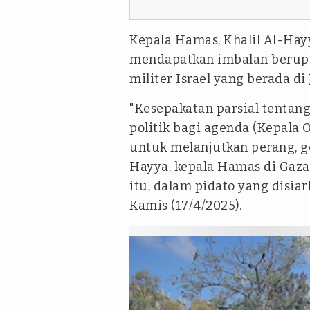
Kepala Hamas, Khalil Al-Hay
mendapatkan imbalan berupa 
militer Israel yang berada di
"Kesepakatan parsial tentan
politik bagi agenda (Kepala O
untuk melanjutkan perang, ge
Hayya, kepala Hamas di Gaza
itu, dalam pidato yang disiar
Kamis (17/4/2025).