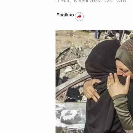
Jumat, 18 April 2025 - 22:21 WIB
Bagikan
Mahmoud Zaki-Xinhua