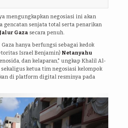
ya mengungkapkan negosiasi ini akan
gencatan senjata total serta penarikan
Jalur Gaza
secara penuh.
g Gaza hanya berfungsi sebagai kedok
toritas Israel Benjamin)
Netanyahu
nosida, dan kelaparan," ungkap Khalil Al-
 sekaligus ketua tim negosiasi kelompok
kan di platform digital resminya pada