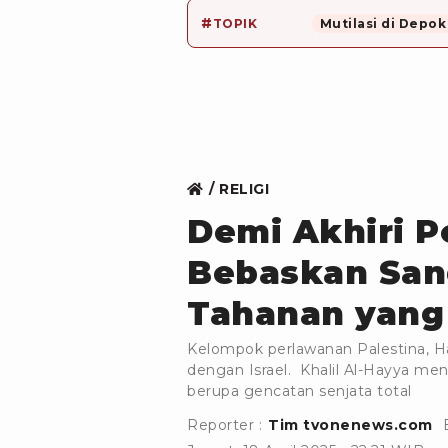
#
TOPIK
Mutilasi di Depok
RELIGI
Demi Akhiri P
Bebaskan Sand
Tahanan yang 
Kelompok perlawanan Palestina, H
dengan Israel. Khalil Al-Hayya me
berupa gencatan senjata total
Reporter :
Tim tvonenews.com