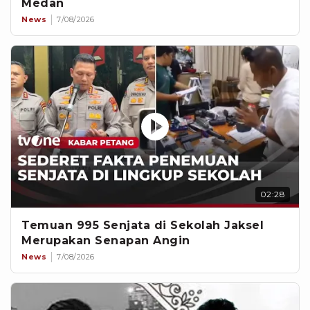
Medan
News
7/08/2026
02:28
Temuan 995 Senjata di Sekolah Jaksel
Merupakan Senapan Angin
News
7/08/2026