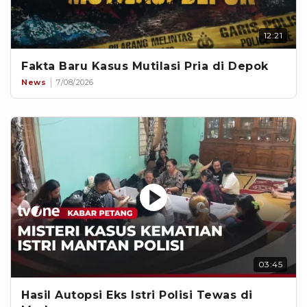
12:21
Fakta Baru Kasus Mutilasi Pria di Depok
News
7/08/2026
03:45
Hasil Autopsi Eks Istri Polisi Tewas di