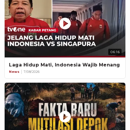
06:16
Laga Hidup Mati, Indonesia Wajib Menang
News
7/08/2026