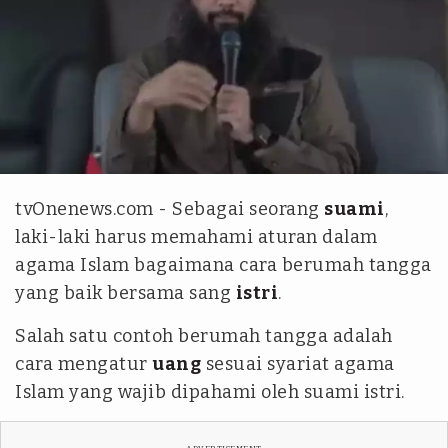
Tangkapan Layar/YouTube Syafiq Riza Basalamah
tvOnenews.com - Sebagai seorang
suami
,
laki-laki harus memahami aturan dalam
agama Islam bagaimana cara berumah tangga
yang baik bersama sang
istri
.
Salah satu contoh berumah tangga adalah
cara mengatur
uang
sesuai syariat agama
Islam yang wajib dipahami oleh suami istri.