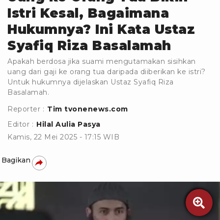
Istri Kesal, Bagaimana
Hukumnya? Ini Kata Ustaz
Syafiq Riza Basalamah
Apakah berdosa jika suami mengutamakan sisihkan
uang dari gaji ke orang tua daripada diiberikan ke istri?
Untuk hukumnya dijelaskan Ustaz Syafiq Riza
Basalamah.
Reporter :
Tim tvonenews.com
Editor :
Hilal Aulia Pasya
Kamis, 22 Mei 2025 - 17:15 WIB
Bagikan
