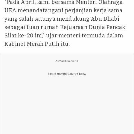
"Pada April, kami bersama Menteri Olahraga
UEA menandatangani perjanjian kerja sama
yang salah satunya mendukung Abu Dhabi
sebagai tuan rumah Kejuaraan Dunia Pencak
Silat ke-20 ini," ujar menteri termuda dalam
Kabinet Merah Putih itu.
ADVERTISEMENT
GULIR UNTUK LANJUT BACA