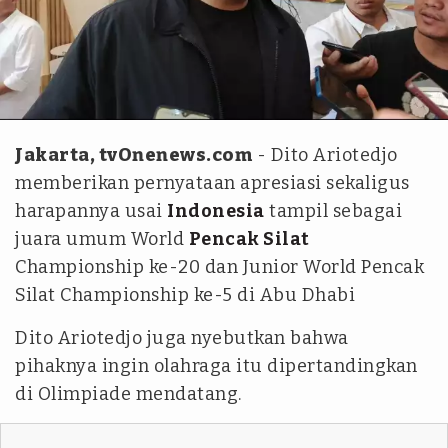
tvonenews.com - Ilham Giovani
Jakarta, tvOnenews.com
- Dito Ariotedjo
memberikan pernyataan apresiasi sekaligus
harapannya usai
Indonesia
tampil sebagai
juara umum World
Pencak Silat
Championship ke-20 dan Junior World Pencak
Silat Championship ke-5 di Abu Dhabi
Dito Ariotedjo juga nyebutkan bahwa
pihaknya ingin olahraga itu dipertandingkan
di Olimpiade mendatang.