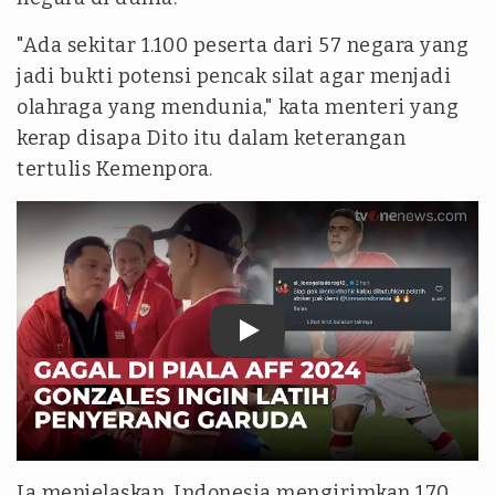
"Ada sekitar 1.100 peserta dari 57 negara yang
jadi bukti potensi pencak silat agar menjadi
olahraga yang mendunia," kata menteri yang
kerap disapa Dito itu dalam keterangan
tertulis Kemenpora.
tvonenews
Ia menjelaskan, Indonesia mengirimkan 170