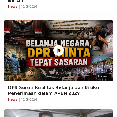
Bersih
News
10/08/2026
07:42
DPR Soroti Kualitas Belanja dan Risiko
Penerimaan dalam APBN 2027
News
10/08/2026