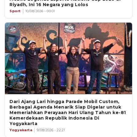
Riyadh, Ini 16 Negara yang Lolos
Sport
10/08/2026 - 00:01
Dari Ajang Lari hingga Parade Mobil Custom,
Berbagai Agenda Menarik Siap Digelar untuk
Memeriahkan Perayaan Hari Ulang Tahun ke-81
Kemerdekaan Republik Indonesia Di
Yogyakarta
Yogyakarta
9/08/2026 - 22:21