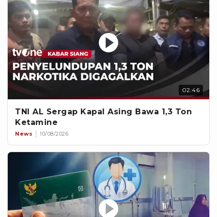
02:46
TNI AL Sergap Kapal Asing Bawa 1,3 Ton
Ketamine
News
10/08/2026