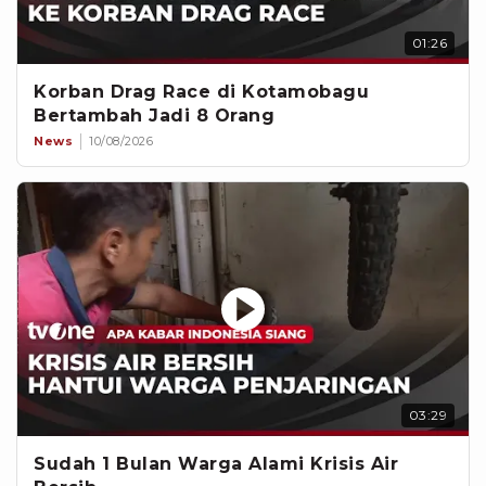
01:26
Korban Drag Race di Kotamobagu
Bertambah Jadi 8 Orang
News
10/08/2026
03:29
Sudah 1 Bulan Warga Alami Krisis Air