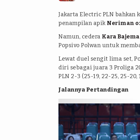
Jakarta Electric PLN bahkan 
penampilan apik
Neriman o
Namun, cedera
Kara Bajema
Popsivo Polwan untuk memba
Lewat duel sengit lima set, 
diri sebagai juara 3 Proliga
PLN 2-3 (25-19, 22-25, 25-20, 
Jalannya Pertandingan