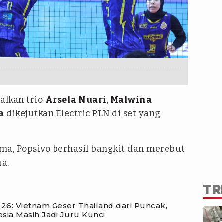
alkan trio
Arsela Nuari
,
Malwina
a
dikejutkan Electric PLN di set yang
ama, Popsivo berhasil bangkit dan merebut
a.
TR
6: Vietnam Geser Thailand dari Puncak,
esia Masih Jadi Juru Kunci