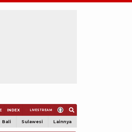
E
INDEX
LIVE
STREAM
Bali
Sulawesi
Lainnya