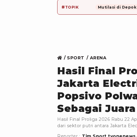
#
TOPIK
Mutilasi di Depok
SPORT
ARENA
Hasil Final Pro
Jakarta Electr
Popsivo Polw
Sebagai Juara
Hasil Final Proliga 2026 Rabu 22 A
dari sektor putri antara Jakarta E
Reporter :
Tim Sport tvonenews