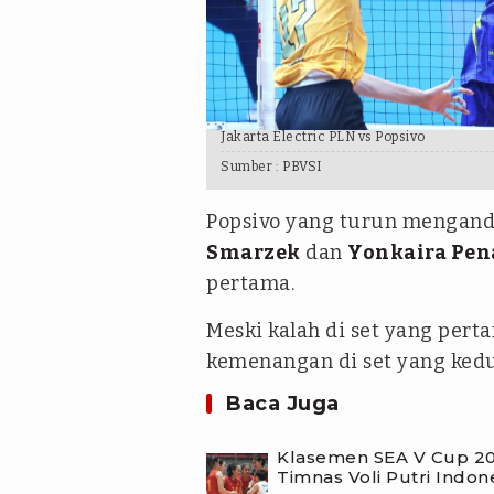
Jakarta Electric PLN vs Popsivo
Sumber :
PBVSI
Popsivo yang turun mengand
Smarzek
dan
Yonkaira Pen
pertama.
Meski kalah di set yang pert
kemenangan di set yang kedu
Baca Juga
Klasemen SEA V Cup 202
Timnas Voli Putri Indon