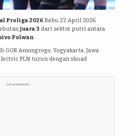
al Proliga 2026
Rabu 22 April 2026
rebutan
juara 3
dari sektor putri antara
sivo Polwan
.
di GOR Amongrogo, Yogyakarta, Jawa
Electric PLN turun dengan skuad
ADVERTISEMENT