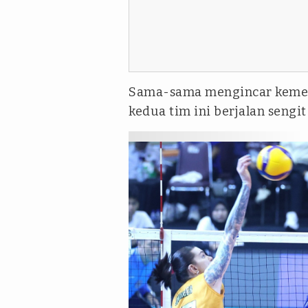
Sama-sama mengincar kemen
kedua tim ini berjalan sengit