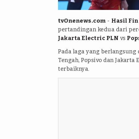
PBVSI
tvOnenews.com
-
Hasil Fin
pertandingan kedua dari pe
Jakarta Electric PLN
vs
Pop
Pada laga yang berlangsung 
Tengah, Popsivo dan Jakarta 
terbaiknya.