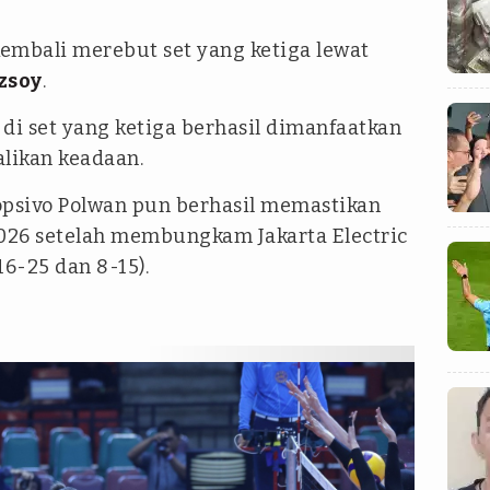
kembali merebut set yang ketiga lewat
zsoy
.
di set yang ketiga berhasil dimanfaatkan
likan keadaan.
Popsivo Polwan pun berhasil memastikan
 2026 setelah membungkam Jakarta Electric
16-25 dan 8-15).